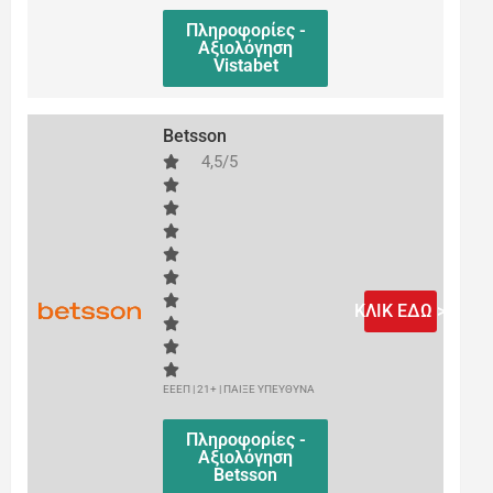
Πληροφορίες -
Αξιολόγηση
Vistabet
Betsson
4,5/5
ΚΛΙΚ ΕΔΩ >
ΕΕΕΠ | 21+ | ΠΑΙΞΕ ΥΠΕΥΘΥΝΑ
Πληροφορίες -
Αξιολόγηση
Betsson