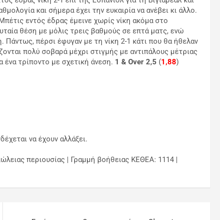
θμολογία και σήμερα έχει την ευκαιρία να ανέβει κι άλλο.
 Μπέτις εντός έδρας έμεινε χωρίς νίκη ακόμα στο
ευταία θέση με μόλις τρεις βαθμούς σε επτά ματς, ενώ
 Πάντως, πέρσι έφυγαν με τη νίκη 2-1 κάτι που θα ήθελαν
άζονται πολύ σοβαρά μέχρι στιγμής με αντιπάλους μέτριας
 ένα τρίποντο με σχετική άνεση.
1 & Οver 2,5
(
1,88
)
δέχεται να έχουν αλλάξει.
ώλειας περιουσίας | Γραμμή βοήθειας ΚΕΘΕΑ: 1114 |