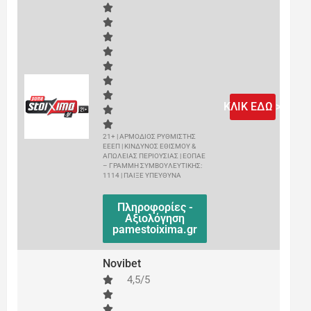
ΚΛΙΚ ΕΔΩ >
21+ | ΑΡΜΟΔΙΟΣ ΡΥΘΜΙΣΤΗΣ
ΕΕΕΠ | ΚΙΝΔΥΝΟΣ ΕΘΙΣΜΟΥ &
ΑΠΩΛΕΙΑΣ ΠΕΡΙΟΥΣΙΑΣ | ΕΟΠΑΕ
– ΓΡΑΜΜΗ ΣΥΜΒΟΥΛΕΥΤΙΚΗΣ:
1114 | ΠΑΙΞΕ ΥΠΕΥΘΥΝΑ
Πληροφορίες -
Αξιολόγηση
pamestoixima.gr
Novibet
4,5/5