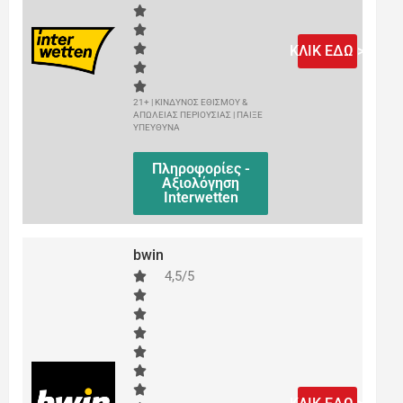
ΚΛΙΚ ΕΔΩ >
21+ | ΚΙΝΔΥΝΟΣ ΕΘΙΣΜΟΥ &
ΑΠΩΛΕΙΑΣ ΠΕΡΙΟΥΣΙΑΣ | ΠΑΙΞΕ
ΥΠΕΥΘΥΝΑ
Πληροφορίες -
Αξιολόγηση
Interwetten
bwin
4,5/5