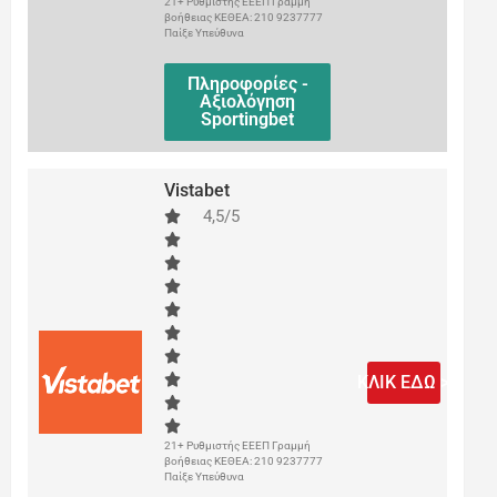
21+ Ρυθμιστής ΕΕΕΠ Γραμμή
βοήθειας ΚΕΘΕΑ: 210 9237777
Παίξε Υπεύθυνα
Πληροφορίες -
Αξιολόγηση
Sportingbet
Vistabet
4,5/5
ΚΛΙΚ ΕΔΩ >
21+ Ρυθμιστής ΕΕΕΠ Γραμμή
βοήθειας ΚΕΘΕΑ: 210 9237777
Παίξε Υπεύθυνα