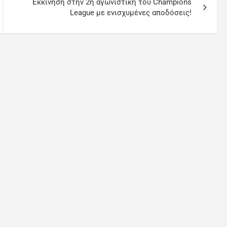
Εκκίνηση στην 2η αγωνιστική του Champions
League με ενισχυμένες αποδόσεις!