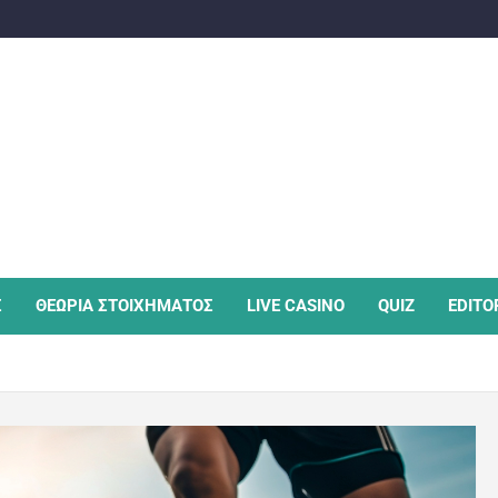
Σ
ΘΕΩΡΙΑ ΣΤΟΙΧΗΜΑΤΟΣ
LIVE CASINO
QUIZ
EDITO