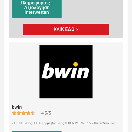
Πληροφορίες -
Αξιολόγηση
Interwetten
ΚΛΙΚ ΕΔΩ >
bwin
4,5/5
21+ Ρυθμιστής ΕΕΕΠ Γραμμή βοήθειας ΚΕΘΕΑ: 210 9237777 Παίξε Υπεύθυνα