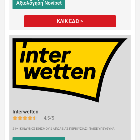
Αξιολόγηση Novibet
ΚΛΙΚ ΕΔΩ >
Interwetten
4,5/5
21+ | ΚΙΝΔΥΝΟΣ ΕΘΙΣΜΟΥ & ΑΠΩΛΕΙΑΣ ΠΕΡΙΟΥΣΙΑΣ | ΠΑΙΞΕ ΥΠΕΥΘΥΝΑ