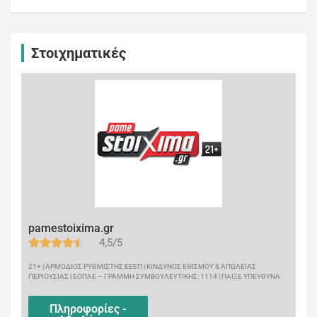
Στοιχηματικές
pamestoixima.gr
4,5/5
21+ | ΑΡΜΟΔΙΟΣ ΡΥΘΜΙΣΤΗΣ ΕΕΕΠ | ΚΙΝΔΥΝΟΣ ΕΘΙΣΜΟΥ & ΑΠΩΛΕΙΑΣ
ΠΕΡΙΟΥΣΙΑΣ | ΕΟΠΑΕ – ΓΡΑΜΜΗ ΣΥΜΒΟΥΛΕΥΤΙΚΗΣ: 1114 | ΠΑΙΞΕ ΥΠΕΥΘΥΝΑ
Πληροφορίες -