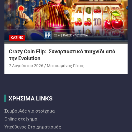
ΚΑΖΊΝΟ
Crazy Coin Flip: Συναρπαστικό παιχνίδι από
την Evolution
7 Αυγούστου 2026
Ματσωμένος Γάτος
ΧΡΗΣΙΜΑ LINKS
Συμβουλές για στοίχημα
Online στοίχημα
Υπεύθυνος Στοιχηματισμός