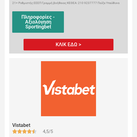
21+ Ρυθμιστής ΕΕΕΠ Γραμμή βοήθειας ΚΕΘΕΑ: 210 9237777 Παίξε Υπεύθυνα
Πληροφορίες -
Αξιολόγηση
Sportingbet
ΚΛΙΚ ΕΔΩ >
Vistabet
4,5/5