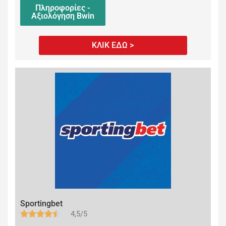
Πληροφορίες -
Αξιολόγηση Bwin
ΚΛΙΚ ΕΔΩ >
Sportingbet
4,5/5