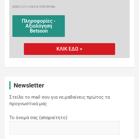
ΕΕΕΠ | 21+ | ΠΑΙΞΕ ΥΠΕΥΘΥΝΑ
Πληροφορίες -
Αξιολόγηση
Betsson
ΚΛΙΚ ΕΔΩ >
Newsletter
Στείλε το mail σου για να μαθαίνεις πρώτος τα
προγνωστικά μας
Το όνομά σας (απαραίτητο)