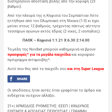
διατηρήσουν απόσταση βολής από την κορυφή (23
βαθμοί).
Από την πλευρά της η Κηφισιά του Σεμπάστιαν Λέτο
ηττήθηκε από τον Ολυμπιακό στη Νίκαια (1-3) κι έχει
μείνει στους 12 βαθμούς, τρέχοντας πάντως αήττητο
τεσσάρων αγώνων εκτός έδρας (2 νίκες, 2 ισοπαλίες).
ΠΑΟΚ – Κηφισιά 1:1.21 X:6.30 2:14.00
Τα μέλη της Novibet μπορούν καθημερινά να βρουν
προσφορές* για τα μεγάλα παιχνίδια
και κορυφαίο
πρόγραμμα ανταμοιβής*.
Αυτό που θες από το παιχνίδι σου
και στη Super League
Οι αποδόσεις ήταν αυτές όταν γραφόταν το άρθρο και
ενδέχεται να έχουν αλλάξει.
21+| ΑΡΜΟΔΙΟΣ ΡΥΘΜΙΣΤΗΣ: ΕΕΕΠ | ΚΙΝΔΥΝΟΣ
ΕΘΙΣΜΟΥ & ΑΠΩΛΕΙΑΣ ΠΕΡΙΟΥΣΙΑΣ | ΓΡΑΜΜΗ