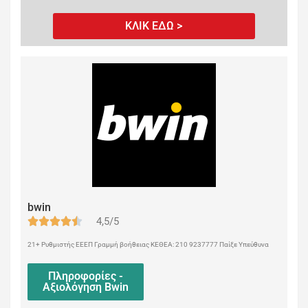
ΚΛΙΚ ΕΔΩ >
bwin
4,5/5
21+ Ρυθμιστής ΕΕΕΠ Γραμμή βοήθειας ΚΕΘΕΑ: 210 9237777 Παίξε Υπεύθυνα
Πληροφορίες -
Αξιολόγηση Bwin