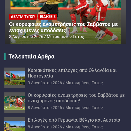
ΔΕΛΤΊΑ ΤΎΠΟΥ
ΕΙΔΉΣΕΙΣ
Oι κορυφαίες αναμετρήσεις του Σαββάτου με
ενισχυμένες αποδόσεις!
8 Αυγούστου 2026
Ματσωμένος Γάτος
Τελευταία Άρθρα
Kυριακάτικες επιλογές από Ολλανδία και
Πορτογαλία
9 Αυγούστου 2026
Ματσωμένος Γάτος
Oι κορυφαίες αναμετρήσεις του Σαββάτου με
ενισχυμένες αποδόσεις!
8 Αυγούστου 2026
Ματσωμένος Γάτος
Επιλογές από Γερμανία, Βέλγιο και Αυστρία
8 Αυγούστου 2026
Ματσωμένος Γάτος