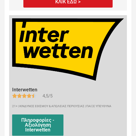
ΚΛΙΚ ΕΔΩ >
Interwetten
4,5/5
21+ | ΚΙΝΔΥΝΟΣ ΕΘΙΣΜΟΥ & ΑΠΩΛΕΙΑΣ ΠΕΡΙΟΥΣΙΑΣ | ΠΑΙΞΕ ΥΠΕΥΘΥΝΑ
Πληροφορίες -
Αξιολόγηση
Interwetten