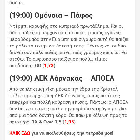
δούμε.
(19:00) Ομόνοια – Πάφος
Ντέρμπι κορυφής στο κυπριακό πρωτάθλημα. Και οι
δύο ομάδες προέρχονται από απαιτητικούς αγώνες
μεσοβδόμαδα στην Ευρώπη και σίγουρα αυτό θα παίξει
το ρόλο του στην κατάστασή τους. Πάντως και οι δύο
διαθέτουν πολύ καλές επιθετικές γραμμές και εκεί θα
σταθώ. Το αμφίσκορο παίζει σε πολύ… τίμιες
αποδόσεις.
GG
(
1,73
)
(19:00) ΑΕΚ Λάρνακας – ΑΠΟΕΛ
Από εκπληκτική νίκη μέσα στην έδρα της Κρίσταλ
Πάλας προέρχεται η ΑΕΚ Λάρνακας, όμως αυτό της
επέφερε και πολλή κούραση επίσης. Πάντως, ο ΑΠΟΕΛ
δεν δείχνει ικανός αυτήν την περίοδο να φύγει με νίκη
από μια τόσο δυνατή έδρα. Θα πάω με κάλυψη προς τα
αριστερά.
1Χ & Over 1,5
(
1,95
)
ΚΛΙΚ ΕΔΩ
για να ακολουθήσεις την τετράδα μου!