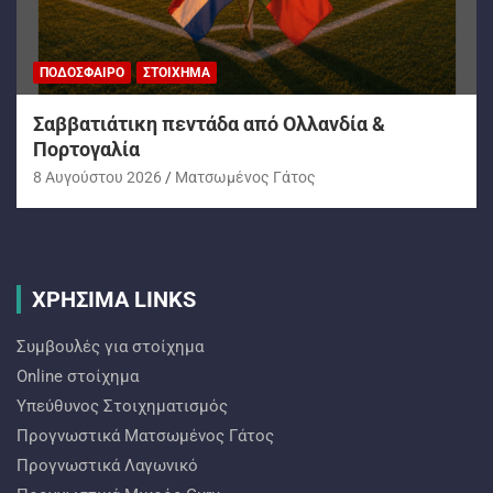
ΠΟΔΌΣΦΑΙΡΟ
ΣΤΟΊΧΗΜΑ
Σαββατιάτικη πεντάδα από Ολλανδία &
Πορτογαλία
8 Αυγούστου 2026
Ματσωμένος Γάτος
ΧΡΗΣΙΜΑ LINKS
Συμβουλές για στοίχημα
Online στοίχημα
Υπεύθυνος Στοιχηματισμός
Προγνωστικά Ματσωμένος Γάτος
Προγνωστικά Λαγωνικό