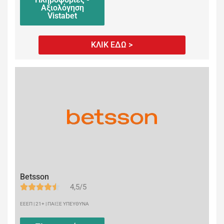
Αξιολόγηση
Vistabet
ΚΛΙΚ ΕΔΩ >
Betsson
4,5/5
ΕΕΕΠ | 21+ | ΠΑΙΞΕ ΥΠΕΥΘΥΝΑ