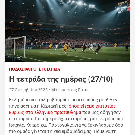
ΠΟΔΌΣΦΑΙΡΟ
ΣΤΟΊΧΗΜΑ
H τετράδα της ημέρας (27/10)
27 Οκτωβρίου 2025
Ματσωμένος Γάτος
Καλημέρα και καλή εβδομάδα παικταράδες μου! Δεν
πήγε άσχημα η Κυριακή μας,
όπου είχαμε επιτυχίες
κυρίως στο ελληνικό πρωτάθλημα
που μας οδήγησαν
στο ταμείο. Για σήμερα έχω ετοιμάσει μια τετράδα από
Ισπανία, Κύπρο και Πορτογαλία για να ξεκινήσουμε όσο
πιο ομάδα γίνεται τη νέα εβδομάδα μας. Πάμε να τη