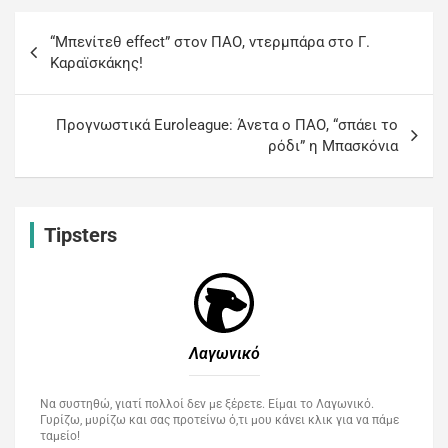
“Μπενίτεθ effect” στον ΠΑΟ, ντερμπάρα στο Γ.
Καραϊσκάκης!
Προγνωστικά Euroleague: Άνετα ο ΠΑΟ, “σπάει το
ρόδι” η Μπασκόνια
Tipsters
Λαγωνικό
Να συστηθώ, γιατί πολλοί δεν με ξέρετε. Είμαι το Λαγωνικό.
Γυρίζω, μυρίζω και σας προτείνω ό,τι μου κάνει κλικ για να πάμε
ταμείο!