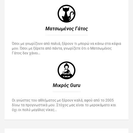
Ματσωμένος Γάτος​
Όσοι με γνωρίζουν από παλιά, ξέρουν τι μπορώ να κάνω στα κέφια
μου. Όσοι με ξέρετε από πάντα, γνωρίζετε ότι ο Ματσωμένος
Γάτος δεν χάνει…
Μικρός Guru​
Οι γνώστες του αθλήματος με ξέρουν καλά, αφού από το 2005
δίνω τα προγνωστικά μου. Στόχος μας είναι το μεροκάματο και
όχι οι πολύ μεγάλες νίκες…