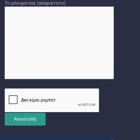
Το μήνυμά σας (απαραίτητο)