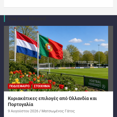
You may Missed
ΠΟΔΌΣΦΑΙΡΟ
ΣΤΟΊΧΗΜΑ
Kυριακάτικες επιλογές από Ολλανδία και
Πορτογαλία
9 Αυγούστου 2026
Ματσωμένος Γάτος