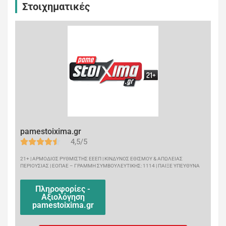
Στοιχηματικές
pamestoixima.gr
4,5/5
21+ | ΑΡΜΟΔΙΟΣ ΡΥΘΜΙΣΤΗΣ ΕΕΕΠ | ΚΙΝΔΥΝΟΣ ΕΘΙΣΜΟΥ & ΑΠΩΛΕΙΑΣ
ΠΕΡΙΟΥΣΙΑΣ | ΕΟΠΑΕ – ΓΡΑΜΜΗ ΣΥΜΒΟΥΛΕΥΤΙΚΗΣ: 1114 | ΠΑΙΞΕ ΥΠΕΥΘΥΝΑ
Πληροφορίες -
Αξιολόγηση
pamestoixima.gr