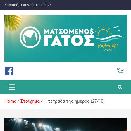
Κυριακή, 9 Αυγούστου, 2026
ΠΡΟΓΝΩΣΤΙΚΑ ΓΙΑ ΤΟ ΣΤΟΙΧΗΜΑ
Ματσωμένος Γάτος – Όλα για
το Στοίχημα
Home
Στοίχημα
H τετράδα της ημέρας (27/10)