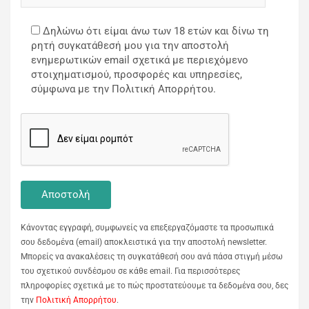
Δηλώνω ότι είμαι άνω των 18 ετών και δίνω τη
ρητή συγκατάθεσή μου για την αποστολή
ενημερωτικών email σχετικά με περιεχόμενο
στοιχηματισμού, προσφορές και υπηρεσίες,
σύμφωνα με την Πολιτική Απορρήτου.
Κάνοντας εγγραφή, συμφωνείς να επεξεργαζόμαστε τα προσωπικά
σου δεδομένα (email) αποκλειστικά για την αποστολή newsletter.
Μπορείς να ανακαλέσεις τη συγκατάθεσή σου ανά πάσα στιγμή μέσω
του σχετικού συνδέσμου σε κάθε email. Για περισσότερες
πληροφορίες σχετικά με το πώς προστατεύουμε τα δεδομένα σου, δες
την
Πολιτική Απορρήτου
.