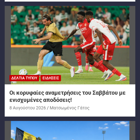
ΔΕΛΤΊΑ ΤΎΠΟΥ
ΕΙΔΉΣΕΙΣ
Oι κορυφαίες αναμετρήσεις του Σαββάτου με
ενισχυμένες αποδόσεις!
8 Αυγούστου 2026
Ματσωμένος Γάτος