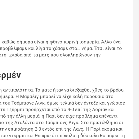
 καθώς σήμερα είναι η φθινοπωρινή ισημερία. Άλλο ένα
ροβλέψαμε και λίγα τα χάσαμε στο… νήμα. Έτσι είναι το
νατή τριάδα από τα ματς που ολοκληρώνουν την
ερμέν
αντιπαλότητα. Το ματς ήταν να διεξαχθεί χθες το βράδυ,
ήμερα. Η Μαρσέιγ μπορεί να είχε καλή παρουσία στο
 του Τσάμπιονς Λιγκ, όμως τελικά δεν άντεξε και γνώρισε
τε Τζέρμπι προέρχεται από το 4-0 επί της Λοριάν και
πό την άλλη μεριά, η Παρί δεν είχε πρόβλημα απέναντι
διο της Αταλάντα στο Τσάμπιονς Λιγκ. Στο πρωτάθλημα οι
 την επικράτηση 2-0 εντός επί της Λανς. Η Παρί ακόμα και
 του ντέρμπι και θεωρώ ότι εύκολα ή δύσκολα θα πάρει τη