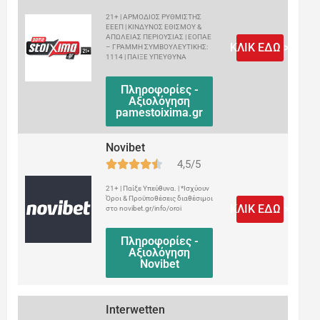
21+ | ΑΡΜΟΔΙΟΣ ΡΥΘΜΙΣΤΗΣ
ΕΕΕΠ | ΚΙΝΔΥΝΟΣ ΕΘΙΣΜΟΥ &
ΑΠΩΛΕΙΑΣ ΠΕΡΙΟΥΣΙΑΣ | ΕΟΠΑΕ
ΚΛΙΚ ΕΔΩ >
– ΓΡΑΜΜΗ ΣΥΜΒΟΥΛΕΥΤΙΚΗΣ:
1114 | ΠΑΙΞΕ ΥΠΕΥΘΥΝΑ
Πληροφορίες -
Αξιολόγηση
pamestoixima.gr
Novibet
4,5/5
21+ | Παίξε Υπεύθυνα. | *Ισχύουν
Όροι & Προϋποθέσεις διαθέσιμοι
ΚΛΙΚ ΕΔΩ >
στο novibet.gr/info/oroi
Πληροφορίες -
Αξιολόγηση
Novibet
Interwetten