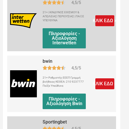
4,5/5
21+ | ΚΙΝΔΥΝΟΣ ΕΘΙΣΜΟΥ &
ΑΠΩΛΕΙΑΣ ΠΕΡΙΟΥΣΙΑΣ | ΠΑΙΞΕ
ΚΛΙΚ ΕΔΩ >
ΥΠΕΥΘΥΝΑ
Πληροφορίες -
Αξιολόγηση
Interwetten
bwin
4,5/5
21+ Ρυθμιστής ΕΕΕΠ Γραμμή
βοήθειας ΚΕΘΕΑ: 210 9237777
ΚΛΙΚ ΕΔΩ >
Παίξε Υπεύθυνα
Πληροφορίες -
Αξιολόγηση Bwin
Sportingbet
4,5/5