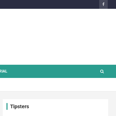
RIAL
Tipsters