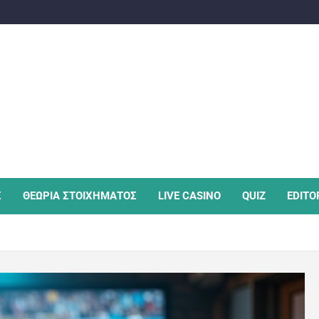
Σ
ΘΕΩΡΙΑ ΣΤΟΙΧΗΜΑΤΟΣ
LIVE CASINO
QUIZ
EDITO