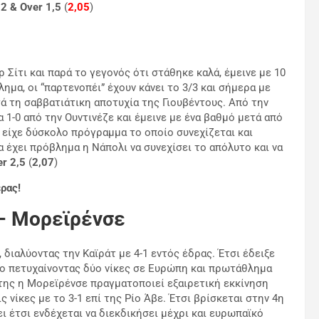
.
2 & Over 1,5
(
2,05
)
ίτι και παρά το γεγονός ότι στάθηκε καλά, έμεινε με 10
λημα, οι “παρτενοπέι” έχουν κάνει το 3/3 και σήμερα με
τά τη σαββατιάτικη αποτυχία της Γιουβέντους. Από την
 1-0 από την Ουντινέζε και έμεινε με ένα βαθμό μετά από
 είχε δύσκολο πρόγραμμα το οποίο συνεχίζεται και
 έχει πρόβλημα η Νάπολι να συνεχίσει το απόλυτο και να
er 2,5
(
2,07
)
ρας!
 – Μορεϊρένσε
 διαλύοντας την Καϊράτ με 4-1 εντός έδρας. Έτσι έδειξε
το πετυχαίνοντας δύο νίκες σε Ευρώπη και πρωτάθλημα
 της η Μορεϊρένσε πραγματοποιεί εξαιρετική εκκίνηση
νίκες με το 3-1 επί της Ρίο Άβε. Έτσι βρίσκεται στην 4η
ι έτσι ενδέχεται να διεκδικήσει μέχρι και ευρωπαϊκό