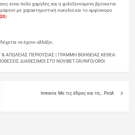
άσος είναι πολύ χαμηλός και η φιλοξενούμενη βρίσκεται
οράρουν με χαρακτηριστική ευκολία και το αμφίσκορο
,20
)
δέχεται να έχουν αλλάξει.
Υ & ΑΠΩΛΕΙΑΣ ΠΕΡΙΟΥΣΙΑΣ | ΓΡΑΜΜΗ ΒΟΗΘΕΙΑΣ ΚΕΘΕΑ:
ΠΟΘΕΣΕΙΣ ΔΙΑΘΕΣΙΜΟΙ ΣΤΟ NOVIBET.GR/INFO/OROI
Ισπανία: Με τις έδρες και τη… Ρεάλ