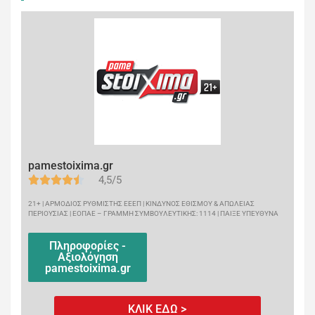
pamestoixima.gr
4,5/5
21+ | ΑΡΜΟΔΙΟΣ ΡΥΘΜΙΣΤΗΣ ΕΕΕΠ | ΚΙΝΔΥΝΟΣ ΕΘΙΣΜΟΥ & ΑΠΩΛΕΙΑΣ
ΠΕΡΙΟΥΣΙΑΣ | ΕΟΠΑΕ – ΓΡΑΜΜΗ ΣΥΜΒΟΥΛΕΥΤΙΚΗΣ: 1114 | ΠΑΙΞΕ ΥΠΕΥΘΥΝΑ
Πληροφορίες -
Αξιολόγηση
pamestoixima.gr
ΚΛΙΚ ΕΔΩ >