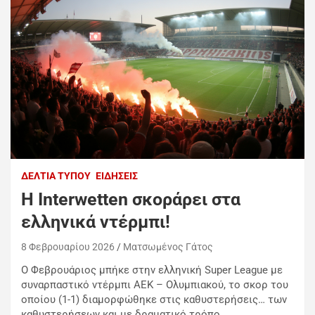
ΔΕΛΤΊΑ ΤΎΠΟΥ
ΕΙΔΉΣΕΙΣ
Η Interwetten σκοράρει στα
ελληνικά ντέρμπι!
8 Φεβρουαρίου 2026
Ματσωμένος Γάτος
Ο Φεβρουάριος μπήκε στην ελληνική Super League με
συναρπαστικό ντέρμπι ΑΕΚ – Ολυμπιακού, το σκορ του
οποίου (1-1) διαμορφώθηκε στις καθυστερήσεις… των
καθυστερήσεων και με δραματικό τρόπο.