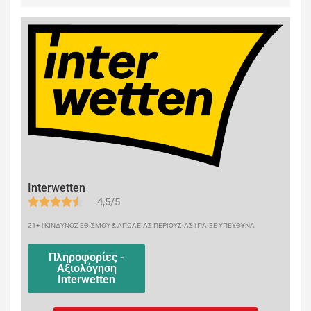
Interwetten
4,5/5
21+ | ΚΙΝΔΥΝΟΣ ΕΘΙΣΜΟΥ & ΑΠΩΛΕΙΑΣ ΠΕΡΙΟΥΣΙΑΣ | ΠΑΙΞΕ ΥΠΕΥΘΥΝΑ
Πληροφορίες -
Αξιολόγηση
Interwetten