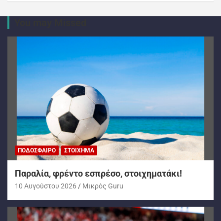
You may Missed
ΠΟΔΌΣΦΑΙΡΟ
ΣΤΟΊΧΗΜΑ
Παραλία, φρέντο εσπρέσο, στοιχηματάκι!
10 Αυγούστου 2026
Mικρός Guru