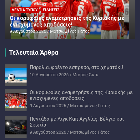
ΔΕΛΤΊΑ ΤΎΠΟΥ
ΕΙΔΉΣΕΙΣ
Oι κορυφαίες αναμετρήσεις της Κυριακής με
ενισχυμένες αποδόσεις!
9 Αυγούστου 2026
Ματσωμένος Γάτος
Τελευταία Άρθρα
Παραλία, φρέντο εσπρέσο, στοιχηματάκι!
10 Αυγούστου 2026
Mικρός Guru
Oι κορυφαίες αναμετρήσεις της Κυριακής με
ενισχυμένες αποδόσεις!
9 Αυγούστου 2026
Ματσωμένος Γάτος
Πεντάδα με Λιγκ Καπ Αγγλίας, Βέλγιο και
Σκωτία
9 Αυγούστου 2026
Ματσωμένος Γάτος