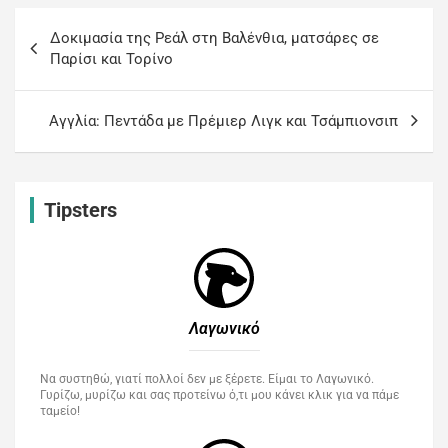
Δοκιμασία της Ρεάλ στη Βαλένθια, ματσάρες σε
Παρίσι και Τορίνο
Αγγλία: Πεντάδα με Πρέμιερ Λιγκ και Τσάμπιονσιπ
Tipsters
Λαγωνικό
Να συστηθώ, γιατί πολλοί δεν με ξέρετε. Είμαι το Λαγωνικό.
Γυρίζω, μυρίζω και σας προτείνω ό,τι μου κάνει κλικ για να πάμε
ταμείο!