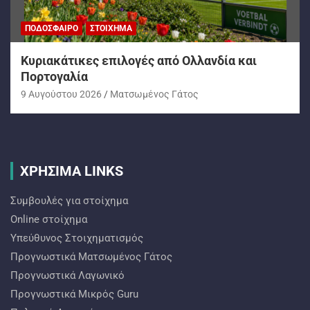
ΠΟΔΌΣΦΑΙΡΟ
ΣΤΟΊΧΗΜΑ
Kυριακάτικες επιλογές από Ολλανδία και
Πορτογαλία
9 Αυγούστου 2026
Ματσωμένος Γάτος
ΧΡΗΣΙΜΑ LINKS
Συμβουλές για στοίχημα
Online στοίχημα
Υπεύθυνος Στοιχηματισμός
Προγνωστικά Ματσωμένος Γάτος
Προγνωστικά Λαγωνικό
Προγνωστικά Mικρός Guru