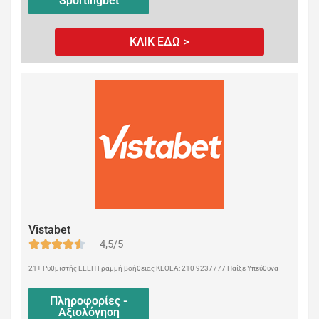
Sportingbet
ΚΛΙΚ ΕΔΩ >
Vistabet
4,5/5
21+ Ρυθμιστής ΕΕΕΠ Γραμμή βοήθειας ΚΕΘΕΑ: 210 9237777 Παίξε Υπεύθυνα
Πληροφορίες -
Αξιολόγηση