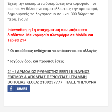
Έχεις την ευκαιρία να δοκιμάσεις ένα κορυφαίο live
casino. Αν θέλεις να εκμεταλλευτείς την προσφορά,
δημιουργείς το λογαριασμό σου και 300 δώρα* σε
περιμένουν!
Interwetten, η 1η στοιχηματική που μπήκε στο
διαδίκτυο. Με κορυφαία πλατφόρμα σε Mobile και
Tablet! 21+
* Οι αποδόσεις ενδέχεται να υπόκεινται σε αλλαγές
* Ισχύουν όροι και προϋποθέσεις
21+ | ΑΡΜΟΔΙΟΣ ΡΥΘΜΙΣΤΗΣ ΕΕΕΠ | ΚΙΝΔΥΝΟΣ
ΕΘΙΣΜΟΥ & ΑΠΩΛΕΙΑΣ ΠΕΡΙΟΥΣΙΑΣ | ΓΡΑΜΜΗ
ΒΟΗΘΕΙΑΣ ΚΕΘΕΑ: 2109237777 | ΠΑΙΞΕ ΥΠΕΥΘΥΝΑ