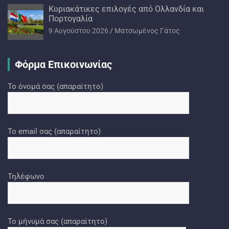
Kυριακάτικες επιλογές από Ολλανδία και
Πορτογαλία
9 Αυγούστου 2026
Ματσωμένος Γάτος
Φόρμα Επικοινωνίας
Το όνομά σας (απαραίτητο)
Το email σας (απαραίτητο)
Τηλέφωνο
Το μήνυμά σας (απαραίτητο)