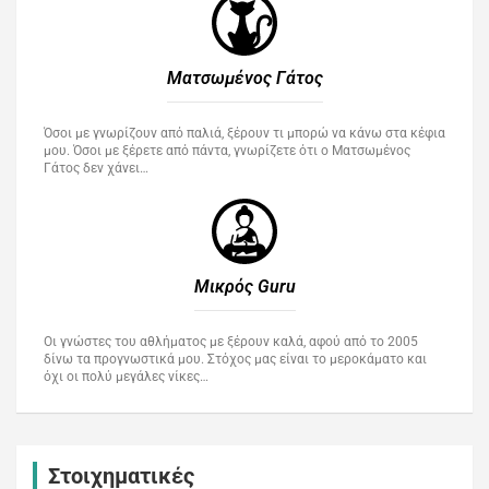
Ματσωμένος Γάτος​
Όσοι με γνωρίζουν από παλιά, ξέρουν τι μπορώ να κάνω στα κέφια
μου. Όσοι με ξέρετε από πάντα, γνωρίζετε ότι ο Ματσωμένος
Γάτος δεν χάνει…
Μικρός Guru​
Οι γνώστες του αθλήματος με ξέρουν καλά, αφού από το 2005
δίνω τα προγνωστικά μου. Στόχος μας είναι το μεροκάματο και
όχι οι πολύ μεγάλες νίκες…
Στοιχηματικές