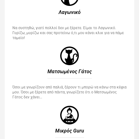
Λαγωνικό
Να συστηθώ, γιατί πολλοί δεν με ξέρετε. Είμαι το Λαγωνικό.
Γυρίζω, μυρίζω και σας προτείνω ό,τι μου κάνει κλικ για να πάμε
ταμείο!
Ματσωμένος Γάτος​
Όσοι με γνωρίζουν από παλιά, ξέρουν τι μπορώ να κάνω στα κέφια
μου. Όσοι με ξέρετε από πάντα, γνωρίζετε ότι ο Ματσωμένος
Γάτος δεν χάνει…
Μικρός Guru​