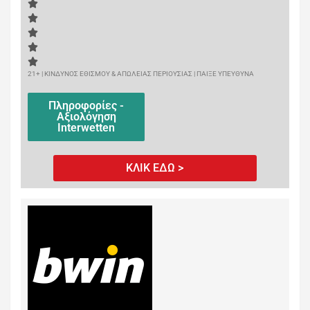
21+ | ΚΙΝΔΥΝΟΣ ΕΘΙΣΜΟΥ & ΑΠΩΛΕΙΑΣ ΠΕΡΙΟΥΣΙΑΣ | ΠΑΙΞΕ ΥΠΕΥΘΥΝΑ
Πληροφορίες -
Αξιολόγηση
Interwetten
ΚΛΙΚ ΕΔΩ >