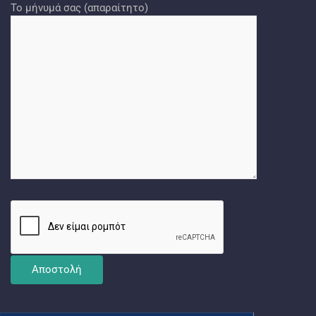
Το μήνυμά σας (απαραίτητο)