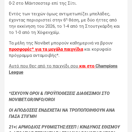
0-2 στο Μάντσεστερ επί της Σίτι.
Εντός των τειχών όμως αντιμετωπίζει μπελάδες,
η
έχοντας περιοριστεί στην 6
θέση, με δύο ήττες από
την εκκίνηση του 2026, το 1-4 από τη Στουτγκάρδη και
το 1-0 από τη Χόφενχαϊμ.
Τα μέλη της Novibet μπορούν καθημερινά να βρουν
προσφορές* για τα μεγάλα παιχνίδια
και κορυφαίο
πρόγραμμα ανταμοιβής*.
Αυτό που θες από το παιχνίδι σου
και στο
Champions
League
*ΙΣΧΥΟΥΝ ΟΡΟΙ & ΠΡΟΫΠΟΘΕΣΕΙΣ ΔΙΑΘΕΣΙΜΟΙ ΣΤΟ
NOVIBET.GR/INFO/OROI
ΟΙ ΑΠΟΔΟΣΕΙΣ ΕΝΔΕΧΕΤΑΙ ΝΑ ΤΡΟΠΟΠΟΙΗΘΟΥΝ ΑΝΑ
ΠΑΣΑ ΣΤΙΓΜΗ
21+| ΑΡΜΟΔΙΟΣ ΡΥΘΜΙΣΤΗΣ:ΕΕΕΠ | ΚΙΝΔΥΝΟΣ ΕΘΙΣΜΟΥ