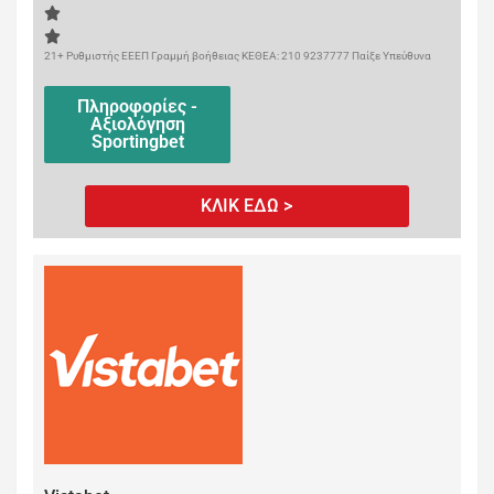
21+ Ρυθμιστής ΕΕΕΠ Γραμμή βοήθειας ΚΕΘΕΑ: 210 9237777 Παίξε Υπεύθυνα
Πληροφορίες -
Αξιολόγηση
Sportingbet
ΚΛΙΚ ΕΔΩ >