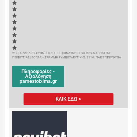
21+ | ΑΡΜΟΔΙΟΣ ΡΥΘΜΙΣΤΗΣ ΕΕΕΠ | ΚΙΝΔΥΝΟΣ ΕΘΙΣΜΟΥ & ΑΠΩΛΕΙΑΣ
ΠΕΡΙΟΥΣΙΑΣ | ΕΟΠΑΕ – ΓΡΑΜΜΗ ΣΥΜΒΟΥΛΕΥΤΙΚΗΣ: 1114 | ΠΑΙΞΕ ΥΠΕΥΘΥΝΑ
Πληροφορίες -
Αξιολόγηση
pamestoixima.gr
ΚΛΙΚ ΕΔΩ >