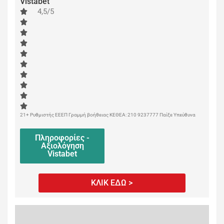
Vistabet
4,5/5
21+ Ρυθμιστής ΕΕΕΠ Γραμμή βοήθειας ΚΕΘΕΑ: 210 9237777 Παίξε Υπεύθυνα
Πληροφορίες -
Αξιολόγηση
Vistabet
ΚΛΙΚ ΕΔΩ >