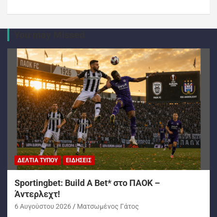
You may Missed
ΔΕΛΤΊΑ ΤΎΠΟΥ
ΕΙΔΉΣΕΙΣ
Sportingbet: Build A Bet* στο ΠΑΟΚ –
Άντερλεχτ!
6 Αυγούστου 2026
Ματσωμένος Γάτος