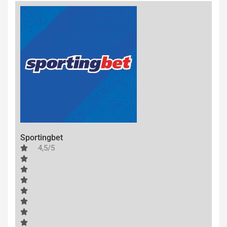
Sportingbet
4,5/5