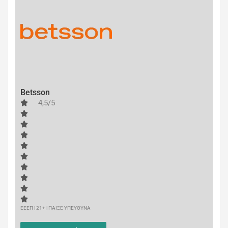
Betsson
4,5/5
ΕΕΕΠ | 21+ | ΠΑΙΞΕ ΥΠΕΥΘΥΝΑ