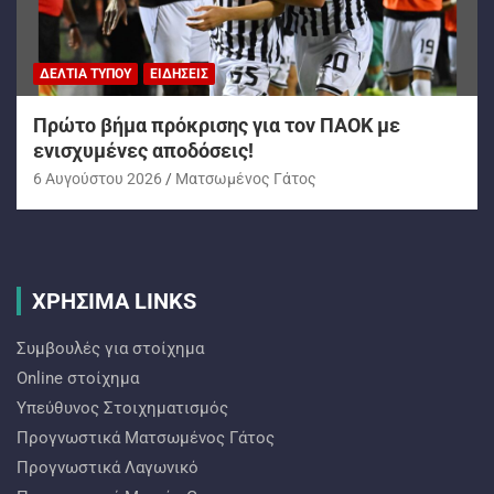
ΔΕΛΤΊΑ ΤΎΠΟΥ
ΕΙΔΉΣΕΙΣ
Πρώτο βήμα πρόκρισης για τον ΠΑΟΚ με
ενισχυμένες αποδόσεις!
6 Αυγούστου 2026
Ματσωμένος Γάτος
ΧΡΗΣΙΜΑ LINKS
Συμβουλές για στοίχημα
Online στοίχημα
Υπεύθυνος Στοιχηματισμός
Προγνωστικά Ματσωμένος Γάτος
Προγνωστικά Λαγωνικό