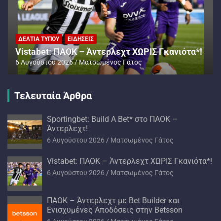
ΔΕΛΤΊΑ ΤΎΠΟΥ
ΕΙΔΉΣΕΙΣ
Vistabet: ΠΑΟΚ – Άντερλεχτ ΧΩΡΙΣ Γκανιότα*!
6 Αυγούστου 2026
Ματσωμένος Γάτος
Τελευταία Άρθρα
Sportingbet: Build A Bet* στο ΠΑΟΚ –
Άντερλεχτ!
6 Αυγούστου 2026
Ματσωμένος Γάτος
Vistabet: ΠΑΟΚ – Άντερλεχτ ΧΩΡΙΣ Γκανιότα*!
6 Αυγούστου 2026
Ματσωμένος Γάτος
ΠΑΟΚ – Άντερλεχτ με Bet Builder και
Ενισχυμένες Αποδόσεις στην Betsson