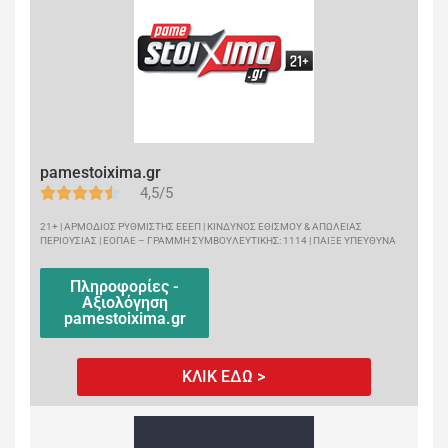
pamestoixima.gr
4,5/5
21+ | ΑΡΜΟΔΙΟΣ ΡΥΘΜΙΣΤΗΣ ΕΕΕΠ | ΚΙΝΔΥΝΟΣ ΕΘΙΣΜΟΥ & ΑΠΩΛΕΙΑΣ
ΠΕΡΙΟΥΣΙΑΣ | ΕΟΠΑΕ – ΓΡΑΜΜΗ ΣΥΜΒΟΥΛΕΥΤΙΚΗΣ: 1114 | ΠΑΙΞΕ ΥΠΕΥΘΥΝΑ
Πληροφορίες -
Αξιολόγηση
pamestoixima.gr
ΚΛΙΚ ΕΔΩ >