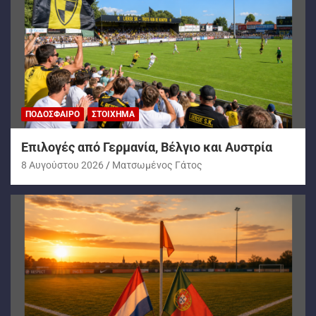
ΠΟΔΌΣΦΑΙΡΟ
ΣΤΟΊΧΗΜΑ
Επιλογές από Γερμανία, Βέλγιο και Αυστρία
8 Αυγούστου 2026
Ματσωμένος Γάτος