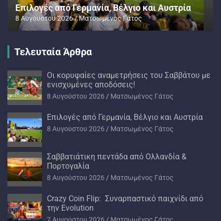
Επιλογές από Γερμανία, Βέλγιο και Αυστρία
8 Αυγούστου 2026
Ματσωμένος Γάτος
Τελευταία Άρθρα
Oι κορυφαίες αναμετρήσεις του Σαββάτου με
ενισχυμένες αποδόσεις!
8 Αυγούστου 2026
Ματσωμένος Γάτος
Επιλογές από Γερμανία, Βέλγιο και Αυστρία
8 Αυγούστου 2026
Ματσωμένος Γάτος
Σαββατιάτικη πεντάδα από Ολλανδία &
Πορτογαλία
8 Αυγούστου 2026
Ματσωμένος Γάτος
Crazy Coin Flip: Συναρπαστικό παιχνίδι από
την Evolution
7 Αυγούστου 2026
Ματσωμένος Γάτος