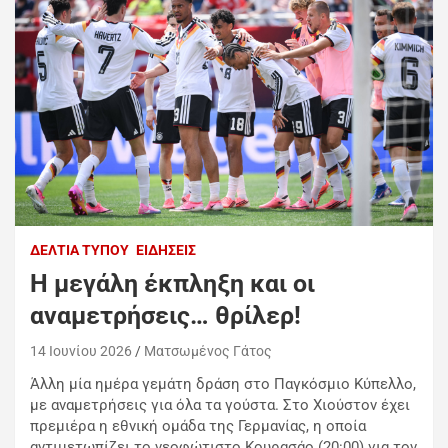
ΔΕΛΤΊΑ ΤΎΠΟΥ
ΕΙΔΉΣΕΙΣ
Η μεγάλη έκπληξη και οι
αναμετρήσεις… θρίλερ!
14 Ιουνίου 2026
Ματσωμένος Γάτος
Άλλη μία ημέρα γεμάτη δράση στο Παγκόσμιο Κύπελλο,
με αναμετρήσεις για όλα τα γούστα. Στο Χιούστον έχει
πρεμιέρα η εθνική ομάδα της Γερμανίας, η οποία
αντιμετωπίζει το νεοφώτιστο Κουρασάο (20:00) για τον