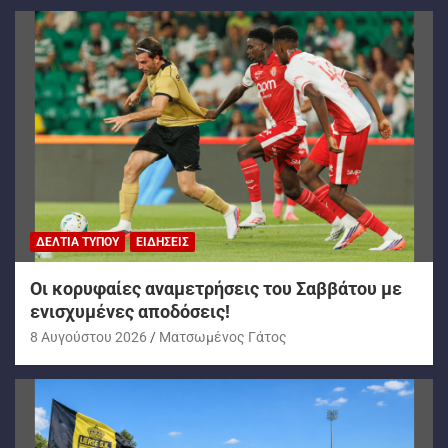
ΔΕΛΤΊΑ ΤΎΠΟΥ
ΕΙΔΉΣΕΙΣ
Oι κορυφαίες αναμετρήσεις του Σαββάτου με
ενισχυμένες αποδόσεις!
8 Αυγούστου 2026
Ματσωμένος Γάτος