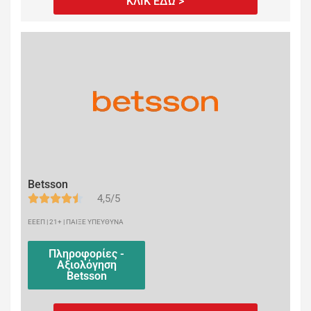
ΚΛΙΚ ΕΔΩ >
Betsson
4,5/5
ΕΕΕΠ | 21+ | ΠΑΙΞΕ ΥΠΕΥΘΥΝΑ
Πληροφορίες -
Αξιολόγηση
Betsson