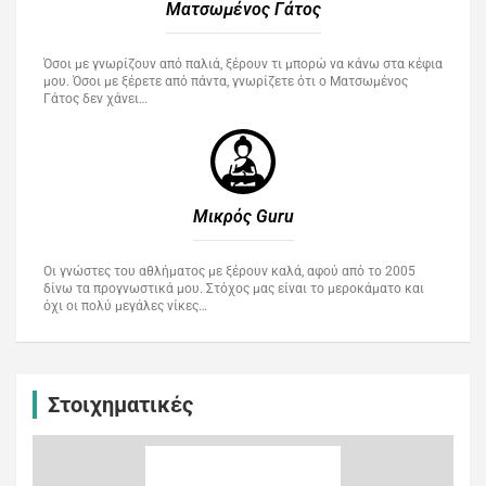
Ματσωμένος Γάτος​
Όσοι με γνωρίζουν από παλιά, ξέρουν τι μπορώ να κάνω στα κέφια
μου. Όσοι με ξέρετε από πάντα, γνωρίζετε ότι ο Ματσωμένος
Γάτος δεν χάνει…
Μικρός Guru​
Οι γνώστες του αθλήματος με ξέρουν καλά, αφού από το 2005
δίνω τα προγνωστικά μου. Στόχος μας είναι το μεροκάματο και
όχι οι πολύ μεγάλες νίκες…
Στοιχηματικές