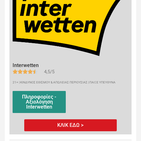
Interwetten
4,5/5
21+ | ΚΙΝΔΥΝΟΣ ΕΘΙΣΜΟΥ & ΑΠΩΛΕΙΑΣ ΠΕΡΙΟΥΣΙΑΣ | ΠΑΙΞΕ ΥΠΕΥΘΥΝΑ
Πληροφορίες -
Αξιολόγηση
Interwetten
ΚΛΙΚ ΕΔΩ >