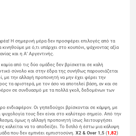
αρέα! Η σημερινή μέρα δεν προσφέρει επιλογές από τα
κινηθούμε με ό,τι υπάρχει στο κουπόνι, ψάχνοντας αξία
ανίας και η Α’ Αργεντινής.
υ καμία από τις δύο ομάδες δεν βρίσκεται σε καλή
ιοτικό σύνολο και στην έδρα της συνήθως παρουσιάζεται
ί, με την αλλαγή προπονητή να μην έχει φέρει την
ος τα αριστερά, με τον άσο να αποτελεί βάση, αν και σε
φέρον σε συνδυασμό με τα πολλά γκολ, δεδομένων των
ρο ενδιαφέρον. Οι γηπεδούχοι βρίσκονται σε κάμψη, με
η ψυχολογία τους δεν είναι στο καλύτερο σημείο. Από την
έλεσμα, όμως η αλλαγή προπονητή ίσως λειτουργήσει
ς καλείται να το αποδείξει. Το διπλό ή έστω μια κάλυψη
 ομάδα που δεν εμπνέει εμπιστοσύνη.
X2 & Over 1,5
(
1,82
)