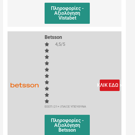
Πληροφορίες -
Αξιολόγηση
Vistabet
Betsson
4,5/5
ΚΛΙΚ ΕΔΩ >
ΕΕΕΠ | 21+ | ΠΑΙΞΕ ΥΠΕΥΘΥΝΑ
Πληροφορίες -
Αξιολόγηση
Betsson