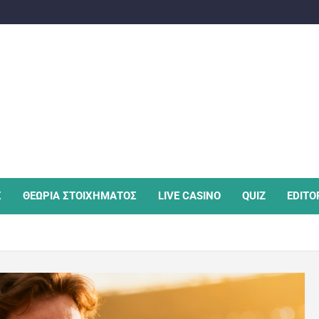
Σ
ΘΕΩΡΙΑ ΣΤΟΙΧΗΜΑΤΟΣ
LIVE CASINO
QUIZ
EDITO