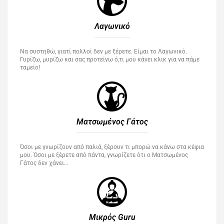
Λαγωνικό
Να συστηθώ, γιατί πολλοί δεν με ξέρετε. Είμαι το Λαγωνικό.
Γυρίζω, μυρίζω και σας προτείνω ό,τι μου κάνει κλικ για να πάμε
ταμείο!
Ματσωμένος Γάτος​
Όσοι με γνωρίζουν από παλιά, ξέρουν τι μπορώ να κάνω στα κέφια
μου. Όσοι με ξέρετε από πάντα, γνωρίζετε ότι ο Ματσωμένος
Γάτος δεν χάνει…
Μικρός Guru​