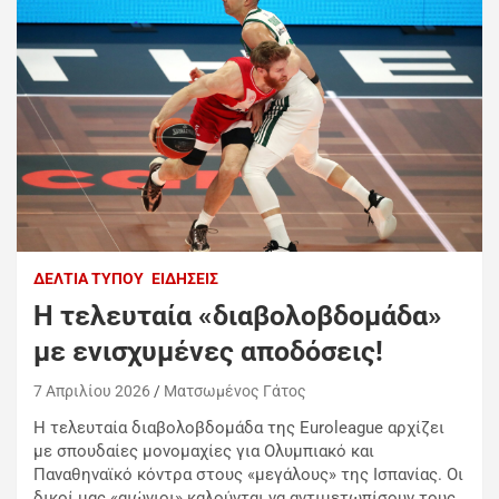
ΔΕΛΤΊΑ ΤΎΠΟΥ
ΕΙΔΉΣΕΙΣ
Η τελευταία «διαβολοβδομάδα»
με ενισχυμένες αποδόσεις!
7 Απριλίου 2026
Ματσωμένος Γάτος
Η τελευταία διαβολοβδομάδα της Euroleague αρχίζει
με σπουδαίες μονομαχίες για Ολυμπιακό και
Παναθηναϊκό κόντρα στους «μεγάλους» της Ισπανίας. Οι
δικοί μας «αιώνιοι» καλούνται να αντιμετωπίσουν τους