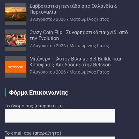
Σαββατιάτικη πεντάδα από Ολλανδία &
Πορτογαλία
8 Αυγούστου 2026
Ματσωμένος Γάτος
Crazy Coin Flip: Συναρπαστικό παιχνίδι από
την Evolution
7 Αυγούστου 2026
Ματσωμένος Γάτος
Μπάγερν – Άστον Βίλα με Bet Builder και
Κορυφαίες Αποδόσεις στην Betsson
7 Αυγούστου 2026
Ματσωμένος Γάτος
Φόρμα Επικοινωνίας
Το όνομά σας (απαραίτητο)
Το email σας (απαραίτητο)