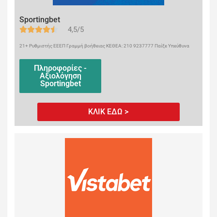
Sportingbet
4,5/5
21+ Ρυθμιστής ΕΕΕΠ Γραμμή βοήθειας ΚΕΘΕΑ: 210 9237777 Παίξε Υπεύθυνα
Πληροφορίες -
Αξιολόγηση
Sportingbet
ΚΛΙΚ ΕΔΩ >