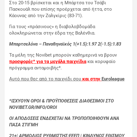
Στο 20-15 βρίσκεται και η Μπάρτσα του Τσάβι
Πασκουάλ που επίσης προέρχεται από ήττα, στο
Κάουνας από την Ζαλγκίρις (83-71).
Για τους «πράσινους» η διαβολοβδομάδα
ολοκληρώνεται στην έδρα της Βαλένθια.
Μπαρτσελόνα – Παναθηναϊκός 1(+1.5):1.97 2(-1.5):1.83
Τα μέλη της Novibet μπορούν καθημερινά να βρουν
προσφορές* για τα μεγάλα παιχνίδια
και κορυφαίο
πρόγραμμα ανταμοιβής*.
Αυτό που θες από το παιχνίδι σου
και στην
Euroleague
*ΙΣΧΥΟΥΝ ΟΡΟΙ & ΠΡΟΫΠΟΘΕΣΕΙΣ ΔΙΑΘΕΣΙΜΟΙ ΣΤΟ
NOVIBET.GR/INFO/OROI
ΟΙ ΑΠΟΔΟΣΕΙΣ ΕΝΔΕΧΕΤΑΙ ΝΑ ΤΡΟΠΟΠΟΙΗΘΟΥΝ ΑΝΑ
ΠΑΣΑ ΣΤΙΓΜΗ
21+| ΑΡΜΟΔΙΟΣ ΡΥΘΜΙΣΤΗΣ:ΕΕΕΠ | ΚΙΝΔΥΝΟΣ ΕΘΙΣΜΟΥ