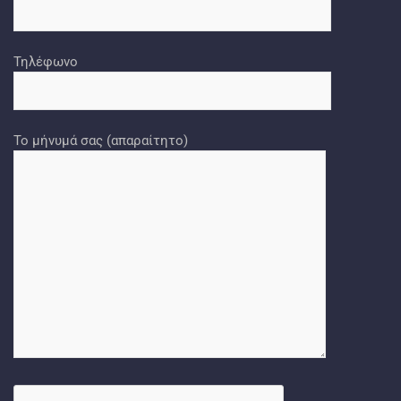
Τηλέφωνο
Το μήνυμά σας (απαραίτητο)