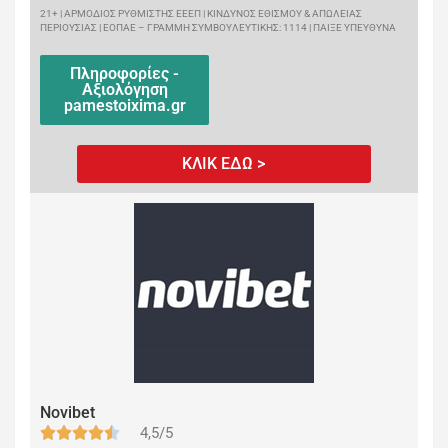
21+ | ΑΡΜΟΔΙΟΣ ΡΥΘΜΙΣΤΗΣ ΕΕΕΠ | ΚΙΝΔΥΝΟΣ ΕΘΙΣΜΟΥ & ΑΠΩΛΕΙΑΣ
ΠΕΡΙΟΥΣΙΑΣ | ΕΟΠΑΕ – ΓΡΑΜΜΗ ΣΥΜΒΟΥΛΕΥΤΙΚΗΣ: 1114 | ΠΑΙΞΕ ΥΠΕΥΘΥΝΑ
Πληροφορίες -
Αξιολόγηση
pamestoixima.gr
ΚΛΙΚ ΕΔΩ >
Novibet
4,5/5