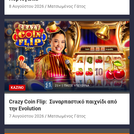
8 Αυγούστου 2026
Ματσωμένος Γάτος
ΚΑΖΊΝΟ
Crazy Coin Flip: Συναρπαστικό παιχνίδι από
την Evolution
7 Αυγούστου 2026
Ματσωμένος Γάτος