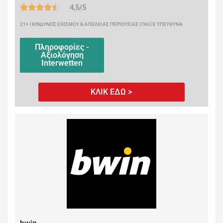
4,5/5
21+ | ΚΙΝΔΥΝΟΣ ΕΘΙΣΜΟΥ & ΑΠΩΛΕΙΑΣ ΠΕΡΙΟΥΣΙΑΣ | ΠΑΙΞΕ ΥΠΕΥΘΥΝΑ
Πληροφορίες -
Αξιολόγηση
Interwetten
ΚΛΙΚ ΕΔΩ >