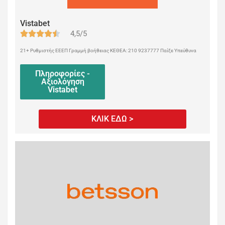
Vistabet
4,5/5
21+ Ρυθμιστής ΕΕΕΠ Γραμμή βοήθειας ΚΕΘΕΑ: 210 9237777 Παίξε Υπεύθυνα
Πληροφορίες -
Αξιολόγηση
Vistabet
ΚΛΙΚ ΕΔΩ >