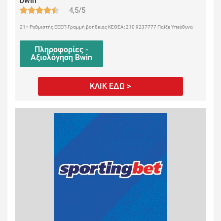
bwin
4,5/5
21+ Ρυθμιστής ΕΕΕΠ Γραμμή βοήθειας ΚΕΘΕΑ: 210 9237777 Παίξε Υπεύθυνα
Πληροφορίες -
Αξιολόγηση Bwin
ΚΛΙΚ ΕΔΩ >