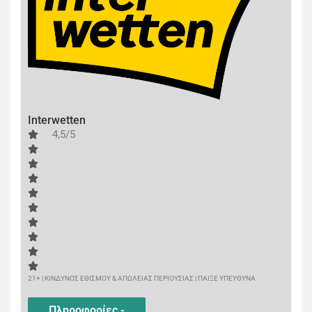
Interwetten
4,5/5
21+ | ΚΙΝΔΥΝΟΣ ΕΘΙΣΜΟΥ & ΑΠΩΛΕΙΑΣ ΠΕΡΙΟΥΣΙΑΣ | ΠΑΙΞΕ ΥΠΕΥΘΥΝΑ
Πληροφορίες -