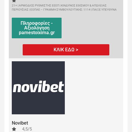
21+ | ΑΡΜΟΔΙΟΣ ΡΥΘΜΙΣΤΗΣ ΕΕΕΠ | ΚΙΝΔΥΝΟΣ ΕΘΙΣΜΟΥ & ΑΠΩΛΕΙΑΣ
ΠΕΡΙΟΥΣΙΑΣ | ΕΟΠΑΕ – ΓΡΑΜΜΗ ΣΥΜΒΟΥΛΕΥΤΙΚΗΣ: 1114 | ΠΑΙΞΕ ΥΠΕΥΘΥΝΑ
Πληροφορίες -
Αξιολόγηση
pamestoixima.gr
ΚΛΙΚ ΕΔΩ >
Novibet
4,5/5