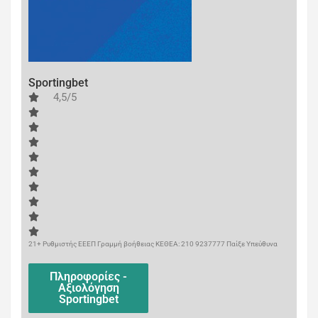
Sportingbet
4,5/5
21+ Ρυθμιστής ΕΕΕΠ Γραμμή βοήθειας ΚΕΘΕΑ: 210 9237777 Παίξε Υπεύθυνα
Πληροφορίες -
Αξιολόγηση
Sportingbet