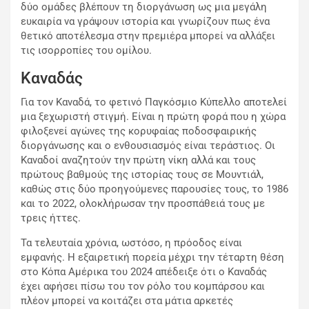
δύο ομάδες βλέπουν τη διοργάνωση ως μια μεγάλη
ευκαιρία να γράψουν ιστορία και γνωρίζουν πως ένα
θετικό αποτέλεσμα στην πρεμιέρα μπορεί να αλλάξει
τις ισορροπίες του ομίλου.
Καναδάς
Για τον Καναδά, το φετινό Παγκόσμιο Κύπελλο αποτελεί
μια ξεχωριστή στιγμή. Είναι η πρώτη φορά που η χώρα
φιλοξενεί αγώνες της κορυφαίας ποδοσφαιρικής
διοργάνωσης και ο ενθουσιασμός είναι τεράστιος. Οι
Καναδοί αναζητούν την πρώτη νίκη αλλά και τους
πρώτους βαθμούς της ιστορίας τους σε Μουντιάλ,
καθώς στις δύο προηγούμενες παρουσίες τους, το 1986
και το 2022, ολοκλήρωσαν την προσπάθειά τους με
τρεις ήττες.
Τα τελευταία χρόνια, ωστόσο, η πρόοδος είναι
εμφανής. Η εξαιρετική πορεία μέχρι την τέταρτη θέση
στο Κόπα Αμέρικα του 2024 απέδειξε ότι ο Καναδάς
έχει αφήσει πίσω του τον ρόλο του κομπάρσου και
πλέον μπορεί να κοιτάζει στα μάτια αρκετές