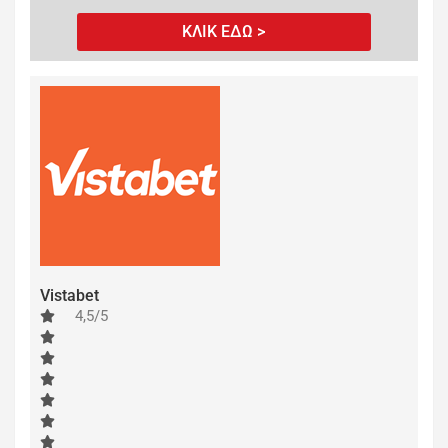
ΚΛΙΚ ΕΔΩ >
Vistabet
4,5/5