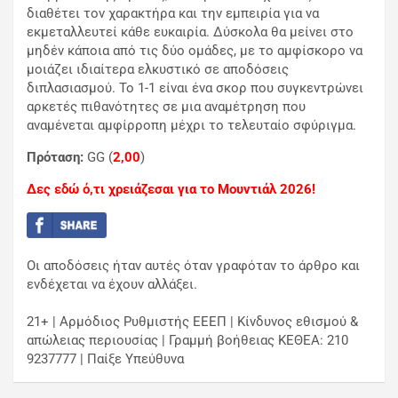
διαθέτει τον χαρακτήρα και την εμπειρία για να
εκμεταλλευτεί κάθε ευκαιρία. Δύσκολα θα μείνει στο
μηδέν κάποια από τις δύο ομάδες, με το αμφίσκορο να
μοιάζει ιδιαίτερα ελκυστικό σε αποδόσεις
διπλασιασμού. Το 1-1 είναι ένα σκορ που συγκεντρώνει
αρκετές πιθανότητες σε μια αναμέτρηση που
αναμένεται αμφίρροπη μέχρι το τελευταίο σφύριγμα.
Πρόταση:
GG (
2,00
)
Δες εδώ ό,τι χρειάζεσαι για το Μουντιάλ 2026!
Οι αποδόσεις ήταν αυτές όταν γραφόταν το άρθρο και
ενδέχεται να έχουν αλλάξει.
21+ | Αρμόδιος Ρυθμιστής ΕΕΕΠ | Κίνδυνος εθισμού &
απώλειας περιουσίας | Γραμμή βοήθειας ΚΕΘΕΑ: 210
9237777 | Παίξε Υπεύθυνα