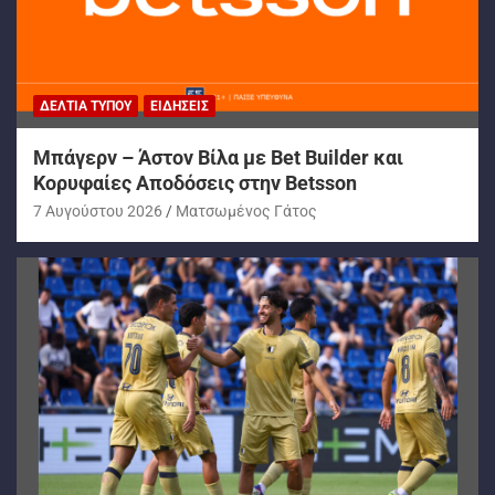
ΔΕΛΤΊΑ ΤΎΠΟΥ
ΕΙΔΉΣΕΙΣ
Μπάγερν – Άστον Βίλα με Bet Builder και
Κορυφαίες Αποδόσεις στην Betsson
7 Αυγούστου 2026
Ματσωμένος Γάτος