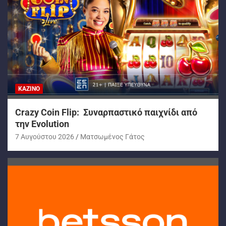
ΚΑΖΊΝΟ
Crazy Coin Flip: Συναρπαστικό παιχνίδι από
την Evolution
7 Αυγούστου 2026
Ματσωμένος Γάτος