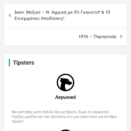
bwin: Μεξικό – Ν. Αφρική με 0% Γκανιότα* & 10
Ενισχυμένες Αποδόσεις!
HΠΑ – Παραγουάη
Tipsters
Λαγωνικό
Να συστηθώ, γιατί πολλοί δεν με ξέρετε. Είμαι το Λαγωνικό.
Γυρίζω, μυρίζω και σας προτείνω ό,τι μου κάνει κλικ για να πάμε
ταμείο!