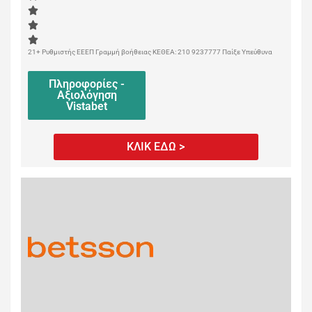
21+ Ρυθμιστής ΕΕΕΠ Γραμμή βοήθειας ΚΕΘΕΑ: 210 9237777 Παίξε Υπεύθυνα
Πληροφορίες -
Αξιολόγηση
Vistabet
ΚΛΙΚ ΕΔΩ >