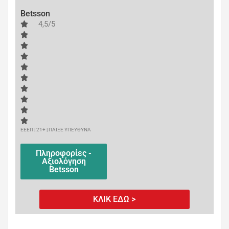
Betsson
4,5/5
ΕΕΕΠ | 21+ | ΠΑΙΞΕ ΥΠΕΥΘΥΝΑ
Πληροφορίες -
Αξιολόγηση
Betsson
ΚΛΙΚ ΕΔΩ >