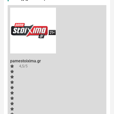
pamestoixima.gr
4,5/5