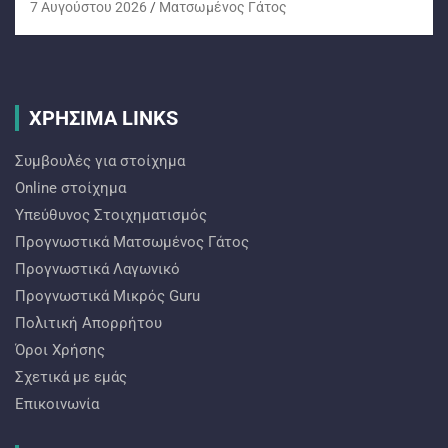
7 Αυγούστου 2026
Ματσωμένος Γάτος
ΧΡΗΣΙΜΑ LINKS
Συμβουλές για στοίχημα
Online στοίχημα
Υπεύθυνος Στοιχηματισμός
Προγνωστικά Ματσωμένος Γάτος
Προγνωστικά Λαγωνικό
Προγνωστικά Mικρός Guru
Πολιτική Απορρήτου
Όροι Χρήσης
Σχετικά με εμάς
Επικοινωνία