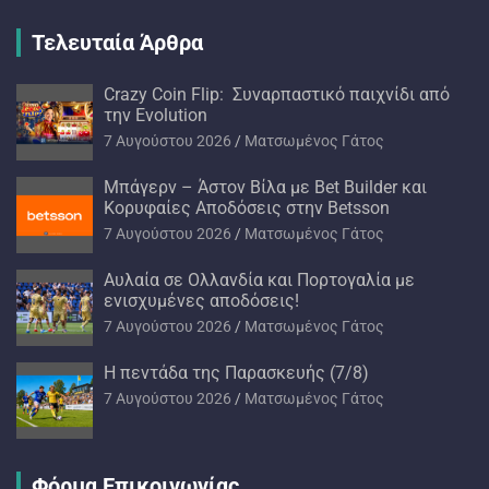
Τελευταία Άρθρα
Crazy Coin Flip: Συναρπαστικό παιχνίδι από
την Evolution
7 Αυγούστου 2026
Ματσωμένος Γάτος
Μπάγερν – Άστον Βίλα με Bet Builder και
Κορυφαίες Αποδόσεις στην Betsson
7 Αυγούστου 2026
Ματσωμένος Γάτος
Αυλαία σε Ολλανδία και Πορτογαλία με
ενισχυμένες αποδόσεις!
7 Αυγούστου 2026
Ματσωμένος Γάτος
H πεντάδα της Παρασκευής (7/8)
7 Αυγούστου 2026
Ματσωμένος Γάτος
Φόρμα Επικοινωνίας