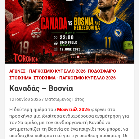
ΑΓΏΝΕΣ - ΠΑΓΚΌΣΜΙΟ ΚΎΠΕΛΛΟ 2026
ΠΟΔΌΣΦΑΙΡΟ
ΣΤΟΊΧΗΜΑ
ΣΤΟΊΧΗΜΑ - ΠΑΓΚΌΣΜΙΟ ΚΎΠΕΛΛΟ 2026
Καναδάς – Βοσνία
12 Ιουνίου 2026
Ματσωμένος Γάτος
Η δεύτερη ημέρα του
Μουντιάλ 2026
φέρνει στο
προσκήνιο μια ιδιαίτερα ενδιαφέρουσα αναμέτρηση για
τον 2ο όμιλο, με τον συνδιοργανωτή Καναδά να
αντιμετωπίζει τη Βοσνία σε ένα παιχνίδι που μπορεί να
αποδειχθεί καθοριστικό για την υπόθεση πρόκριση. Οι