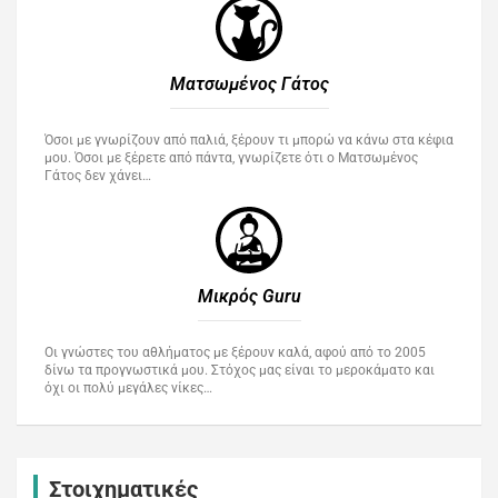
Ματσωμένος Γάτος​
Όσοι με γνωρίζουν από παλιά, ξέρουν τι μπορώ να κάνω στα κέφια
μου. Όσοι με ξέρετε από πάντα, γνωρίζετε ότι ο Ματσωμένος
Γάτος δεν χάνει…
Μικρός Guru​
Οι γνώστες του αθλήματος με ξέρουν καλά, αφού από το 2005
δίνω τα προγνωστικά μου. Στόχος μας είναι το μεροκάματο και
όχι οι πολύ μεγάλες νίκες…
Στοιχηματικές