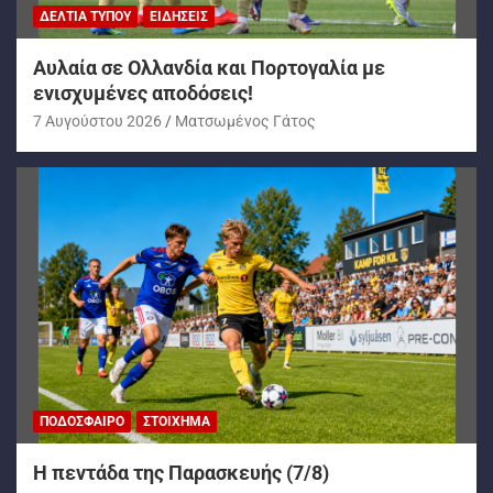
ΔΕΛΤΊΑ ΤΎΠΟΥ
ΕΙΔΉΣΕΙΣ
Αυλαία σε Ολλανδία και Πορτογαλία με
ενισχυμένες αποδόσεις!
7 Αυγούστου 2026
Ματσωμένος Γάτος
ΠΟΔΌΣΦΑΙΡΟ
ΣΤΟΊΧΗΜΑ
H πεντάδα της Παρασκευής (7/8)