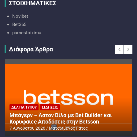
ΣΤΟΙΧΗΜΑΤΙΚΕΣ
Novibet
Bet365
pamestoixima
Διάφορα Άρθρα
ΔΕΛΤΊΑ ΤΎΠΟΥ
ΕΙΔΉΣΕΙΣ
Μπάγερν – Άστον Βίλα με Bet Builder και
Κορυφαίες Αποδόσεις στην Betsson
7 Αυγούστου 2026
Ματσωμένος Γάτος