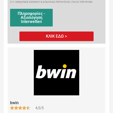
21+ | ΚΙΝΔΥΝΟΣ ΕΘΙΣΜΟΥ & ΑΠΩΛΕΙΑΣ ΠΕΡΙΟΥΣΙΑΣ | ΠΑΙΞΕ ΥΠΕΥΘΥΝΑ
Πληροφορίες -
Αξιολόγηση
Interwetten
ΚΛΙΚ ΕΔΩ >
bwin
4,5/5