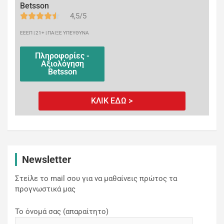
Betsson
4,5/5
ΕΕΕΠ | 21+ | ΠΑΙΞΕ ΥΠΕΥΘΥΝΑ
Πληροφορίες -
Αξιολόγηση
Betsson
ΚΛΙΚ ΕΔΩ >
Newsletter
Στείλε το mail σου για να μαθαίνεις πρώτος τα
προγνωστικά μας
Το όνομά σας (απαραίτητο)