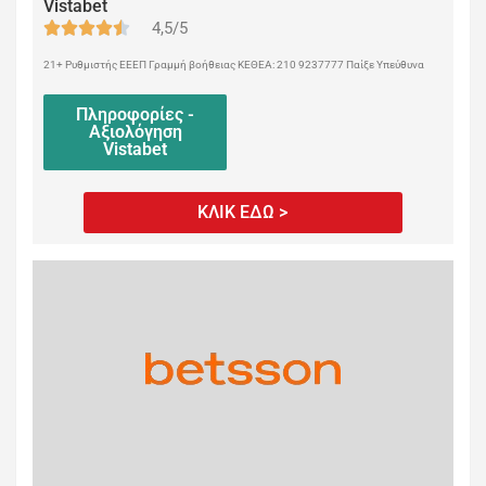
Vistabet
4,5/5
21+ Ρυθμιστής ΕΕΕΠ Γραμμή βοήθειας ΚΕΘΕΑ: 210 9237777 Παίξε Υπεύθυνα
Πληροφορίες -
Αξιολόγηση
Vistabet
ΚΛΙΚ ΕΔΩ >