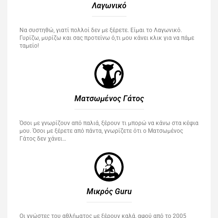
Λαγωνικό
Να συστηθώ, γιατί πολλοί δεν με ξέρετε. Είμαι το Λαγωνικό.
Γυρίζω, μυρίζω και σας προτείνω ό,τι μου κάνει κλικ για να πάμε
ταμείο!
Ματσωμένος Γάτος​
Όσοι με γνωρίζουν από παλιά, ξέρουν τι μπορώ να κάνω στα κέφια
μου. Όσοι με ξέρετε από πάντα, γνωρίζετε ότι ο Ματσωμένος
Γάτος δεν χάνει…
Μικρός Guru​
Οι γνώστες του αθλήματος με ξέρουν καλά, αφού από το 2005