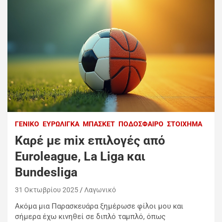
ΓΕΝΙΚΌ
ΕΥΡΩΛΊΓΚΑ
ΜΠΆΣΚΕΤ
ΠΟΔΌΣΦΑΙΡΟ
ΣΤΟΊΧΗΜΑ
Καρέ με mix επιλογές από
Euroleague, La Liga και
Bundesliga
31 Οκτωβρίου 2025
Λαγωνικό
Ακόμα μια Παρασκευάρα ξημέρωσε φίλοι μου και
σήμερα έχω κινηθεί σε διπλό ταμπλό, όπως