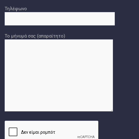
Τηλέφωνο
Το μήνυμά σας (απαραίτητο)