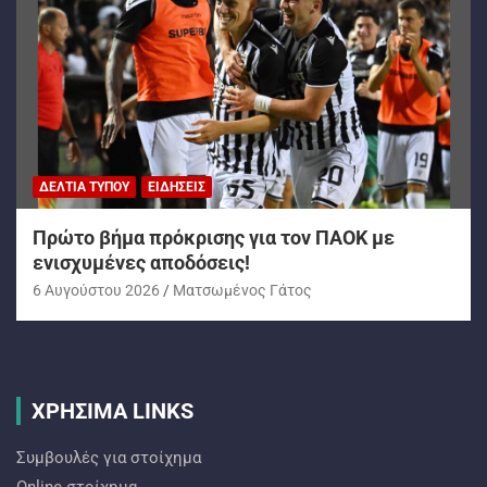
ΔΕΛΤΊΑ ΤΎΠΟΥ
ΕΙΔΉΣΕΙΣ
Πρώτο βήμα πρόκρισης για τον ΠΑΟΚ με
ενισχυμένες αποδόσεις!
6 Αυγούστου 2026
Ματσωμένος Γάτος
ΧΡΗΣΙΜΑ LINKS
Συμβουλές για στοίχημα