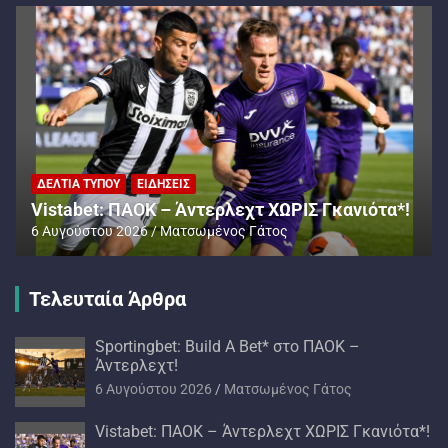
ΔΕΛΤΊΑ ΤΎΠΟΥ
ΕΙΔΉΣΕΙΣ
Vistabet: ΠΑΟΚ – Άντερλεχτ ΧΩΡΙΣ Γκανιότα*!
6 Αυγούστου 2026
Ματσωμένος Γάτος
Τελευταία Άρθρα
Sportingbet: Build A Bet* στο ΠΑΟΚ –
Άντερλεχτ!
6 Αυγούστου 2026
Ματσωμένος Γάτος
Vistabet: ΠΑΟΚ – Άντερλεχτ ΧΩΡΙΣ Γκανιότα*!