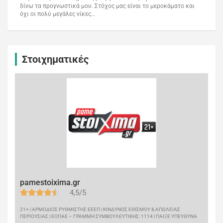
δίνω τα προγνωστικά μου. Στόχος μας είναι το μεροκάματο και
όχι οι πολύ μεγάλες νίκες…
Στοιχηματικές
pamestoixima.gr
4,5/5
21+ | ΑΡΜΟΔΙΟΣ ΡΥΘΜΙΣΤΗΣ ΕΕΕΠ | ΚΙΝΔΥΝΟΣ ΕΘΙΣΜΟΥ & ΑΠΩΛΕΙΑΣ
ΠΕΡΙΟΥΣΙΑΣ | ΕΟΠΑΕ – ΓΡΑΜΜΗ ΣΥΜΒΟΥΛΕΥΤΙΚΗΣ: 1114 | ΠΑΙΞΕ ΥΠΕΥΘΥΝΑ