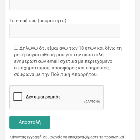
Το email σας (απαραίτητο)
Δηλώνω ότι είμαι άνω των 18 ετών και δίνω τη
ρητή συγκατάθεσή μου για την αποστολή
ενημερωτικών email σχετικά με περιεχόμενο
στοιχηματισμού, προσφορές και υπηρεσίες,
σύμφωνα με την Πολιτική Απορρήτου.
Κάνοντας εγγραφή, συμφωνείς να επεξεργαζόμαστε τα προσωπικά