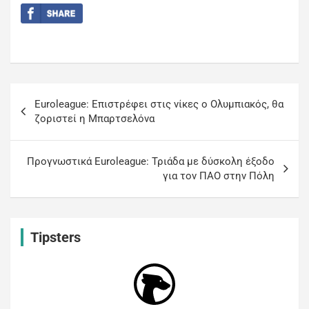
Euroleague: Επιστρέφει στις νίκες ο Ολυμπιακός, θα
ζοριστεί η Μπαρτσελόνα
Προγνωστικά Euroleague: Τριάδα με δύσκολη έξοδο
για τον ΠΑΟ στην Πόλη
Tipsters