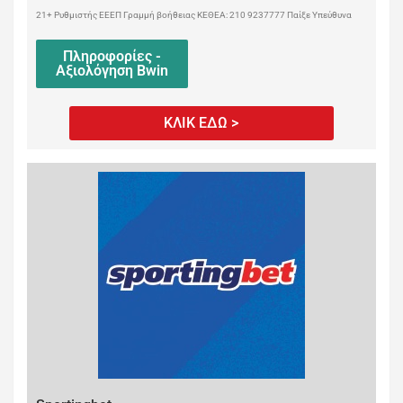
21+ Ρυθμιστής ΕΕΕΠ Γραμμή βοήθειας ΚΕΘΕΑ: 210 9237777 Παίξε Υπεύθυνα
Πληροφορίες -
Αξιολόγηση Bwin
ΚΛΙΚ ΕΔΩ >