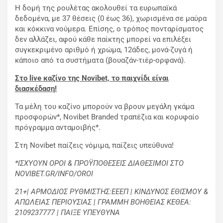
Η δομή της ρουλέτας ακολουθεί τα ευρωπαϊκά
δεδομένα, με 37 θέσεις (0 έως 36), χωρισμένα σε μαύρα
και κόκκινα νούμερα. Επίσης, ο τρόπος πονταρίσματος
δεν αλλάζει, αφού κάθε παίκτης μπορεί να επιλέξει
συγκεκριμένο αριθμό ή χρώμα, 12άδες, μονά-ζυγά ή
κάποιο από τα συστήματα (βουαζάν-τιέρ-ορφανά).
Στο live καζίνο της Novibet, το παιχνίδι είναι
διασκέδαση!
Τα μέλη του καζίνο μπορούν να βρουν μεγάλη γκάμα
προσφορών*, Novibet Branded τραπέζια και κορυφαίο
πρόγραμμα ανταμοιβής*.
Στη Novibet παίζεις νόμιμα, παίζεις υπεύθυνα!
*ΙΣΧΥΟΥΝ ΟΡΟΙ & ΠΡΟΫΠΟΘΕΣΕΙΣ ΔΙΑΘΕΣΙΜΟΙ ΣΤΟ
NOVIBET.GR/INFO/OROI
21+| ΑΡΜΟΔΙΟΣ ΡΥΘΜΙΣΤΗΣ:ΕΕΕΠ | ΚΙΝΔΥΝΟΣ ΕΘΙΣΜΟΥ &
ΑΠΩΛΕΙΑΣ ΠΕΡΙΟΥΣΙΑΣ | ΓΡΑΜΜΗ ΒΟΗΘΕΙΑΣ ΚΕΘΕΑ:
2109237777 | ΠΑΙΞΕ ΥΠΕΥΘΥΝΑ