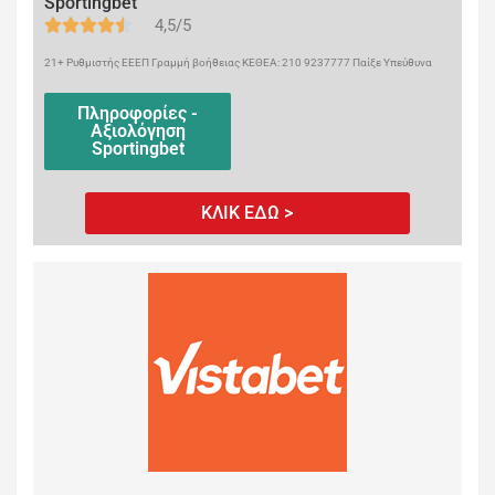
Sportingbet
4,5/5
21+ Ρυθμιστής ΕΕΕΠ Γραμμή βοήθειας ΚΕΘΕΑ: 210 9237777 Παίξε Υπεύθυνα
Πληροφορίες -
Αξιολόγηση
Sportingbet
ΚΛΙΚ ΕΔΩ >