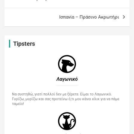
Ισπανία – Πράσινο Ακρωτήρι
Tipsters
Λαγωνικό
Να συστηθώ, γιατί πολλοί δεν με ξέρετε. Είμαι το Λαγωνικό.
Γυρίζω, μυρίζω και σας προτείνω ό,τι μου κάνει κλικ για να πάμε
ταμείο!