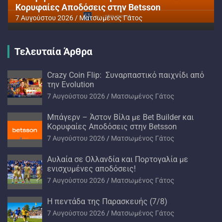
Κορυφαίες Αποδόσεις στην Betsson
7 Αυγούστου 2026
Ματσωμένος Γάτος
Τελευταία Άρθρα
Crazy Coin Flip: Συναρπαστικό παιχνίδι από
την Evolution
7 Αυγούστου 2026
Ματσωμένος Γάτος
Μπάγερν – Άστον Βίλα με Bet Builder και
Κορυφαίες Αποδόσεις στην Betsson
7 Αυγούστου 2026
Ματσωμένος Γάτος
Αυλαία σε Ολλανδία και Πορτογαλία με
ενισχυμένες αποδόσεις!
7 Αυγούστου 2026
Ματσωμένος Γάτος
H πεντάδα της Παρασκευής (7/8)
7 Αυγούστου 2026
Ματσωμένος Γάτος