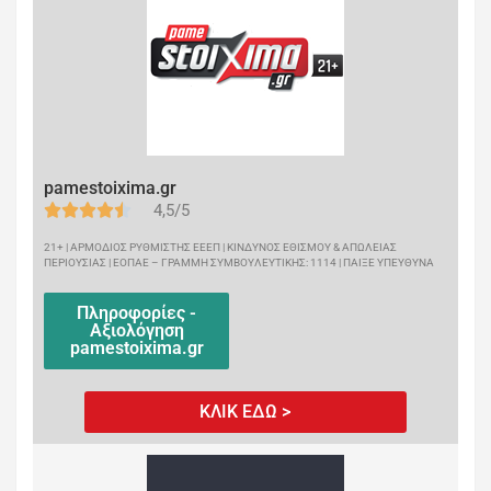
pamestoixima.gr
4,5/5
21+ | ΑΡΜΟΔΙΟΣ ΡΥΘΜΙΣΤΗΣ ΕΕΕΠ | ΚΙΝΔΥΝΟΣ ΕΘΙΣΜΟΥ & ΑΠΩΛΕΙΑΣ
ΠΕΡΙΟΥΣΙΑΣ | ΕΟΠΑΕ – ΓΡΑΜΜΗ ΣΥΜΒΟΥΛΕΥΤΙΚΗΣ: 1114 | ΠΑΙΞΕ ΥΠΕΥΘΥΝΑ
Πληροφορίες -
Αξιολόγηση
pamestoixima.gr
ΚΛΙΚ ΕΔΩ >