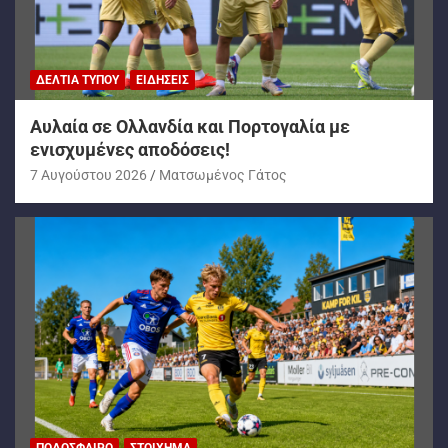
ΔΕΛΤΊΑ ΤΎΠΟΥ
ΕΙΔΉΣΕΙΣ
Αυλαία σε Ολλανδία και Πορτογαλία με
ενισχυμένες αποδόσεις!
7 Αυγούστου 2026
Ματσωμένος Γάτος