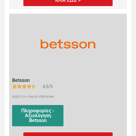
ΚΛΙΚ ΕΔΩ >
Betsson
4,5/5
ΕΕΕΠ | 21+ | ΠΑΙΞΕ ΥΠΕΥΘΥΝΑ
Πληροφορίες -
Αξιολόγηση
Betsson