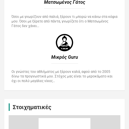
Ματσωμένος Γάτος​
Όσοι με γνωρίζουν από παλιά, ξέρουν τι μπορώ να κάνω στα κέφια
μου. Όσοι με ξέρετε από πάντα, γνωρίζετε ότι ο Ματσωμένος
Γάτος δεν χάνει…
Μικρός Guru​
Οι γνώστες του αθλήματος με ξέρουν καλά, αφού από το 2005
δίνω τα προγνωστικά μου. Στόχος μας είναι το μεροκάματο και
όχι οι πολύ μεγάλες νίκες…
Στοιχηματικές