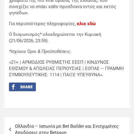
χρώματα της πιο viral ομάδας της Ελλάδας, που
συνεχίζει να σπάει κάθε προσδοκία εντός και εκτός
γηπέδων.
Για περισσότερες πληροφορίες,
κλικ εδώ
Ο διαγωνισμός* ολοκληρώνεται την Κυριακή
(21/06/2026, 23:59).
*Ισχύουν Όροι & Προϋποθέσεις.
«21+ | ΑΡΜΟΔΙΟΣ ΡΥΘΜΙΣΤΗΣ ΕΕΕΠ | ΚΙΝΔΥΝΟΣ
ΕΘΙΣΜΟΥ & ΑΠΩΛΕΙΑΣ ΠΕΡΙΟΥΣΙΑΣ | ΕΟΠΑΕ – ΓΡΑΜΜΗ
ΣΥΜΒΟΥΛΕΥΤΙΚΗΣ: 1114 | ΠΑΙΞΕ ΥΠΕΥΘΥΝΑ».
Ολλανδία – Ιαπωνία με Bet Builder και Ενισχυμένες
Αποδόσεις στην Betsson