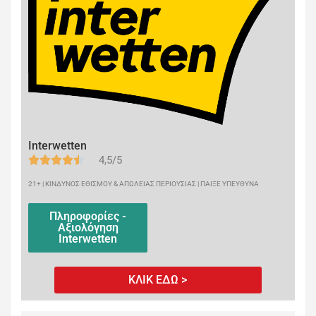
Interwetten
4,5/5
21+ | ΚΙΝΔΥΝΟΣ ΕΘΙΣΜΟΥ & ΑΠΩΛΕΙΑΣ ΠΕΡΙΟΥΣΙΑΣ | ΠΑΙΞΕ ΥΠΕΥΘΥΝΑ
Πληροφορίες -
Αξιολόγηση
Interwetten
ΚΛΙΚ ΕΔΩ >