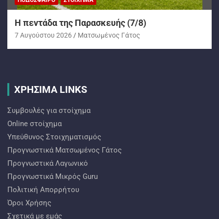
ΠΟΔΌΣΦΑΙΡΟ
ΣΤΟΊΧΗΜΑ
H πεντάδα της Παρασκευής (7/8)
7 Αυγούστου 2026
Ματσωμένος Γάτος
ΧΡΗΣΙΜΑ LINKS
Συμβουλές για στοίχημα
Online στοίχημα
Υπεύθυνος Στοιχηματισμός
Προγνωστικά Ματσωμένος Γάτος
Προγνωστικά Λαγωνικό
Προγνωστικά Mικρός Guru
Πολιτική Απορρήτου
Όροι Χρήσης
Σχετικά με εμάς