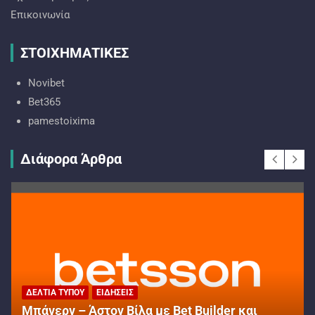
Επικοινωνία
ΣΤΟΙΧΗΜΑΤΙΚΕΣ
Novibet
Bet365
pamestoixima
Διάφορα Άρθρα
ΔΕΛΤΊΑ ΤΎΠΟΥ
ΕΙΔΉΣΕΙΣ
Μπάγερν – Άστον Βίλα με Bet Builder και