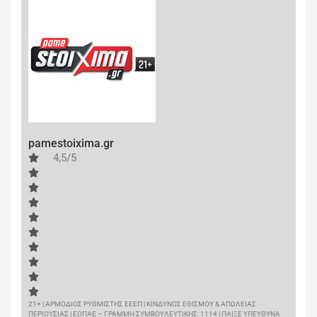
pamestoixima.gr
4,5/5
21+ | ΑΡΜΟΔΙΟΣ ΡΥΘΜΙΣΤΗΣ ΕΕΕΠ | ΚΙΝΔΥΝΟΣ ΕΘΙΣΜΟΥ & ΑΠΩΛΕΙΑΣ
ΠΕΡΙΟΥΣΙΑΣ | ΕΟΠΑΕ – ΓΡΑΜΜΗ ΣΥΜΒΟΥΛΕΥΤΙΚΗΣ: 1114 | ΠΑΙΞΕ ΥΠΕΥΘΥΝΑ