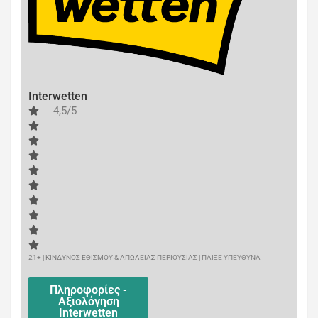
Interwetten
4,5/5
21+ | ΚΙΝΔΥΝΟΣ ΕΘΙΣΜΟΥ & ΑΠΩΛΕΙΑΣ ΠΕΡΙΟΥΣΙΑΣ | ΠΑΙΞΕ ΥΠΕΥΘΥΝΑ
Πληροφορίες -
Αξιολόγηση
Interwetten