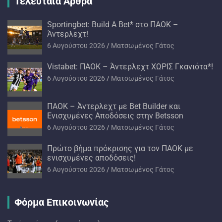
Τελευταία Άρθρα
Sportingbet: Build A Bet* στο ΠΑΟΚ –
Άντερλεχτ!
6 Αυγούστου 2026
Ματσωμένος Γάτος
Vistabet: ΠΑΟΚ – Άντερλεχτ ΧΩΡΙΣ Γκανιότα*!
6 Αυγούστου 2026
Ματσωμένος Γάτος
ΠΑΟΚ – Άντερλεχτ με Bet Builder και
Ενισχυμένες Αποδόσεις στην Betsson
6 Αυγούστου 2026
Ματσωμένος Γάτος
Πρώτο βήμα πρόκρισης για τον ΠΑΟΚ με
ενισχυμένες αποδόσεις!
6 Αυγούστου 2026
Ματσωμένος Γάτος
Φόρμα Επικοινωνίας