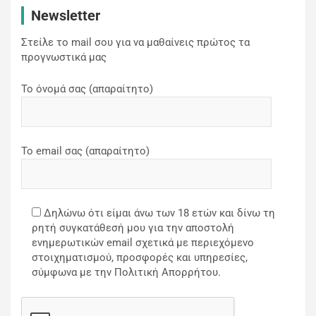
Newsletter
Στείλε το mail σου για να μαθαίνεις πρώτος τα
προγνωστικά μας
Το όνομά σας (απαραίτητο)
Το email σας (απαραίτητο)
Δηλώνω ότι είμαι άνω των 18 ετών και δίνω τη
ρητή συγκατάθεσή μου για την αποστολή
ενημερωτικών email σχετικά με περιεχόμενο
στοιχηματισμού, προσφορές και υπηρεσίες,
σύμφωνα με την Πολιτική Απορρήτου.