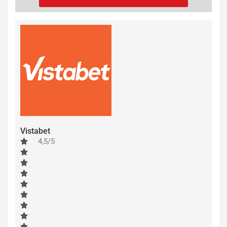
Vistabet
4,5/5