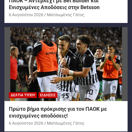
ΠΑΟΚ – Άντερλεχτ με Bet Builder και
Ενισχυμένες Αποδόσεις στην Betsson
6 Αυγούστου 2026
Ματσωμένος Γάτος
ΔΕΛΤΊΑ ΤΎΠΟΥ
ΕΙΔΉΣΕΙΣ
Πρώτο βήμα πρόκρισης για τον ΠΑΟΚ με
ενισχυμένες αποδόσεις!
6 Αυγούστου 2026
Ματσωμένος Γάτος