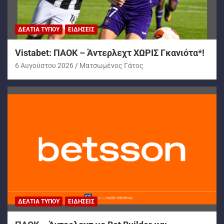
ΔΕΛΤΊΑ ΤΎΠΟΥ
ΕΙΔΉΣΕΙΣ
Vistabet: ΠΑΟΚ – Άντερλεχτ ΧΩΡΙΣ Γκανιότα*!
6 Αυγούστου 2026
Ματσωμένος Γάτος
ΔΕΛΤΊΑ ΤΎΠΟΥ
ΕΙΔΉΣΕΙΣ