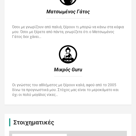
Ματσωμένος Γάτος​
Όσοι με γνωρίζουν από παλιά, ξέρουν τι μπορώ να κάνω στα κέφια
μου. Όσοι με ξέρετε από πάντα, γνωρίζετε ότι ο Ματσωμένος
Γάτος δεν χάνει…
Μικρός Guru​
Οι γνώστες του αθλήματος με ξέρουν καλά, αφού από το 2005
δίνω τα προγνωστικά μου. Στόχος μας είναι το μεροκάματο και
όχι οι πολύ μεγάλες νίκες…
Στοιχηματικές