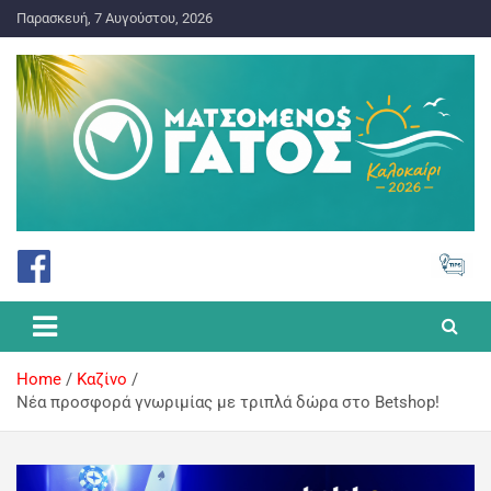
Παρασκευή, 7 Αυγούστου, 2026
ΠΡΟΓΝΩΣΤΙΚΑ ΓΙΑ ΤΟ ΣΤΟΙΧΗΜΑ
Ματσωμένος Γάτος – Όλα για
το Στοίχημα
Home
Καζίνο
Νέα προσφορά γνωριμίας με τριπλά δώρα στο Betshop!