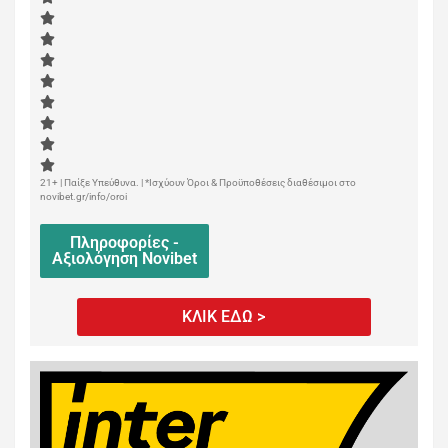
21+ | Παίξε Υπεύθυνα. | *Ισχύουν Όροι & Προϋποθέσεις διαθέσιμοι στο
novibet.gr/info/oroi
Πληροφορίες -
Αξιολόγηση Novibet
ΚΛΙΚ ΕΔΩ >