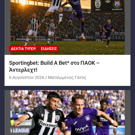
ΔΕΛΤΊΑ ΤΎΠΟΥ
ΕΙΔΉΣΕΙΣ
Sportingbet: Build A Bet* στο ΠΑΟΚ –
Άντερλεχτ!
6 Αυγούστου 2026
Ματσωμένος Γάτος