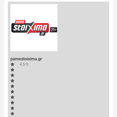
pamestoixima.gr
4,5/5