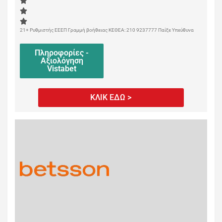
21+ Ρυθμιστής ΕΕΕΠ Γραμμή βοήθειας ΚΕΘΕΑ: 210 9237777 Παίξε Υπεύθυνα
Πληροφορίες -
Αξιολόγηση
Vistabet
ΚΛΙΚ ΕΔΩ >