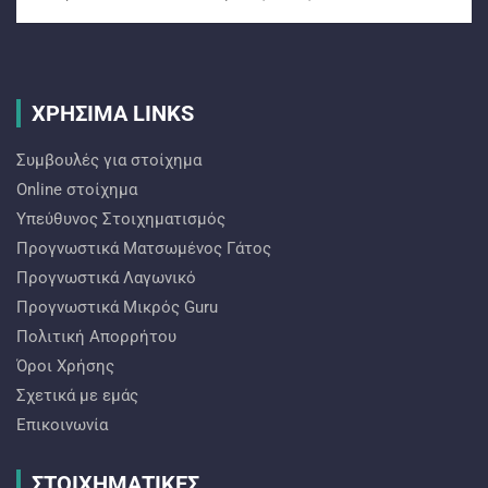
ΧΡΗΣΙΜΑ LINKS
Συμβουλές για στοίχημα
Online στοίχημα
Υπεύθυνος Στοιχηματισμός
Προγνωστικά Ματσωμένος Γάτος
Προγνωστικά Λαγωνικό
Προγνωστικά Mικρός Guru
Πολιτική Απορρήτου
Όροι Χρήσης
Σχετικά με εμάς
Επικοινωνία
ΣΤΟΙΧΗΜΑΤΙΚΕΣ