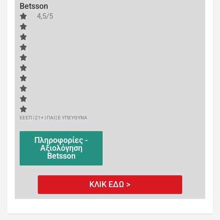
Betsson
4,5/5
ΕΕΕΠ | 21+ | ΠΑΙΞΕ ΥΠΕΥΘΥΝΑ
Πληροφορίες -
Αξιολόγηση
Betsson
ΚΛΙΚ ΕΔΩ >