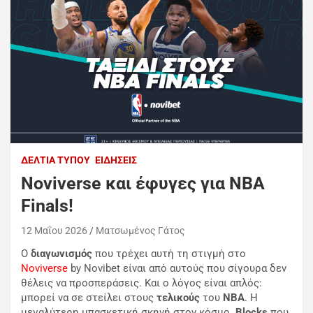
ΔΕΛΤΊΑ ΤΎΠΟΥ
ΕΙΔΉΣΕΙΣ
Noviverse και έφυγες για ΝΒΑ
Finals!
12 Μαΐου 2026
Ματσωμένος Γάτος
Ο
διαγωνισμός
που τρέχει αυτή τη στιγμή στο
Noviverse
by Novibet είναι από αυτούς που σίγουρα δεν
θέλεις να προσπεράσεις. Και ο λόγος είναι απλός:
μπορεί να σε στείλει στους
τελικούς
του
NBA
. Η
μεγαλύτερη μπασκετική σκηνή στον κόσμο.
Blocks
που