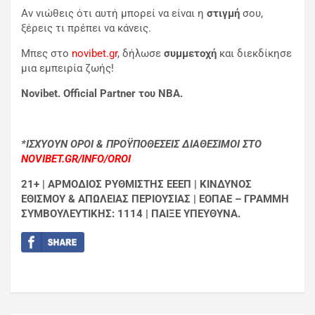
Αν νιώθεις ότι αυτή μπορεί να είναι η
στιγμή
σου,
ξέρεις τι πρέπει να κάνεις.
Μπες στο
novibet.gr
,
δήλωσε
συμμετοχή
και διεκδίκησε
μια εμπειρία ζωής!
Novibet. Official Partner του
NBA.
*ΙΣΧΥΟΥΝ ΟΡΟΙ & ΠΡΟΫΠΟΘΕΣΕΙΣ ΔΙΑΘΕΣΙΜΟΙ ΣΤΟ
NOVIBET.GR/INFO/OROI
21+ | ΑΡΜΟΔΙΟΣ ΡΥΘΜΙΣΤΗΣ ΕΕΕΠ | ΚΙΝΔΥΝΟΣ
ΕΘΙΣΜΟΥ & ΑΠΩΛΕΙΑΣ ΠΕΡΙΟΥΣΙΑΣ | ΕΟΠΑΕ – ΓΡΑΜΜΗ
ΣΥΜΒΟΥΛΕΥΤΙΚΗΣ: 1114 | ΠΑΙΞΕ ΥΠΕΥΘΥΝΑ.