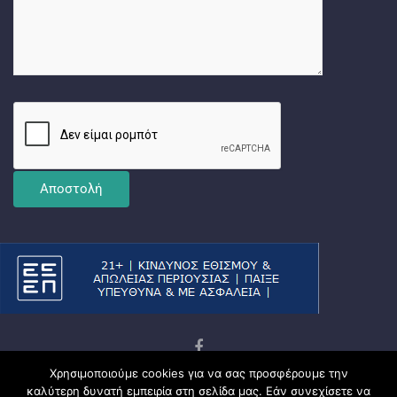
Χρησιμοποιούμε cookies για να σας προσφέρουμε την
Copyright © 2026
Ματσωμένος Γάτος – Όλα για το
καλύτερη δυνατή εμπειρία στη σελίδα μας. Εάν συνεχίσετε να