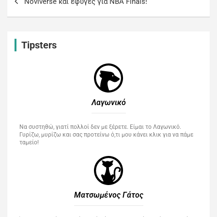
Noviverse και έφυγες για ΝΒΑ Finals!
Tipsters
Λαγωνικό
Να συστηθώ, γιατί πολλοί δεν με ξέρετε. Είμαι το Λαγωνικό.
Γυρίζω, μυρίζω και σας προτείνω ό,τι μου κάνει κλικ για να πάμε
ταμείο!
Ματσωμένος Γάτος​