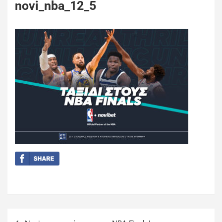
novi_nba_12_5