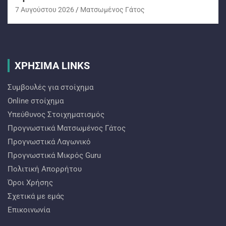
7 Αυγούστου 2026
Ματσωμένος Γάτος
ΧΡΗΣΙΜΑ LINKS
Συμβουλές για στοίχημα
Online στοίχημα
Υπεύθυνος Στοιχηματισμός
Προγνωστικά Ματσωμένος Γάτος
Προγνωστικά Λαγωνικό
Προγνωστικά Mικρός Guru
Πολιτική Απορρήτου
Όροι Χρήσης
Σχετικά με εμάς
Επικοινωνία