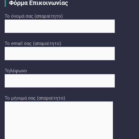
Φόρμα Επικοινωνίας
Το όνομά σας (απαραίτητο)
Το email σας (απαραίτητο)
Τηλέφωνο
Το μήνυμά σας (απαραίτητο)