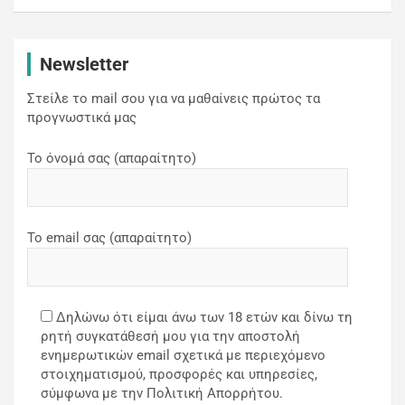
Newsletter
Στείλε το mail σου για να μαθαίνεις πρώτος τα
προγνωστικά μας
Το όνομά σας (απαραίτητο)
Το email σας (απαραίτητο)
Δηλώνω ότι είμαι άνω των 18 ετών και δίνω τη
ρητή συγκατάθεσή μου για την αποστολή
ενημερωτικών email σχετικά με περιεχόμενο
στοιχηματισμού, προσφορές και υπηρεσίες,
σύμφωνα με την Πολιτική Απορρήτου.