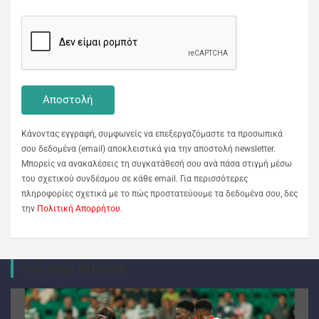
Κάνοντας εγγραφή, συμφωνείς να επεξεργαζόμαστε τα προσωπικά
σου δεδομένα (email) αποκλειστικά για την αποστολή newsletter.
Μπορείς να ανακαλέσεις τη συγκατάθεσή σου ανά πάσα στιγμή μέσω
του σχετικού συνδέσμου σε κάθε email. Για περισσότερες
πληροφορίες σχετικά με το πώς προστατεύουμε τα δεδομένα σου, δες
την
Πολιτική Απορρήτου
.
You may Missed