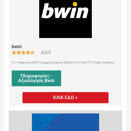
bwin
4,5/5
21+ Ρυθμιστής ΕΕΕΠ Γραμμή βοήθειας ΚΕΘΕΑ: 210 9237777 Παίξε Υπεύθυνα
Πληροφορίες -
Αξιολόγηση Bwin
ΚΛΙΚ ΕΔΩ >