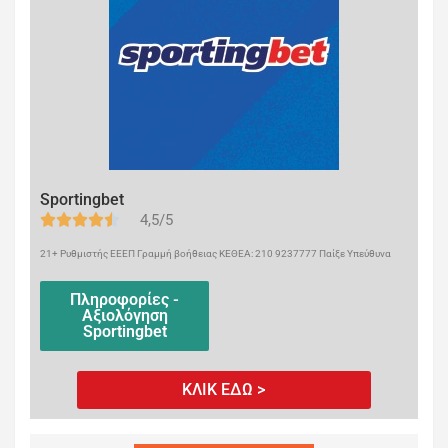
Sportingbet
4,5/5
21+ Ρυθμιστής ΕΕΕΠ Γραμμή βοήθειας ΚΕΘΕΑ: 210 9237777 Παίξε Υπεύθυνα
Πληροφορίες -
Αξιολόγηση
Sportingbet
ΚΛΙΚ ΕΔΩ >