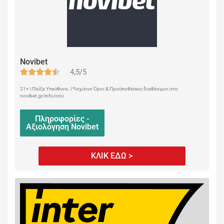
Novibet
4,5/5
21+ | Παίξε Υπεύθυνα. | *Ισχύουν Όροι & Προϋποθέσεις διαθέσιμοι στο
novibet.gr/info/oroi
Πληροφορίες -
Αξιολόγηση Novibet
ΚΛΙΚ ΕΔΩ >