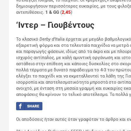
δημιουργήσουν περισσότερες ευκαιρίες, με τους φιλοξε
αντεπιθέσεις.
1 & GG
(
2,45
)
‘Ιντερ – Γιουβέντους
Το κλασικό
Derby d’Italia
έρχεται με μεγάλο βαθμολογικό ε
εξαιρετική φόρμα και στα τελευταία παιχνίδια να μετρά
και παραγωγής φάσεων, ιδίως από τα άκρα και με πλουρ
ισχυρός αντίπαλος, με καλή αμυντική οργάνωση και ιστο
αστάθεια στην επίθεση και κάποιες δυσκολίες στο σκορ
πολλά τέρματα με δυνατό παράδειγμα το 4-3 του πρώτου γ
ελέγξει το παιχνίδι και να εκμεταλλευτεί τα λάθη της Γ
ισορροπία και αποτελεσματικότητα μπροστά στο αντίπα
ανοιχτό, με ένταση στη μεσαία γραμμή και ευκαιρίες εκ
αποφάσεις θα κρίνουν το τελικό αποτέλεσμα. Τα πολλά γ
Οι αποδόσεις ήταν αυτές όταν γραφόταν το άρθρο και εν