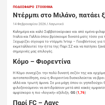
ΠΟΔΌΣΦΑΙΡΟ
ΣΤΟΊΧΗΜΑ
Nτέρμπι στο Μιλάνο, πατάει 
14 Φεβρουαρίου 2026
Λαγωνικό
Καλημέρα και καλό Σαββατοκύριακο και από εμένα φιλαρά
Ιταλία και Γαλλία όπου βρίσκουμε δυνατά ματς τόσο για
Ξεχωρίζει σίγουρα το ντέρμπι Ίντερ – Γιουβέντους για τη
εκμεταλλευτεί την ήττα της Παρί ΣΖ και να πατήσει ξανά
σημερινές μας επιλογές.
Κόμο – Φιορεντίνα
Η Κόμο συνεχίζει την πολύ δυνατή σεζόν της και ερχόμε
αυτοπεποίθηση, ενώ η Φιορεντίνα δυσκολεύεται να βρε
αλλά και τρωτή άμυνα. Σε μια μάχη όπου οι γηπεδούχοι 
φιλοξενούμενοι να αντιδράσουν μετά από κακές εμφανίσε
αμφίσκορο η πιο «λογική» εξέλιξη.
GG
(
1,76
)
Παρί FC – Λανς