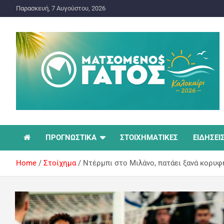
Παρασκευή, 7 Αυγούστου, 2026
ΠΡΟΓΝΩΣΤΙΚΑ ΓΙΑ ΤΟ ΣΤΟΙΧΗΜΑ
Ματσωμένος Γάτος –
ΠΡΟΓΝΩΣΤΙΚΑ
ΣΤΟΙΧΗΜΑΤΙΚΕΣ
ΕΙΔΗΣΕΙ
Όλα για το Στοίχημα
Home
Στοίχημα
Nτέρμπι στο Μιλάνο, πατάει ξανά κορυφ