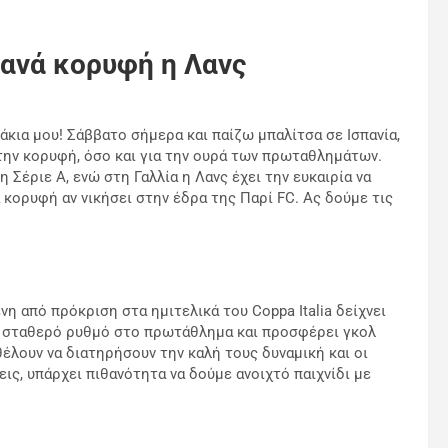
ξανά κορυφή η Λανς
κια μου! Σάββατο σήμερα και παίζω μπαλίτσα σε Ισπανία,
 την κορυφή, όσο και για την ουρά των πρωταθλημάτων.
 Σέριε Α, ενώ στη Γαλλία η Λανς έχει την ευκαιρία να
 κορυφή αν νικήσει στην έδρα της Παρί FC. Ας δούμε τις
νη από πρόκριση στα ημιτελικά του Coppa Italia δείχνει
ι σταθερό ρυθμό στο πρωτάθλημα και προσφέρει γκολ
θέλουν να διατηρήσουν την καλή τους δυναμική και οι
ις, υπάρχει πιθανότητα να δούμε ανοιχτό παιχνίδι με