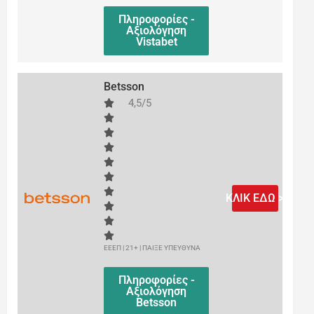
Πληροφορίες -
Αξιολόγηση
Vistabet
Betsson
4,5/5
ΚΛΙΚ ΕΔΩ >
ΕΕΕΠ | 21+ | ΠΑΙΞΕ ΥΠΕΥΘΥΝΑ
Πληροφορίες -
Αξιολόγηση
Betsson