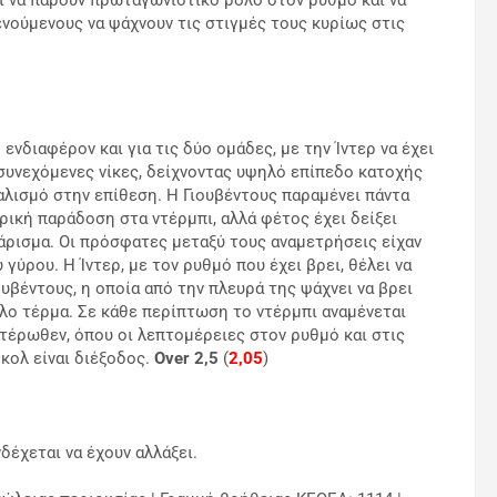
νούμενους να ψάχνουν τις στιγμές τους κυρίως στις
νδιαφέρον και για τις δύο ομάδες, με την Ίντερ να έχει
 συνεχόμενες νίκες, δείχνοντας υψηλό επίπεδο κατοχής
αλισμό στην επίθεση. Η Γιουβέντους παραμένει πάντα
ρική παράδοση στα ντέρμπι, αλλά φέτος έχει δείξει
άρισμα. Οι πρόσφατες μεταξύ τους αναμετρήσεις είχαν
ύρου. Η Ίντερ, με τον ρυθμό που έχει βρει, θέλει να
ιουβέντους, η οποία από την πλευρά της ψάχνει να βρει
λο τέρμα. Σε κάθε περίπτωση το ντέρμπι αναμένεται
ατέρωθεν, όπου οι λεπτομέρειες στον ρυθμό και στις
κολ είναι διέξοδος.
Over 2,5
(
2,05
)
δέχεται να έχουν αλλάξει.