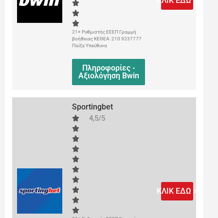
ΚΛΙΚ ΕΔΩ >
21+ Ρυθμιστής ΕΕΕΠ Γραμμή
βοήθειας ΚΕΘΕΑ: 210 9237777
Παίξε Υπεύθυνα
Πληροφορίες -
Αξιολόγηση Bwin
Sportingbet
4,5/5
ΚΛΙΚ ΕΔΩ >