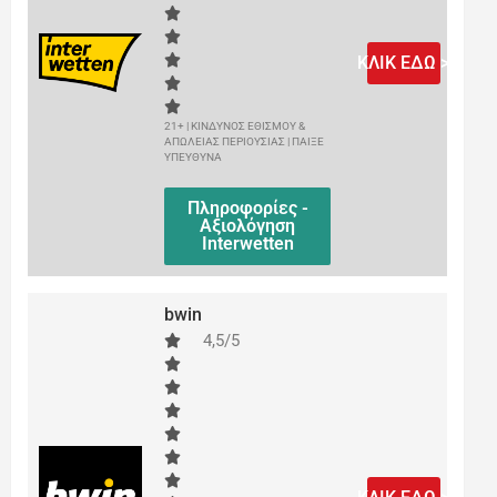
ΚΛΙΚ ΕΔΩ >
21+ | ΚΙΝΔΥΝΟΣ ΕΘΙΣΜΟΥ &
ΑΠΩΛΕΙΑΣ ΠΕΡΙΟΥΣΙΑΣ | ΠΑΙΞΕ
ΥΠΕΥΘΥΝΑ
Πληροφορίες -
Αξιολόγηση
Interwetten
bwin
4,5/5