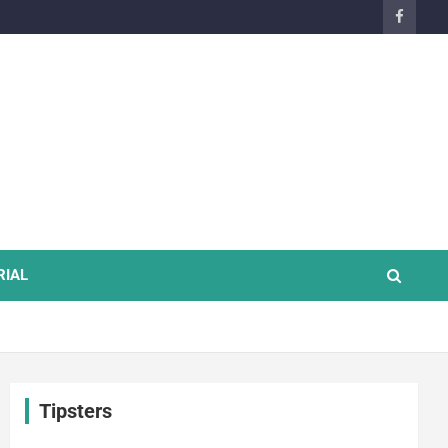
RIAL
Tipsters