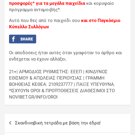
προσφορές* για τα μεγάλα παιχνίδια
και κορυφαίο
πρόγραμμα ανταμοιβής*.
Αυτό που θες από το παιχνίδι σου
και στο Παγκόσμιο
Κύπελλο Συλλόγων
Οι αποδόσεις ήταν αυτές όταν γραφόταν το άρθρο και
ενδέχεται να έχουν αλλάξει.
21+| ΑΡΜΟΔΙΟΣ ΡΥΘΜΙΣΤΗΣ: ΕΕΕΠ | ΚΙΝΔΥΝΟΣ
ΕΘΙΣΜΟΥ & ΑΠΩΛΕΙΑΣ ΠΕΡΙΟΥΣΙΑΣ | ΓΡΑΜΜΗ
ΒΟΗΘΕΙΑΣ ΚΕΘΕΑ: 2109237777 | ΠΑΙΞΕ ΥΠΕΥΘΥΝΑ.
*ΙΣΧΥΟΥΝ ΟΡΟΙ & ΠΡΟΫΠΟΘΕΣΕΙΣ ΔΙΑΘΕΣΙΜΟΙ ΣΤΟ
NOVIBET.GR/INFO/OROI
Σκανδιναβική τετράδα με βάση την έδρα!