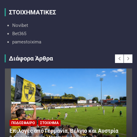
ΣΤΟΙΧΗΜΑΤΙΚΕΣ
Novibet
Bet365
pamestoixima
Διάφορα Άρθρα
ΠΟΔΌΣΦΑΙΡΟ
ΣΤΟΊΧΗΜΑ
Επιλογές από Γερμανία, Βέλγιο και Αυστρία