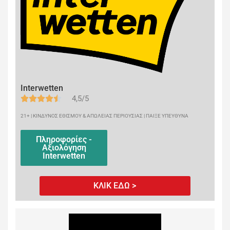
Interwetten
4,5/5
21+ | ΚΙΝΔΥΝΟΣ ΕΘΙΣΜΟΥ & ΑΠΩΛΕΙΑΣ ΠΕΡΙΟΥΣΙΑΣ | ΠΑΙΞΕ ΥΠΕΥΘΥΝΑ
Πληροφορίες -
Αξιολόγηση
Interwetten
ΚΛΙΚ ΕΔΩ >