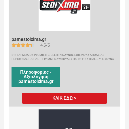
pamestoixima.gr
4,5/5
21+ | ΑΡΜΟΔΙΟΣ ΡΥΘΜΙΣΤΗΣ ΕΕΕΠ | ΚΙΝΔΥΝΟΣ ΕΘΙΣΜΟΥ & ΑΠΩΛΕΙΑΣ
ΠΕΡΙΟΥΣΙΑΣ | ΕΟΠΑΕ – ΓΡΑΜΜΗ ΣΥΜΒΟΥΛΕΥΤΙΚΗΣ: 1114 | ΠΑΙΞΕ ΥΠΕΥΘΥΝΑ
Πληροφορίες -
Αξιολόγηση
pamestoixima.gr
ΚΛΙΚ ΕΔΩ >