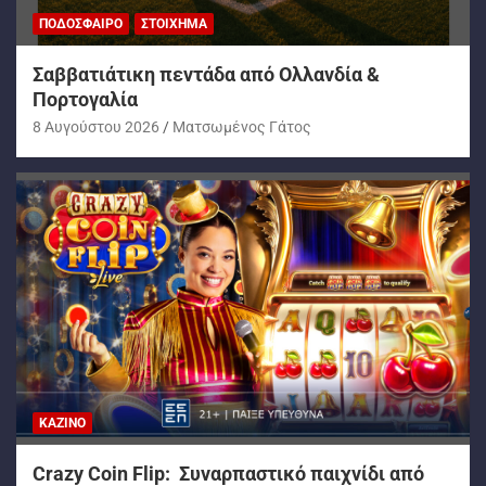
ΠΟΔΌΣΦΑΙΡΟ
ΣΤΟΊΧΗΜΑ
Σαββατιάτικη πεντάδα από Ολλανδία &
Πορτογαλία
8 Αυγούστου 2026
Ματσωμένος Γάτος
ΚΑΖΊΝΟ
Crazy Coin Flip: Συναρπαστικό παιχνίδι από