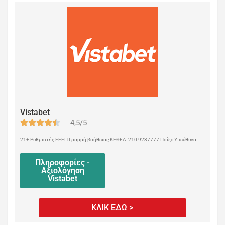
Vistabet
4,5/5
21+ Ρυθμιστής ΕΕΕΠ Γραμμή βοήθειας ΚΕΘΕΑ: 210 9237777 Παίξε Υπεύθυνα
Πληροφορίες -
Αξιολόγηση
Vistabet
ΚΛΙΚ ΕΔΩ >