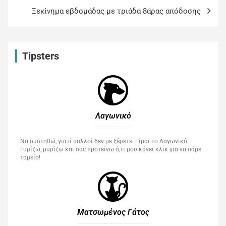
Ξεκίνημα εβδομάδας με τριάδα 8άρας απόδοσης
Tipsters
Λαγωνικό
Να συστηθώ, γιατί πολλοί δεν με ξέρετε. Είμαι το Λαγωνικό.
Γυρίζω, μυρίζω και σας προτείνω ό,τι μου κάνει κλικ για να πάμε
ταμείο!
Ματσωμένος Γάτος​