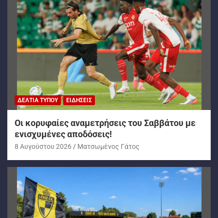
ΔΕΛΤΊΑ ΤΎΠΟΥ
ΕΙΔΉΣΕΙΣ
Oι κορυφαίες αναμετρήσεις του Σαββάτου με
ενισχυμένες αποδόσεις!
8 Αυγούστου 2026
Ματσωμένος Γάτος