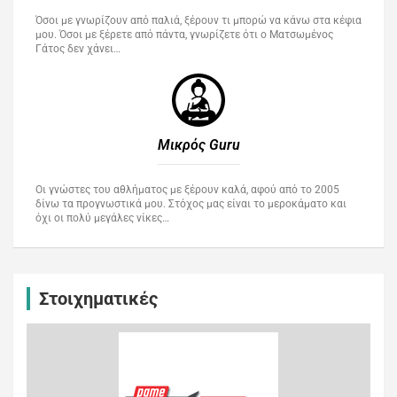
Όσοι με γνωρίζουν από παλιά, ξέρουν τι μπορώ να κάνω στα κέφια
μου. Όσοι με ξέρετε από πάντα, γνωρίζετε ότι ο Ματσωμένος
Γάτος δεν χάνει…
Μικρός Guru​
Οι γνώστες του αθλήματος με ξέρουν καλά, αφού από το 2005
δίνω τα προγνωστικά μου. Στόχος μας είναι το μεροκάματο και
όχι οι πολύ μεγάλες νίκες…
Στοιχηματικές