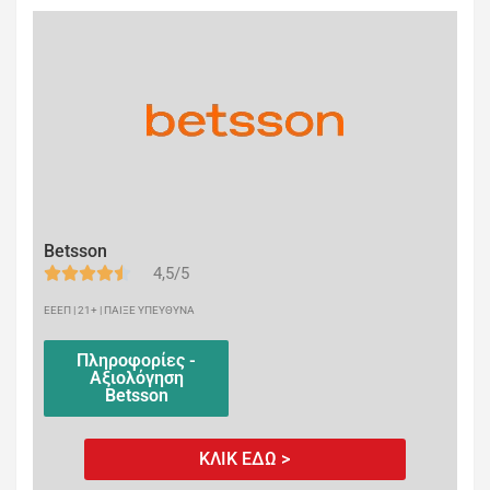
Betsson
4,5/5
ΕΕΕΠ | 21+ | ΠΑΙΞΕ ΥΠΕΥΘΥΝΑ
Πληροφορίες -
Αξιολόγηση
Betsson
ΚΛΙΚ ΕΔΩ >