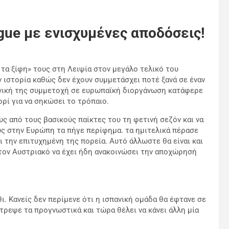
gue με ενισχυμένες αποδόσεις!
 τα ξίφη» τους στη Λειψία στον μεγάλο τελικό του
ν ιστορία καθώς δεν έχουν συμμετάσχει ποτέ ξανά σε έναν
θενική της συμμετοχή σε ευρωπαϊκή διοργάνωση κατάφερε
ορί για να σηκώσει το τρόπαιο.
ς από τους βασικούς παίκτες του τη φετινή σεζόν και να
ως στην Ευρώπη τα πήγε περίφημα. τα ημιτελικά πέρασε
 την επιτυχημένη της πορεία. Αυτό άλλωστε θα είναι και
 τον Αυστριακό να έχει ήδη ανακοινώσει την αποχώρησή
ι. Κανείς δεν περίμενε ότι η ισπανική ομάδα θα έφτανε σε
τρεψε τα προγνωστικά και τώρα θέλει να κάνει άλλη μία