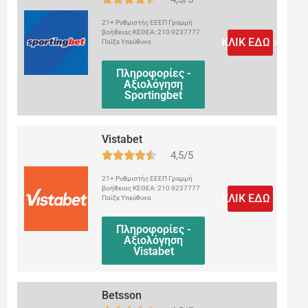
21+ Ρυθμιστής ΕΕΕΠ Γραμμή
βοήθειας ΚΕΘΕΑ: 210 9237777
ΚΛΙΚ ΕΔΩ >
Παίξε Υπεύθυνα
Πληροφορίες -
Αξιολόγηση
Sportingbet
Vistabet
4,5/5
21+ Ρυθμιστής ΕΕΕΠ Γραμμή
βοήθειας ΚΕΘΕΑ: 210 9237777
ΚΛΙΚ ΕΔΩ >
Παίξε Υπεύθυνα
Πληροφορίες -
Αξιολόγηση
Vistabet
Betsson