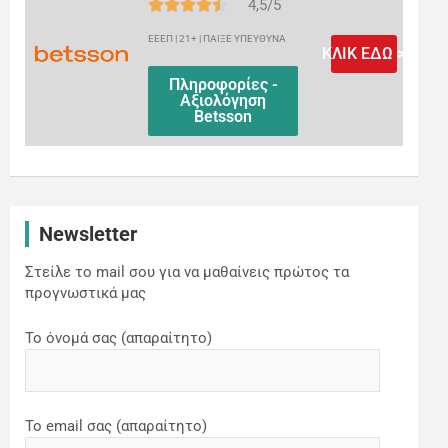
4,5/5
ΕΕΕΠ | 21+ | ΠΑΙΞΕ ΥΠΕΥΘΥΝΑ
ΚΛΙΚ ΕΔΩ >
Πληροφορίες -
Αξιολόγηση
Betsson
Newsletter
Στείλε το mail σου για να μαθαίνεις πρώτος τα
προγνωστικά μας
Το όνομά σας (απαραίτητο)
Το email σας (απαραίτητο)