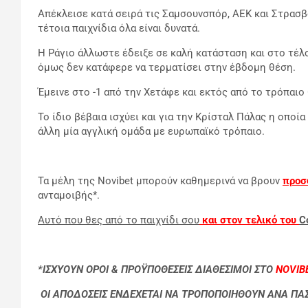
Απέκλεισε κατά σειρά τις Σαμσουνσπόρ, ΑΕΚ και Στρασβο
τέτοια παιχνίδια όλα είναι δυνατά.
Η Ράγιο άλλωστε έδειξε σε καλή κατάσταση και στο τέλο
όμως δεν κατάφερε να τερματίσει στην έβδομη θέση.
Έμεινε στο -1 από την Χετάφε και εκτός από το τρόπαιο
Το ίδιο βέβαια ισχύει και για την Κρίσταλ Πάλας η οποία
άλλη μία αγγλική ομάδα με ευρωπαϊκό τρόπαιο.
Τα μέλη της Novibet μπορούν καθημερινά να βρουν
προσ
ανταμοιβής*.
Αυτό που θες από το παιχνίδι σου
και στον τελικό του
C
*ΙΣΧΥΟΥΝ ΟΡΟΙ & ΠΡΟΫΠΟΘΕΣΕΙΣ ΔΙΑΘΕΣΙΜΟΙ ΣΤΟ
NOVIBE
ΟΙ ΑΠΟΔΟΣΕΙΣ ΕΝΔΕΧΕΤΑΙ ΝΑ ΤΡΟΠΟΠΟΙΗΘΟΥΝ ΑΝΑ ΠΑ