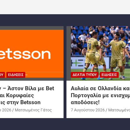
ΟΥ
ΕΙΔΉΣΕΙΣ
ΔΕΛΤΊΑ ΤΎΠΟΥ
ΕΙΔΉΣΕΙΣ
– Άστον Βίλα με Bet
Αυλαία σε Ολλανδία κα
και Κορυφαίες
Πορτογαλία με ενισχυ
ις στην Betsson
αποδόσεις!
υ 2026
Ματσωμένος Γάτος
7 Αυγούστου 2026
Ματσωμένο