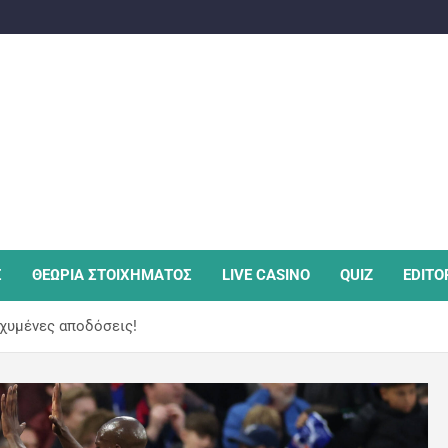
Σ
ΘΕΩΡΙΑ ΣΤΟΙΧΗΜΑΤΟΣ
LIVE CASINO
QUIZ
EDITO
σχυμένες αποδόσεις!