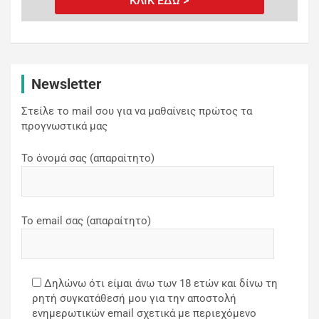
ΚΛΙΚ ΕΔΩ >
Newsletter
Στείλε το mail σου για να μαθαίνεις πρώτος τα
προγνωστικά μας
Το όνομά σας (απαραίτητο)
Το email σας (απαραίτητο)
Δηλώνω ότι είμαι άνω των 18 ετών και δίνω τη
ρητή συγκατάθεσή μου για την αποστολή
ενημερωτικών email σχετικά με περιεχόμενο