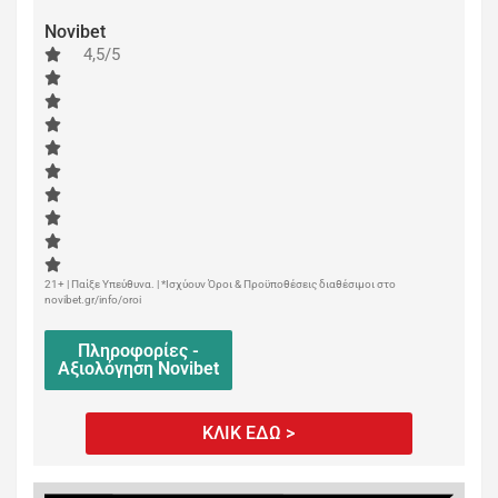
Novibet
4,5/5
21+ | Παίξε Υπεύθυνα. | *Ισχύουν Όροι & Προϋποθέσεις διαθέσιμοι στο
novibet.gr/info/oroi
Πληροφορίες -
Αξιολόγηση Novibet
ΚΛΙΚ ΕΔΩ >