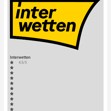
Interwetten
4,5/5