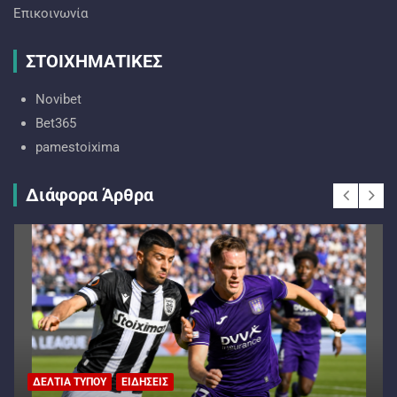
Επικοινωνία
ΣΤΟΙΧΗΜΑΤΙΚΕΣ
Novibet
Bet365
pamestoixima
Διάφορα Άρθρα
ΔΕΛΤΊΑ ΤΎΠΟΥ
ΕΙΔΉΣΕΙΣ