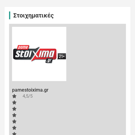
Στοιχηματικές
pamestoixima.gr
4,5/5