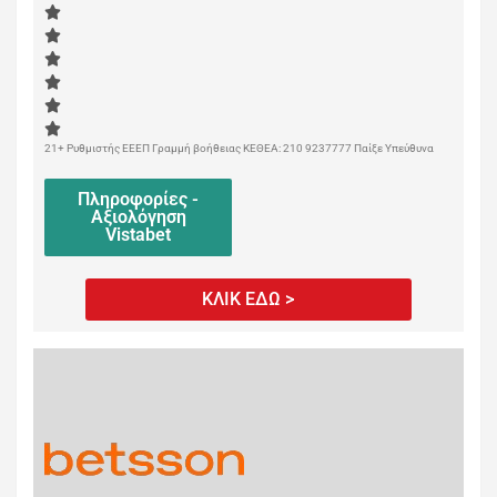
21+ Ρυθμιστής ΕΕΕΠ Γραμμή βοήθειας ΚΕΘΕΑ: 210 9237777 Παίξε Υπεύθυνα
Πληροφορίες -
Αξιολόγηση
Vistabet
ΚΛΙΚ ΕΔΩ >