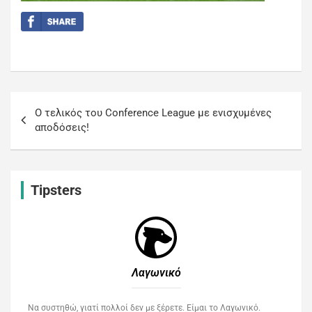
O τελικός του Conference League με ενισχυμένες
αποδόσεις!
Tipsters
Λαγωνικό
Να συστηθώ, γιατί πολλοί δεν με ξέρετε. Είμαι το Λαγωνικό.