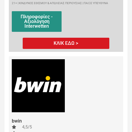
21+ | ΚΙΝΔΥΝΟΣ ΕΘΙΣΜΟΥ & ΑΠΩΛΕΙΑΣ ΠΕΡΙΟΥΣΙΑΣ | ΠΑΙΞΕ ΥΠΕΥΘΥΝΑ
Πληροφορίες -
Αξιολόγηση
Interwetten
ΚΛΙΚ ΕΔΩ >
bwin
4,5/5