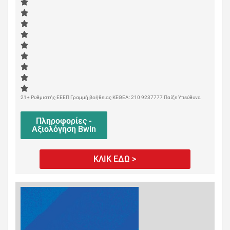
21+ Ρυθμιστής ΕΕΕΠ Γραμμή βοήθειας ΚΕΘΕΑ: 210 9237777 Παίξε Υπεύθυνα
Πληροφορίες -
Αξιολόγηση Bwin
ΚΛΙΚ ΕΔΩ >