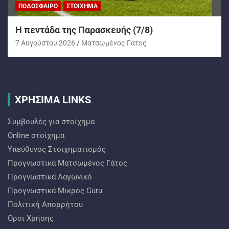
ΠΟΔΌΣΦΑΙΡΟ
ΣΤΟΊΧΗΜΑ
H πεντάδα της Παρασκευής (7/8)
7 Αυγούστου 2026
Ματσωμένος Γάτος
ΧΡΗΣΙΜΑ LINKS
Συμβουλές για στοίχημα
Online στοίχημα
Υπεύθυνος Στοιχηματισμός
Προγνωστικά Ματσωμένος Γάτος
Προγνωστικά Λαγωνικό
Προγνωστικά Mικρός Guru
Πολιτική Απορρήτου
Όροι Χρήσης