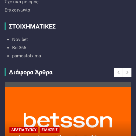
Σχετικά με εμάς
Επικοινωνία
ΣΤΟΙΧΗΜΑΤΙΚΕΣ
Novibet
Bet365
pamestoixima
Διάφορα Άρθρα
ΔΕΛΤΊΑ ΤΎΠΟΥ
ΕΙΔΉΣΕΙΣ