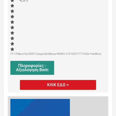
4,5/5
21+ Ρυθμιστής ΕΕΕΠ Γραμμή βοήθειας ΚΕΘΕΑ: 210 9237777 Παίξε Υπεύθυνα
Πληροφορίες -
Αξιολόγηση Bwin
ΚΛΙΚ ΕΔΩ >