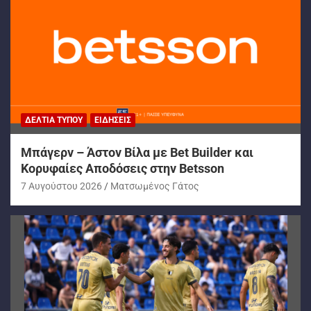
ΔΕΛΤΊΑ ΤΎΠΟΥ
ΕΙΔΉΣΕΙΣ
Μπάγερν – Άστον Βίλα με Bet Builder και
Κορυφαίες Αποδόσεις στην Betsson
7 Αυγούστου 2026
Ματσωμένος Γάτος