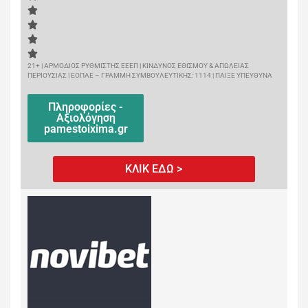
21+ | ΑΡΜΟΔΙΟΣ ΡΥΘΜΙΣΤΗΣ ΕΕΕΠ | ΚΙΝΔΥΝΟΣ ΕΘΙΣΜΟΥ & ΑΠΩΛΕΙΑΣ
ΠΕΡΙΟΥΣΙΑΣ | ΕΟΠΑΕ – ΓΡΑΜΜΗ ΣΥΜΒΟΥΛΕΥΤΙΚΗΣ: 1114 | ΠΑΙΞΕ ΥΠΕΥΘΥΝΑ
Πληροφορίες -
Αξιολόγηση
pamestoixima.gr
ΚΛΙΚ ΕΔΩ >