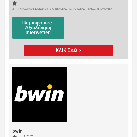
21+ | ΚΙΝΔΥΝΟΣ ΕΘΙΣΜΟΥ & ΑΠΩΛΕΙΑΣ ΠΕΡΙΟΥΣΙΑΣ | ΠΑΙΞΕ ΥΠΕΥΘΥΝΑ
Πληροφορίες -
Αξιολόγηση
Interwetten
ΚΛΙΚ ΕΔΩ >
bwin