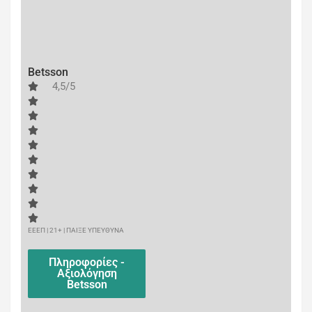
Betsson
4,5/5
ΕΕΕΠ | 21+ | ΠΑΙΞΕ ΥΠΕΥΘΥΝΑ
Πληροφορίες -
Αξιολόγηση
Betsson