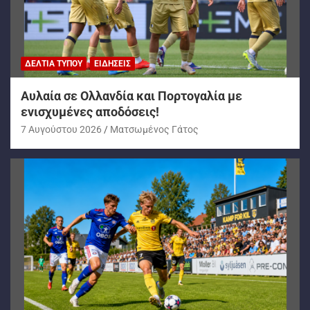
ΔΕΛΤΊΑ ΤΎΠΟΥ
ΕΙΔΉΣΕΙΣ
Αυλαία σε Ολλανδία και Πορτογαλία με
ενισχυμένες αποδόσεις!
7 Αυγούστου 2026
Ματσωμένος Γάτος