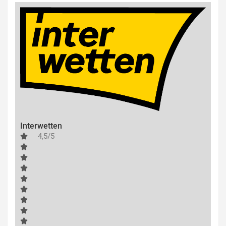
Interwetten
4,5/5