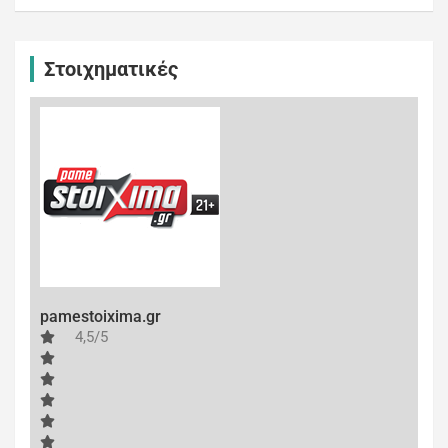
Στοιχηματικές
pamestoixima.gr
4,5/5