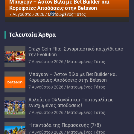
Αυλαία σε Ολλανδία και Πορτογαλία με
ενισχυμένες αποδόσεις!
7 Αυγούστου 2026
Ματσωμένος Γάτος
Τελευταία Άρθρα
Crazy Coin Flip: Συναρπαστικό παιχνίδι από
την Evolution
7 Αυγούστου 2026
Ματσωμένος Γάτος
Μπάγερν – Άστον Βίλα με Bet Builder και
Κορυφαίες Αποδόσεις στην Betsson
7 Αυγούστου 2026
Ματσωμένος Γάτος
Αυλαία σε Ολλανδία και Πορτογαλία με
ενισχυμένες αποδόσεις!
7 Αυγούστου 2026
Ματσωμένος Γάτος
H πεντάδα της Παρασκευής (7/8)
7 Αυγούστου 2026
Ματσωμένος Γάτος