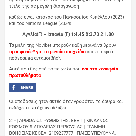
τίτλο της σε μεγάλη διοργάνωση
καθώς είναι κάτοχος του Παγκοσμίου Κυπέλλου (2023)
και του Nations League (2024).
Αγγλία(Γ) – Ισπανία (Γ) 1:4.45 X:3.70 2:1.80
Τα μέλη της Novibet μπορούν καθημερινά να βρουν
προσφορές* για τα μεγάλα παιχνίδια
και κορυφαίο
πρόγραμμα ανταμοιβής*.
Αυτό που θες από το παιχνίδι σου
και στα κορυφαία
πρωταθλήματα
Οι αποδόσεις ήταν αυτές όταν γραφόταν το άρθρο και
ενδέχεται να έχουν αλλάξει.
21+| ΑΡΜΟΔΙΟΣ ΡΥΘΜΙΣΤΗΣ: ΕΕΕΠ | ΚΙΝΔΥΝΟΣ
ΕΘΙΣΜΟΥ & ΑΠΩΛΕΙΑΣ ΠΕΡΙΟΥΣΙΑΣ | ΓΡΑΜΜΗ
ΒΟΗΘΕΙΑΣ ΚΕΘΕΑ: 2109237777 | ΠΑΙΞΕ ΥΠΕΥΘΥΝΑ.