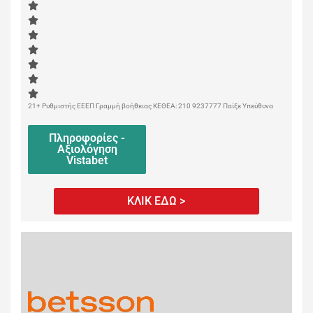
21+ Ρυθμιστής ΕΕΕΠ Γραμμή βοήθειας ΚΕΘΕΑ: 210 9237777 Παίξε Υπεύθυνα
Πληροφορίες -
Αξιολόγηση
Vistabet
ΚΛΙΚ ΕΔΩ >