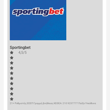
Sportingbet
4,5/5
21+ Ρυθμιστής ΕΕΕΠ Γραμμή βοήθειας ΚΕΘΕΑ: 210 9237777 Παίξε Υπεύθυνα