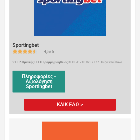
Sportingbet
4,5/5
21+ Ρυθμιστής ΕΕΕΠ Γραμμή βοήθειας ΚΕΘΕΑ: 210 9237777 Παίξε Υπεύθυνα
Πληροφορίες -
Αξιολόγηση
Sportingbet
ΚΛΙΚ ΕΔΩ >