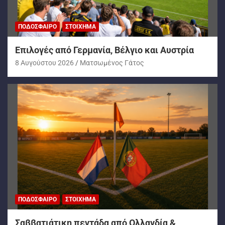
ΠΟΔΌΣΦΑΙΡΟ
ΣΤΟΊΧΗΜΑ
Επιλογές από Γερμανία, Βέλγιο και Αυστρία
8 Αυγούστου 2026
Ματσωμένος Γάτος
ΠΟΔΌΣΦΑΙΡΟ
ΣΤΟΊΧΗΜΑ
Σαββατιάτικη πεντάδα από Ολλανδία &