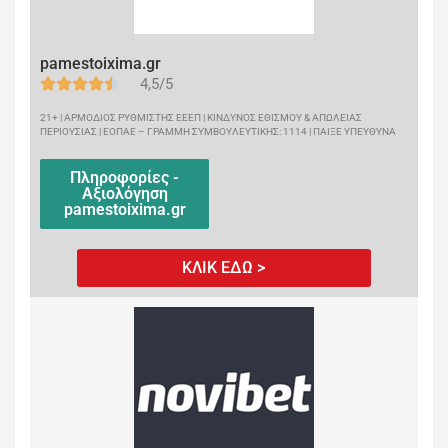
pamestoixima.gr
4,5/5
21+ | ΑΡΜΟΔΙΟΣ ΡΥΘΜΙΣΤΗΣ ΕΕΕΠ | ΚΙΝΔΥΝΟΣ ΕΘΙΣΜΟΥ & ΑΠΩΛΕΙΑΣ
ΠΕΡΙΟΥΣΙΑΣ | ΕΟΠΑΕ – ΓΡΑΜΜΗ ΣΥΜΒΟΥΛΕΥΤΙΚΗΣ: 1114 | ΠΑΙΞΕ ΥΠΕΥΘΥΝΑ
Πληροφορίες -
Αξιολόγηση
pamestoixima.gr
ΚΛΙΚ ΕΔΩ >