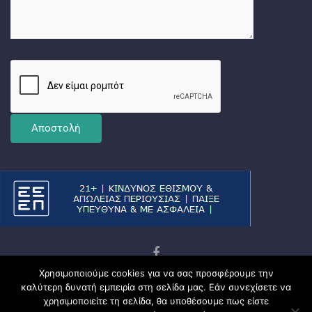
Χρησιμοποιούμε cookies για να σας προσφέρουμε την
Copyright © 2026
Ματσωμένος Γάτος – Όλα για το
καλύτερη δυνατή εμπειρία στη σελίδα μας. Εάν συνεχίσετε να
Στοίχημα
χρησιμοποιείτε τη σελίδα, θα υποθέσουμε πως είστε
Πολιτική Απορρήτου