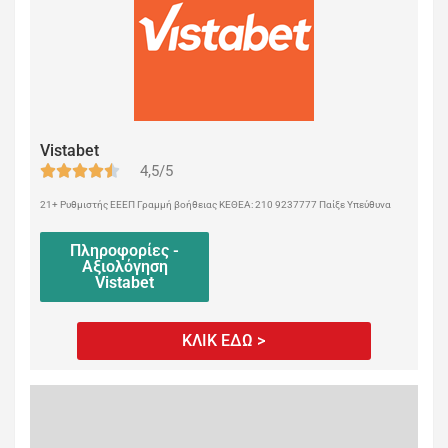
Vistabet
4,5/5
21+ Ρυθμιστής ΕΕΕΠ Γραμμή βοήθειας ΚΕΘΕΑ: 210 9237777 Παίξε Υπεύθυνα
Πληροφορίες -
Αξιολόγηση
Vistabet
ΚΛΙΚ ΕΔΩ >