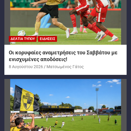
ΔΕΛΤΊΑ ΤΎΠΟΥ
ΕΙΔΉΣΕΙΣ
Oι κορυφαίες αναμετρήσεις του Σαββάτου με
ενισχυμένες αποδόσεις!
8 Αυγούστου 2026
Ματσωμένος Γάτος