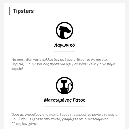
Tipsters
Λαγωνικό
Να συστηθώ, γιατί πολλοί δεν με ξέρετε. Είμαι το Λαγωνικό.
Γυρίζω, μυρίζω και σας προτείνω ό,τι μου κάνει κλικ για να πάμε
ταμείο!
Ματσωμένος Γάτος​
Όσοι με γνωρίζουν από παλιά, ξέρουν τι μπορώ να κάνω στα κέφια
μου. Όσοι με ξέρετε από πάντα, γνωρίζετε ότι ο Ματσωμένος
Γάτος δεν χάνει…