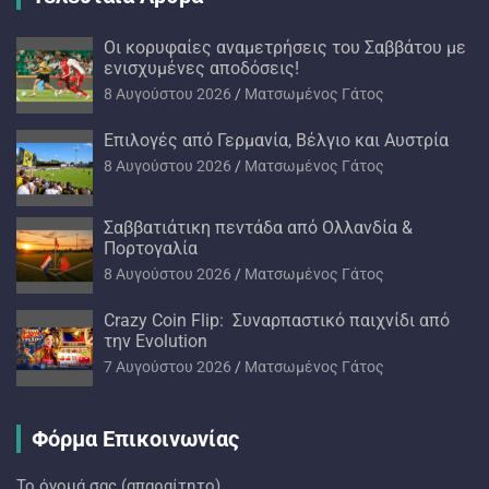
Oι κορυφαίες αναμετρήσεις του Σαββάτου με
ενισχυμένες αποδόσεις!
8 Αυγούστου 2026
Ματσωμένος Γάτος
Επιλογές από Γερμανία, Βέλγιο και Αυστρία
8 Αυγούστου 2026
Ματσωμένος Γάτος
Σαββατιάτικη πεντάδα από Ολλανδία &
Πορτογαλία
8 Αυγούστου 2026
Ματσωμένος Γάτος
Crazy Coin Flip: Συναρπαστικό παιχνίδι από
την Evolution
7 Αυγούστου 2026
Ματσωμένος Γάτος
Φόρμα Επικοινωνίας
Το όνομά σας (απαραίτητο)