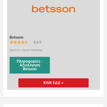
Betsson
4,5/5
ΕΕΕΠ | 21+ | ΠΑΙΞΕ ΥΠΕΥΘΥΝΑ
Πληροφορίες -
Αξιολόγηση
Betsson
ΚΛΙΚ ΕΔΩ >