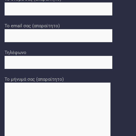
Το email σας (απαραίτητο)
Τηλέφωνο
Το μήνυμά σας (απαραίτητο)