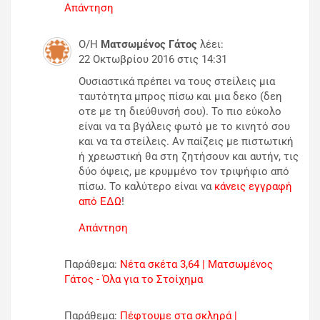
Απάντηση
Ο/Η
Ματσωμένος Γάτος
λέει:
22 Οκτωβρίου 2016 στις 14:31
Ουσιαστικά πρέπει να τους στείλεις μια
ταυτότητα μπρος πίσω και μια δεκο (δεη
οτε με τη διεύθυνσή σου). Το πιο εύκολο
είναι να τα βγάλεις φωτό με το κινητό σου
και να τα στείλεις. Αν παίζεις με πιστωτική
ή χρεωστική θα στη ζητήσουν και αυτήν, τις
δύο όψεις, με κρυμμένο τον τριψήφιο από
πίσω. Το καλύτερο είναι να
κάνεις εγγραφή
από ΕΔΩ
!
Απάντηση
Παράθεμα:
Νέτα σκέτα 3,64 | Ματσωμένος
Γάτος - Όλα για το Στοίχημα
Παράθεμα:
Πέφτουμε στα σκληρά |