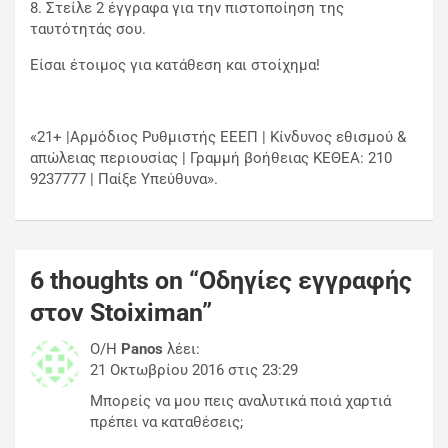
8. Στείλε 2 έγγραφα για την πιστοποίηση της
ταυτότητάς σου.
Είσαι έτοιμος για κατάθεση και στοίχημα!
«21+ |Αρμόδιος Ρυθμιστής ΕΕΕΠ | Κίνδυνος εθισμού &
απώλειας περιουσίας | Γραμμή βοήθειας ΚΕΘΕΑ: 210
9237777 | Παίξε Υπεύθυνα».
6 thoughts on “
Οδηγίες εγγραφής
στον Stoiximan
”
Ο/Η
Panos
λέει:
21 Οκτωβρίου 2016 στις 23:29
Μπορείς να μου πεις αναλυτικά ποιά χαρτιά
πρέπει να καταθέσεις;