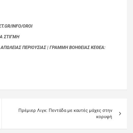
T.GR/INFO/OROI
Α ΣΤΙΓΜΗ
&
ΑΠΩΛΕΙΑΣ
ΠΕΡΙΟΥΣΙΑΣ
|
ΓΡΑΜΜΗ
ΒΟΗΘΕΙΑΣ
ΚΕΘΕΑ
:
Πρέμιερ Λιγκ: Πεντάδα με καυτές μάχες στην
κορυφή