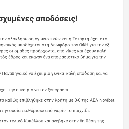
ισχυμένες αποδόσεις!
 την ολοκλήρωση αγωνιστικών και η Τετάρτη έχει στο
αθηναϊκός υποδέχεται στη Λεωφόρο τον ΟΦΗ για την εξ
ες οι ομάδες προέρχονται από νίκες και έχουν καλή
ντός έδρας και έκαναν ένα αποφασιστικό βήμα για την
ν Παναθηναϊκό να έχει μία γενικά καλή απόδοση και να
χει την ευκαιρία να τον ξεπεράσει.
α καθώς επιβλήθηκε στην Κρήτη με 3-0 της ΑΕΛ Novibet.
στην ουσία «καθάρισε» από νωρίς το παιχνίδι.
 στον τελικό Κυπέλλου και ανέβηκε στην 6η θέση της