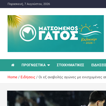
Παρασκευή, 7 Αυγούστου, 2026
ΠΡΟΓΝΩΣΤΙΚΑ ΓΙΑ ΤΟ ΣΤΟΙΧΗΜΑ
Ματσωμένος Γάτος –
ΠΡΟΓΝΩΣΤΙΚΑ
ΣΤΟΙΧΗΜΑΤΙΚΕΣ
ΕΙΔΗΣΕΙ
Όλα για το Στοίχημα
Home
Ειδήσεις
Οι εξ αναβολής αγώνες με ενισχυμένες α