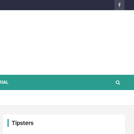
RIAL
Tipsters