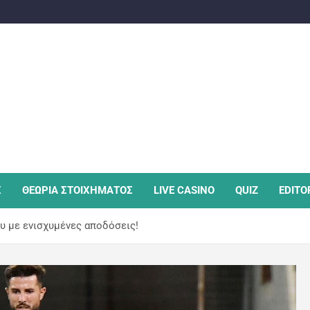
Σ
ΘΕΩΡΙΑ ΣΤΟΙΧΗΜΑΤΟΣ
LIVE CASINO
QUIZ
EDITO
υ με ενισχυμένες αποδόσεις!