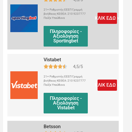
21+ Ρυθμιστής ΕΕΕΠ Γραμμή
βοήθειας ΚΕΘΕΑ: 210 9237777
ΚΛΙΚ ΕΔΩ >
Παίξε Υπεύθυνα
Πληροφορίες -
Αξιολόγηση
Sportingbet
Vistabet
4,5/5
21+ Ρυθμιστής ΕΕΕΠ Γραμμή
βοήθειας ΚΕΘΕΑ: 210 9237777
ΚΛΙΚ ΕΔΩ >
Παίξε Υπεύθυνα
Πληροφορίες -
Αξιολόγηση
Vistabet
Betsson