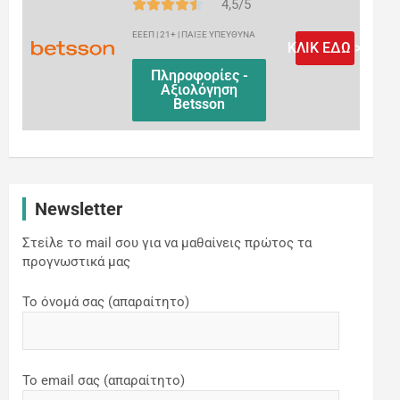
4,5/5
ΕΕΕΠ | 21+ | ΠΑΙΞΕ ΥΠΕΥΘΥΝΑ
ΚΛΙΚ ΕΔΩ >
Πληροφορίες -
Αξιολόγηση
Betsson
Newsletter
Στείλε το mail σου για να μαθαίνεις πρώτος τα
προγνωστικά μας
Το όνομά σας (απαραίτητο)
Το email σας (απαραίτητο)