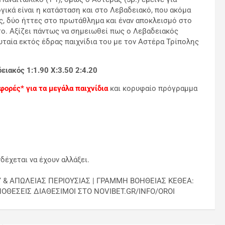
ικά είναι η κατάσταση και στο Λεβαδειακό, που ακόμα
ς, δύο ήττες στο πρωτάθλημα και έναν αποκλεισμό στο
ο. Αξίζει πάντως να σημειωθεί πως ο Λεβαδειακός
ευταία εκτός έδρας παιχνίδια του με τον Αστέρα Τρίπολης
ειακός 1:1.90 Χ:3.50 2:4.20
φορές* για τα μεγάλα παιχνίδια
και κορυφαίο πρόγραμμα
δέχεται να έχουν αλλάξει.
Υ & ΑΠΩΛΕΙΑΣ ΠΕΡΙΟΥΣΙΑΣ | ΓΡΑΜΜΗ ΒΟΗΘΕΙΑΣ ΚΕΘΕΑ:
ΠΟΘΕΣΕΙΣ ΔΙΑΘΕΣΙΜΟΙ ΣΤΟ NOVIBET.GR/INFO/OROI