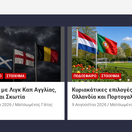
Ο
ΣΤΟΊΧΗΜΑ
ΠΟΔΌΣΦΑΙΡΟ
ΣΤΟΊΧΗΜΑ
με Λιγκ Καπ Αγγλίας,
Kυριακάτικες επιλογέ
αι Σκωτία
Ολλανδία και Πορτογα
υ 2026
Ματσωμένος Γάτος
9 Αυγούστου 2026
Ματσωμένο