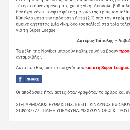
τέταρτο συνεχόμενο ματς χωρίς νίκη. Δύσκολη βαθμολογ
δεν έχει κάνει… σεφτέ φέτος μετρώντας τρεις ισοπαλίε
Κύπελλο μετά την πρόσφατη ήττα (2-1) από τον Ατρόμητ
έμεινε αήττητος (μία νίκη, δύο ισοπαλίες) στα τρία τελ
για τη Super League.
Αστέρας Τρίπολης – Λεβαδ
Τα μέλη της Novibet μπορούν καθημερινά να βρουν
προσ
ανταμοιβής*.
Αυτό που θες από το παιχνίδι σου
και στη Super League.
Οι αποδόσεις ήταν αυτές όταν γραφόταν το άρθρο και εν
21+| ΑΡΜΟΔΙΟΣ ΡΥΘΜΙΣΤΗΣ: ΕΕΕΠ | ΚΙΝΔΥΝΟΣ ΕΘΙΣΜΟ
2109237777 | ΠΑΙΞΕ ΥΠΕΥΘΥΝΑ. *ΙΣΧΥΟΥΝ ΟΡΟΙ & ΠΡΟΫ