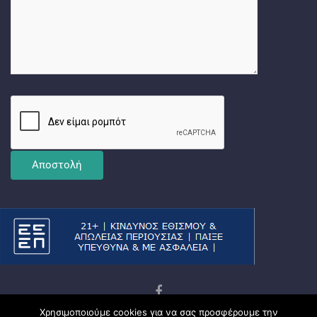
Χρησιμοποιούμε cookies για να σας προσφέρουμε την