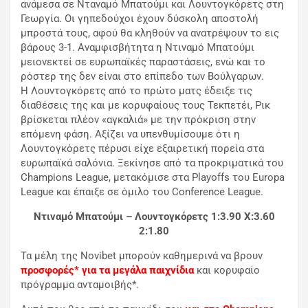
ανάμεσα σε Νταναμό Μπατούμι και Λουντογκόρετς στη
Γεωργία. Οι γηπεδούχοι έχουν δύσκολη αποστολή
μπροστά τους, αφού θα κληθούν να ανατρέψουν το εις
βάρους 3-1. Αναμφισβήτητα η Ντιναμό Μπατούμι
μειονεκτεί σε ευρωπαϊκές παραστάσεις, ενώ και το
ρόστερ της δεν είναι στο επίπεδο των Βούλγαρων.
Η Λουντογκόρετς από το πρώτο ματς έδειξε τις
διαθέσεις της και με κορυφαίους τους Τεκπετέι, Ρικ
βρίσκεται πλέον «αγκαλιά» με την πρόκριση στην
επόμενη φάση. Αξίζει να υπενθυμίσουμε ότι η
Λουντογκόρετς πέρυσι είχε εξαιρετική πορεία στα
ευρωπαϊκά σαλόνια. Ξεκίνησε από τα προκριματικά του
Champions League, μετακόμισε στα Playoffs του Europa
League και έπαιξε σε όμιλο του Conference League.
Ντιναμό Μπατούμι – Λουντογκόρετς 1:3.90 Χ:3.60
2:1.80
Τα μέλη της Novibet μπορούν καθημερινά να βρουν
προσφορές* για τα μεγάλα παιχνίδια
και κορυφαίο
πρόγραμμα ανταμοιβής*.