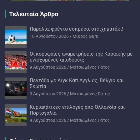
Τελευταία Άρθρα
Παραλία, φρέντο εσπρέσο, στοιχηματάκι!
10 Αυγούστου 2026
Mικρός Guru
Oι κορυφαίες αναμετρήσεις της Κυριακής με
ενισχυμένες αποδόσεις!
9 Αυγούστου 2026
Ματσωμένος Γάτος
Πεντάδα με Λιγκ Καπ Αγγλίας, Βέλγιο και
Σκωτία
9 Αυγούστου 2026
Ματσωμένος Γάτος
Kυριακάτικες επιλογές από Ολλανδία και
Πορτογαλία
9 Αυγούστου 2026
Ματσωμένος Γάτος