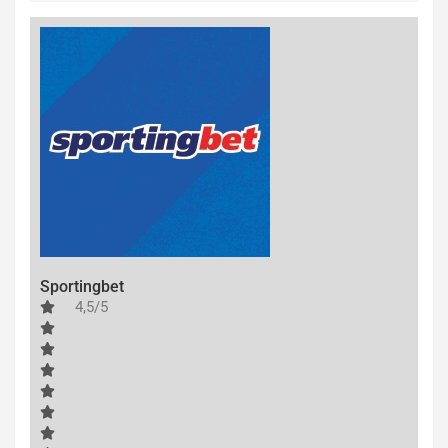
Sportingbet
4,5/5