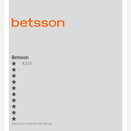
Betsson
4,5/5
ΕΕΕΠ | 21+ | ΠΑΙΞΕ ΥΠΕΥΘΥΝΑ