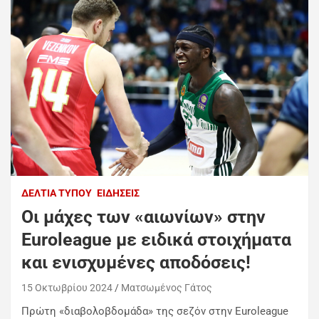
ΔΕΛΤΊΑ ΤΎΠΟΥ
ΕΙΔΉΣΕΙΣ
Oι μάχες των «αιωνίων» στην
Euroleague με ειδικά στοιχήματα
και ενισχυμένες αποδόσεις!
15 Οκτωβρίου 2024
Ματσωμένος Γάτος
Πρώτη «διαβολοβδομάδα» της σεζόν στην Euroleague