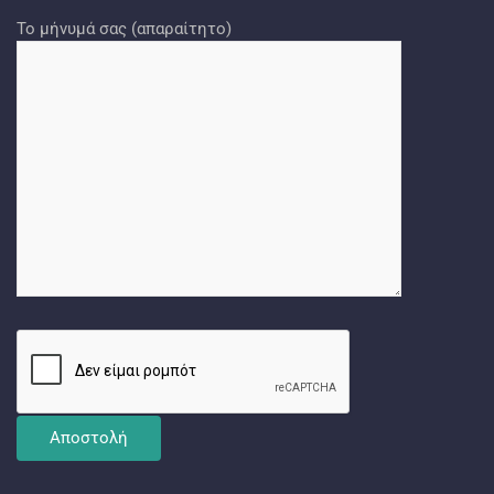
Το μήνυμά σας (απαραίτητο)