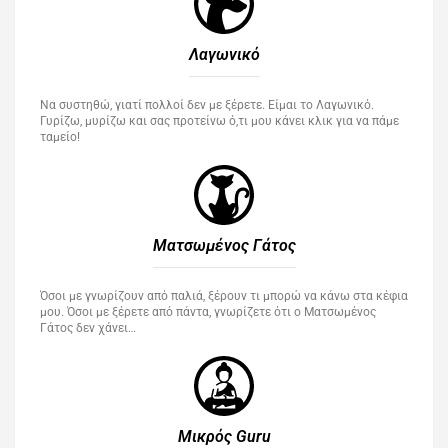
Λαγωνικό
Να συστηθώ, γιατί πολλοί δεν με ξέρετε. Είμαι το Λαγωνικό.
Γυρίζω, μυρίζω και σας προτείνω ό,τι μου κάνει κλικ για να πάμε
ταμείο!
Ματσωμένος Γάτος​
Όσοι με γνωρίζουν από παλιά, ξέρουν τι μπορώ να κάνω στα κέφια
μου. Όσοι με ξέρετε από πάντα, γνωρίζετε ότι ο Ματσωμένος
Γάτος δεν χάνει…
Μικρός Guru​