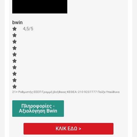
bwin
4,5/5
21+ Ρυθμιστής ΕΕΕΠ Γραμμή βοήθειας ΚΕΘΕΑ: 210 9237777 Παίξε Υπεύθυνα
Πληροφορίες -
Αξιολόγηση Bwin
ΚΛΙΚ ΕΔΩ >