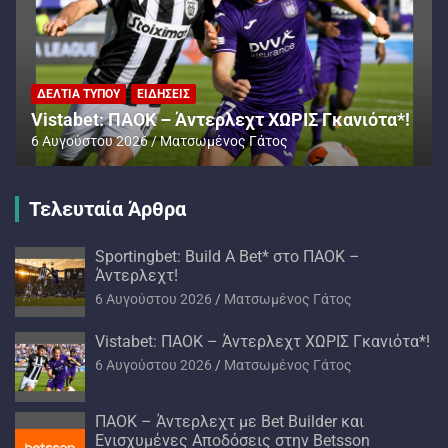
ΔΕΛΤΊΑ ΤΎΠΟΥ
ΕΙΔΉΣΕΙΣ
ΠΑΟΚ – Άντερλεχτ με Bet Builder και
τα*!
Ενισχυμένες Αποδόσεις στην Betsson
6 Αυγούστου 2026
Ματσωμένος Γάτος
Τελευταία Άρθρα
Sportingbet: Build A Bet* στο ΠΑΟΚ –
Άντερλεχτ!
6 Αυγούστου 2026
Ματσωμένος Γάτος
Vistabet: ΠΑΟΚ – Άντερλεχτ ΧΩΡΙΣ Γκανιότα*!
6 Αυγούστου 2026
Ματσωμένος Γάτος
ΠΑΟΚ – Άντερλεχτ με Bet Builder και
Ενισχυμένες Αποδόσεις στην Betsson