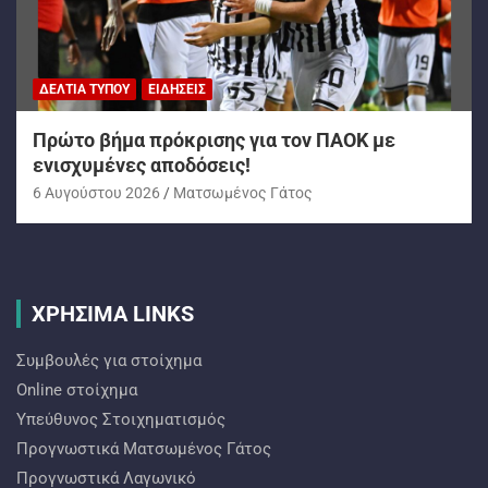
ΔΕΛΤΊΑ ΤΎΠΟΥ
ΕΙΔΉΣΕΙΣ
Πρώτο βήμα πρόκρισης για τον ΠΑΟΚ με
ενισχυμένες αποδόσεις!
6 Αυγούστου 2026
Ματσωμένος Γάτος
ΧΡΗΣΙΜΑ LINKS
Συμβουλές για στοίχημα
Online στοίχημα
Υπεύθυνος Στοιχηματισμός
Προγνωστικά Ματσωμένος Γάτος
Προγνωστικά Λαγωνικό