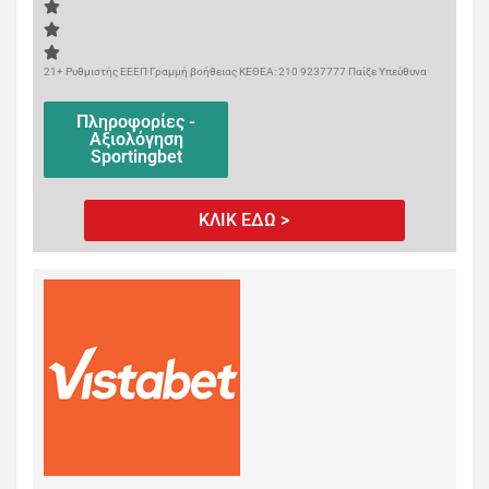
21+ Ρυθμιστής ΕΕΕΠ Γραμμή βοήθειας ΚΕΘΕΑ: 210 9237777 Παίξε Υπεύθυνα
Πληροφορίες -
Αξιολόγηση
Sportingbet
ΚΛΙΚ ΕΔΩ >