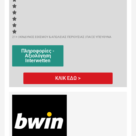
21+ | ΚΙΝΔΥΝΟΣ ΕΘΙΣΜΟΥ & ΑΠΩΛΕΙΑΣ ΠΕΡΙΟΥΣΙΑΣ | ΠΑΙΞΕ ΥΠΕΥΘΥΝΑ
Πληροφορίες -
Αξιολόγηση
Interwetten
ΚΛΙΚ ΕΔΩ >