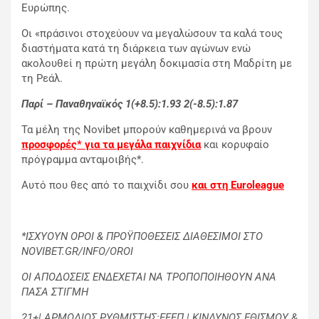
Ευρώπης.
Οι «πράσινοι στοχεύουν να μεγαλώσουν τα καλά τους
διαστήματα κατά τη διάρκεια των αγώνων ενώ
ακολουθεί η πρώτη μεγάλη δοκιμασία στη Μαδρίτη με
τη Ρεάλ.
Παρί – Παναθηναϊκός 1(+8.5):1.93 2(-8.5):1.87
Τα μέλη της Novibet μπορούν καθημερινά να βρουν
προσφορές* για τα μεγάλα παιχνίδια
και κορυφαίο
πρόγραμμα ανταμοιβής*.
Αυτό που θες από το παιχνίδι σου
και στη
Euroleague
*ΙΣΧΥΟΥΝ ΟΡΟΙ & ΠΡΟΫΠΟΘΕΣΕΙΣ ΔΙΑΘΕΣΙΜΟΙ ΣΤΟ
NOVIBET.GR/INFO/OROI
ΟΙ ΑΠΟΔΟΣΕΙΣ ΕΝΔΕΧΕΤΑΙ ΝΑ ΤΡΟΠΟΠΟΙΗΘΟΥΝ ΑΝΑ
ΠΑΣΑ ΣΤΙΓΜΗ
21+| ΑΡΜΟΔΙΟΣ ΡΥΘΜΙΣΤΗΣ:ΕΕΕΠ | ΚΙΝΔΥΝΟΣ ΕΘΙΣΜΟΥ &