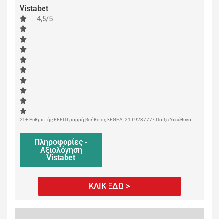
Vistabet
4,5/5
21+ Ρυθμιστής ΕΕΕΠ Γραμμή βοήθειας ΚΕΘΕΑ: 210 9237777 Παίξε Υπεύθυνα
Πληροφορίες -
Αξιολόγηση
Vistabet
ΚΛΙΚ ΕΔΩ >