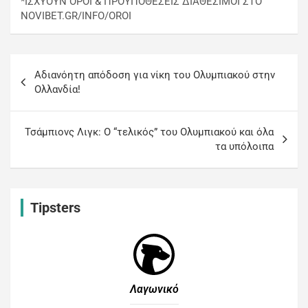
*ΙΣΧΥΟΥΝ ΟΡΟΙ & ΠΡΟΫΠΟΘΕΣΕΙΣ ΔΙΑΘΕΣΙΜΟΙ ΣΤΟ
NOVIBET.GR/INFO/OROI
Αδιανόητη απόδοση για νίκη του Ολυμπιακού στην
Ολλανδία!
Τσάμπιονς Λιγκ: O “τελικός” του Ολυμπιακού και όλα
τα υπόλοιπα
Tipsters
Λαγωνικό