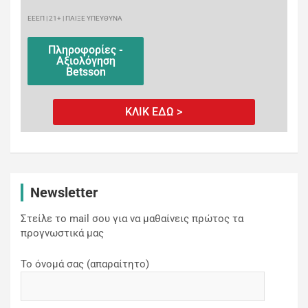
ΕΕΕΠ | 21+ | ΠΑΙΞΕ ΥΠΕΥΘΥΝΑ
Πληροφορίες -
Αξιολόγηση
Betsson
ΚΛΙΚ ΕΔΩ >
Newsletter
Στείλε το mail σου για να μαθαίνεις πρώτος τα
προγνωστικά μας
Το όνομά σας (απαραίτητο)