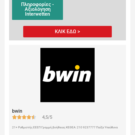
Πληροφορίες -
Αξιολόγηση
Interwetten
ΚΛΙΚ ΕΔΩ >
bwin
4,5/5
21+ Ρυθμιστής ΕΕΕΠ Γραμμή βοήθειας ΚΕΘΕΑ: 210 9237777 Παίξε Υπεύθυνα