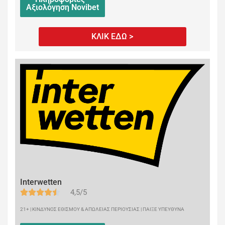
Αξιολόγηση Novibet
ΚΛΙΚ ΕΔΩ >
Interwetten
4,5/5
21+ | ΚΙΝΔΥΝΟΣ ΕΘΙΣΜΟΥ & ΑΠΩΛΕΙΑΣ ΠΕΡΙΟΥΣΙΑΣ | ΠΑΙΞΕ ΥΠΕΥΘΥΝΑ