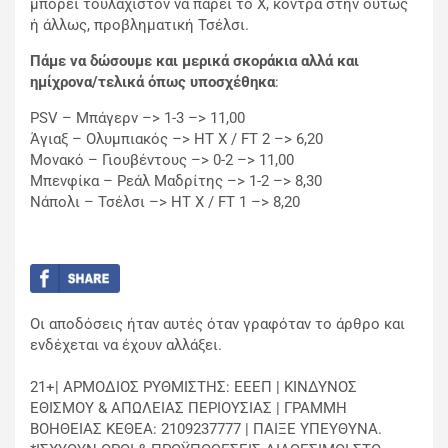
μπορεί τουλάχιστον να πάρει το Χ, κόντρα στην ούτως
ή άλλως, προβληματική Τσέλσι.
Πάμε να δώσουμε και μερικά σκοράκια αλλά και
ημίχρονα/τελικά όπως υποσχέθηκα
:
PSV – Μπάγερν –> 1-3 –> 11,00
Άγιαξ – Ολυμπιακός –> ΗΤ Χ / FT 2 –> 6,20
Μονακό – Γιουβέντους –> 0-2 –> 11,00
Μπενφίκα – Ρεάλ Μαδρίτης –> 1-2 –> 8,30
Νάπολι – Τσέλσι –> HT X / FT 1 –> 8,20
Οι αποδόσεις ήταν αυτές όταν γραφόταν το άρθρο και
ενδέχεται να έχουν αλλάξει.
21+| ΑΡΜΟΔΙΟΣ ΡΥΘΜΙΣΤΗΣ: ΕΕΕΠ | ΚΙΝΔΥΝΟΣ
ΕΘΙΣΜΟΥ & ΑΠΩΛΕΙΑΣ ΠΕΡΙΟΥΣΙΑΣ | ΓΡΑΜΜΗ
ΒΟΗΘΕΙΑΣ ΚΕΘΕΑ: 2109237777 | ΠΑΙΞΕ ΥΠΕΥΘΥΝΑ.