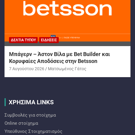
ΔΕΛΤΊΑ ΤΎΠΟΥ
ΕΙΔΉΣΕΙΣ
Μπάγερν – Άστον Βίλα με Bet Builder και
Κορυφαίες Αποδόσεις στην Betsson
7 Αυγούστου 2026
Ματσωμένος Γάτος
ΧΡΗΣΙΜΑ LINKS
Συμβουλές για στοίχημα
Online στοίχημα
Υπεύθυνος Στοιχηματισμός