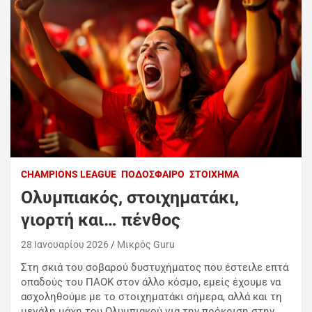
CHAMPIONS LEAGUE
ΠΟΔΌΣΦΑΙΡΟ
ΣΤΟΊΧΗΜΑ
Ολυμπιακός, στοιχηματάκι,
γιορτή και… πένθος
28 Ιανουαρίου 2026
Mικρός Guru
Στη σκιά του σοβαρού δυστυχήματος που έστειλε επτά
οπαδούς του ΠΑΟΚ στον άλλο κόσμο, εμείς έχουμε να
ασχοληθούμε με το στοιχηματάκι σήμερα, αλλά και τη
μεγάλη μάχη του Ολυμπιακού για την πρόκριση στην