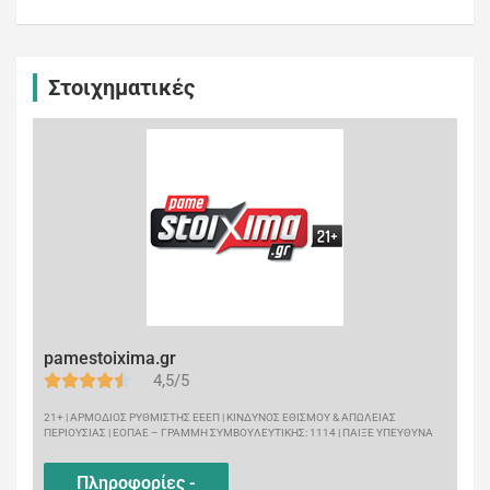
Στοιχηματικές
pamestoixima.gr
4,5/5
21+ | ΑΡΜΟΔΙΟΣ ΡΥΘΜΙΣΤΗΣ ΕΕΕΠ | ΚΙΝΔΥΝΟΣ ΕΘΙΣΜΟΥ & ΑΠΩΛΕΙΑΣ
ΠΕΡΙΟΥΣΙΑΣ | ΕΟΠΑΕ – ΓΡΑΜΜΗ ΣΥΜΒΟΥΛΕΥΤΙΚΗΣ: 1114 | ΠΑΙΞΕ ΥΠΕΥΘΥΝΑ
Πληροφορίες -