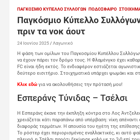
ΠΑΓΚΌΣΜΙΟ ΚΎΠΕΛΛΟ ΣΥΛΛΌΓΩΝ
ΠΟΔΌΣΦΑΙΡΟ
ΣΤΟΊΧΗΜ
Παγκόσμιο Κύπελλο Συλλόγων:
πριν τα νοκ άουτ
24 Ιουνίου 2025
Λαγωνικό
Η φάση των ομίλων του Παγκοσμίου Κυπέλλου Συλλόγων 
να έχουν πάρει τον δρόμο τους.
Η Φλαμένγκο έχει καθαρί
FC είναι ήδη εκτός. Το ενδιαφέρον εστιάζεται αγωνιστι
δεύτερο εισιτήριο. Στοιχηματικά υπάρχει ψωμάκι και στ
Κλικ εδώ
για να ακολουθήσεις την πρότασή μου!
Εσπεράνς Τύνιδας – Τσέλσι
Η Εσπεράνς έκανε την έκπληξη κόντρα στο Λος Άντζελες 
χρειάζεται κάτι παραπάνω από υπέρβαση: νίκη απέναντι 
διαφοράς τερμάτων. Η απουσία του ηγέτη της επίθεσης Μ
Το ρόστερ έχει περιορισμένες εναλλακτικές, κι αυτό φαί
πλευρά, η Τσέλσι παρότι ξεκίνησε καλά με το 2-0 επί τ