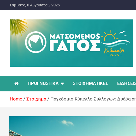
Σάββατο, 8 Αυγούστου, 2026
ΠΡΟΓΝΩΣΤΙΚΑ ΓΙΑ ΤΟ ΣΤΟΙΧΗΜΑ
Ματσωμένος Γάτος –
ΠΡΟΓΝΩΣΤΙΚΑ
ΣΤΟΙΧΗΜΑΤΙΚΕΣ
ΕΙΔΗΣΕΙ
Όλα για το Στοίχημα
Home
Στοίχημα
Παγκόσμιο Κύπελλο Συλλόγων: Δυάδα από