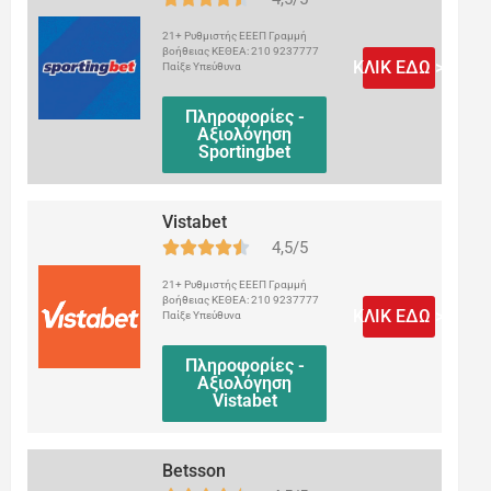
21+ Ρυθμιστής ΕΕΕΠ Γραμμή
βοήθειας ΚΕΘΕΑ: 210 9237777
ΚΛΙΚ ΕΔΩ >
Παίξε Υπεύθυνα
Πληροφορίες -
Αξιολόγηση
Sportingbet
Vistabet
4,5/5
21+ Ρυθμιστής ΕΕΕΠ Γραμμή
βοήθειας ΚΕΘΕΑ: 210 9237777
ΚΛΙΚ ΕΔΩ >
Παίξε Υπεύθυνα
Πληροφορίες -
Αξιολόγηση
Vistabet
Betsson