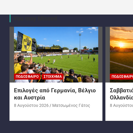
You may Missed
ΠΟΔΌΣΦΑΙΡΟ
ΣΤΟΊΧΗΜΑ
ΠΟΔΌΣΦΑΙΡ
Επιλογές από Γερμανία, Βέλγιο
Σαββατι
και Αυστρία
Ολλανδί
8 Αυγούστου 2026
Ματσωμένος Γάτος
8 Αυγούστο