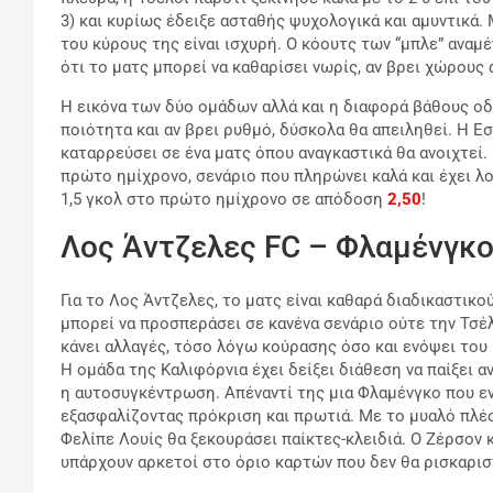
3) και κυρίως έδειξε ασταθής ψυχολογικά και αμυντικά. 
του κύρους της είναι ισχυρή. Ο κόουτς των “μπλε” αναμέ
ότι το ματς μπορεί να καθαρίσει νωρίς, αν βρει χώρους 
Η εικόνα των δύο ομάδων αλλά και η διαφορά βάθους οδη
ποιότητα και αν βρει ρυθμό, δύσκολα θα απειληθεί. Η Ε
καταρρεύσει σε ένα ματς όπου αναγκαστικά θα ανοιχτεί.
πρώτο ημίχρονο, σενάριο που πληρώνει καλά και έχει λ
1,5 γκολ στο πρώτο ημίχρονο σε απόδοση
2,50
!
Λος Άντζελες FC – Φλαμένγκ
Για το Λος Άντζελες, το ματς είναι καθαρά διαδικαστικ
μπορεί να προσπεράσει σε κανένα σενάριο ούτε την Τσέ
κάνει αλλαγές, τόσο λόγω κούρασης όσο και ενόψει του
Η ομάδα της Καλιφόρνια έχει δείξει διάθεση να παίξει α
η αυτοσυγκέντρωση. Απέναντί της μια Φλαμένγκο που ε
εξασφαλίζοντας πρόκριση και πρωτιά. Με το μυαλό πλέο
Φελίπε Λουίς θα ξεκουράσει παίκτες-κλειδιά. Ο Ζέρσον κ
υπάρχουν αρκετοί στο όριο καρτών που δεν θα ρισκαρισ