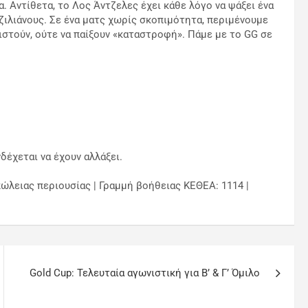
. Αντίθετα, το Λος Άντζελες έχει κάθε λόγο να ψάξει ένα
αζιλιάνους. Σε ένα ματς χωρίς σκοπιμότητα, περιμένουμε
ειστούν, ούτε να παίξουν «καταστροφή». Πάμε με το GG σε
δέχεται να έχουν αλλάξει.
ώλειας περιουσίας | Γραμμή βοήθειας ΚΕΘΕΑ: 1114 |
Gold Cup: Τελευταία αγωνιστική για Β’ & Γ’ Όμιλο