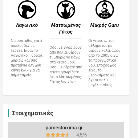
Λαγωνικό
Ματσωμένος
Μικρός Guru​
Γάτος​
Να συστηθώ, γιατί
Οι γνώστες του
πολλοί δεν με
αθλήματος με
Όσοι με γνωρίζουν
ξέρετε. Είμαι το
ξέρουν καλά, αφού
από παλιά, ξέρουν
Λαγωνικό. Γυρίζω,
από το 2005 δίνω
τι μπορώ να κάνω
μυρίζω και σας
τα προγνωστικά
στα κέφια μου.
προτείνω ό,τι μου
μου. Στόχος μας
Όσοι με ξέρετε από
κάνει κλικ για να
είναι το
πάντα, γνωρίζετε
πάμε ταμείο!
μεροκάματο και
ότι ο Ματσωμένος
όχι οι πολύ
Γάτος δεν χάνει…
μεγάλες νίκες…
Στοιχηματικές
pamestoixima.gr
4,5/5