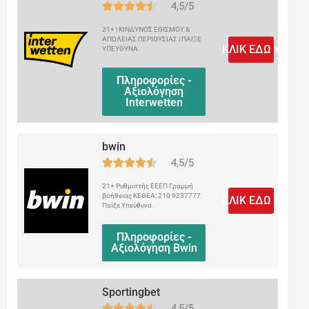
4,5/5
21+ | ΚΙΝΔΥΝΟΣ ΕΘΙΣΜΟΥ &
ΑΠΩΛΕΙΑΣ ΠΕΡΙΟΥΣΙΑΣ | ΠΑΙΞΕ
ΚΛΙΚ ΕΔΩ >
ΥΠΕΥΘΥΝΑ
Πληροφορίες -
Αξιολόγηση
Interwetten
bwin
4,5/5
21+ Ρυθμιστής ΕΕΕΠ Γραμμή
βοήθειας ΚΕΘΕΑ: 210 9237777
ΚΛΙΚ ΕΔΩ >
Παίξε Υπεύθυνα
Πληροφορίες -
Αξιολόγηση Bwin
Sportingbet
4,5/5