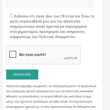
Δηλώνω ότι είμαι άνω των 18 ετών και δίνω τη
ρητή συγκατάθεσή μου για την αποστολή
ενημερωτικών email σχετικά με περιεχόμενο
στοιχηματισμού, προσφορές και υπηρεσίες,
σύμφωνα με την Πολιτική Απορρήτου.
Κάνοντας εγγραφή, συμφωνείς να επεξεργαζόμαστε τα προσωπικά
σου δεδομένα (email) αποκλειστικά για την αποστολή newsletter.
Μπορείς να ανακαλέσεις τη συγκατάθεσή σου ανά πάσα στιγμή
μέσω του σχετικού συνδέσμου σε κάθε email. Για περισσότερες
πληροφορίες σχετικά με το πώς προστατεύουμε τα δεδομένα σου,