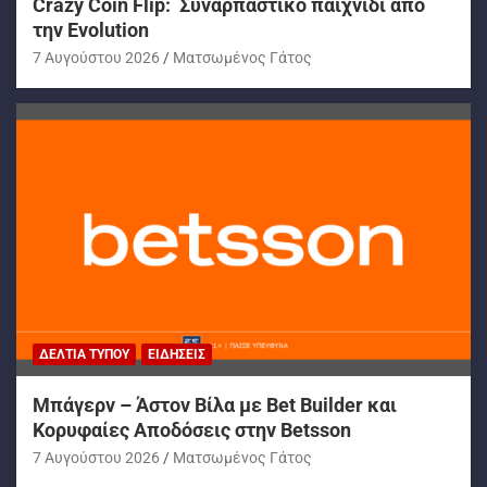
Crazy Coin Flip: Συναρπαστικό παιχνίδι από
την Evolution
7 Αυγούστου 2026
Ματσωμένος Γάτος
ΔΕΛΤΊΑ ΤΎΠΟΥ
ΕΙΔΉΣΕΙΣ
Μπάγερν – Άστον Βίλα με Bet Builder και
Κορυφαίες Αποδόσεις στην Betsson
7 Αυγούστου 2026
Ματσωμένος Γάτος