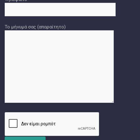
Το μήνυμά σας (απαραίτητο)