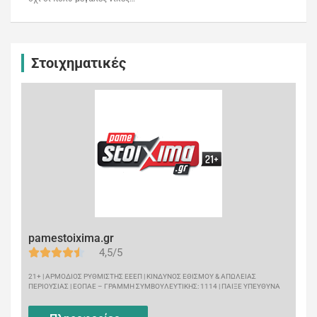
Στοιχηματικές
pamestoixima.gr
4,5/5
21+ | ΑΡΜΟΔΙΟΣ ΡΥΘΜΙΣΤΗΣ ΕΕΕΠ | ΚΙΝΔΥΝΟΣ ΕΘΙΣΜΟΥ & ΑΠΩΛΕΙΑΣ
ΠΕΡΙΟΥΣΙΑΣ | ΕΟΠΑΕ – ΓΡΑΜΜΗ ΣΥΜΒΟΥΛΕΥΤΙΚΗΣ: 1114 | ΠΑΙΞΕ ΥΠΕΥΘΥΝΑ