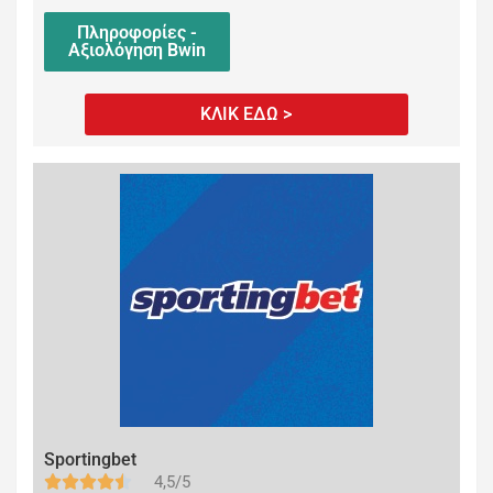
Πληροφορίες -
Αξιολόγηση Bwin
ΚΛΙΚ ΕΔΩ >
Sportingbet
4,5/5