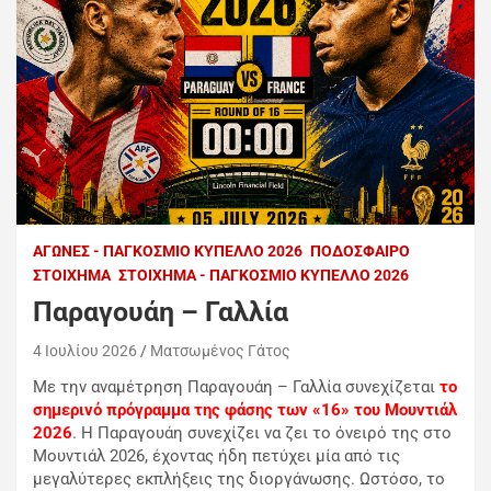
ΑΓΏΝΕΣ - ΠΑΓΚΌΣΜΙΟ ΚΎΠΕΛΛΟ 2026
ΠΟΔΌΣΦΑΙΡΟ
ΣΤΟΊΧΗΜΑ
ΣΤΟΊΧΗΜΑ - ΠΑΓΚΌΣΜΙΟ ΚΎΠΕΛΛΟ 2026
Παραγουάη – Γαλλία
4 Ιουλίου 2026
Ματσωμένος Γάτος
Με την αναμέτρηση Παραγουάη – Γαλλία συνεχίζεται
το
σημερινό πρόγραμμα της φάσης των «16» του Μουντιάλ
2026
. Η Παραγουάη συνεχίζει να ζει το όνειρό της στο
Μουντιάλ 2026, έχοντας ήδη πετύχει μία από τις
μεγαλύτερες εκπλήξεις της διοργάνωσης. Ωστόσο, το