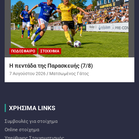
ΠΟΔΌΣΦΑΙΡΟ
ΣΤΟΊΧΗΜΑ
H πεντάδα της Παρασκευής (7/8)
7 Αυγούστου 2026
Ματσωμένος Γάτος
ΧΡΗΣΙΜΑ LINKS
Συμβουλές για στοίχημα
Online στοίχημα
Υπεύθυνος Στοιχηματισμός