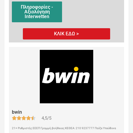
Πληροφορίες -
Αξιολόγηση
Interwetten
ΚΛΙΚ ΕΔΩ >
bwin
4,5/5
21+ Ρυθμιστής ΕΕΕΠ Γραμμή βοήθειας ΚΕΘΕΑ: 210 9237777 Παίξε Υπεύθυνα