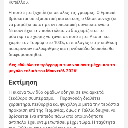
Κυπέλλου.
Η ποιότητα ξεχειλίζει σε όλες τις γραμμές. Ο Εμπαπέ
βρίσκεται σε εξαιρετική κατάσταση, ο Ολίσε συνεχίζει
να μοιράζει ασίστ με εντυπωσιακή συνέπεια, ενώ ο
Ντεσάν έχει την πολυτέλεια να διαχειρίζεται το
ρόστερ του χωρίς να χάνει σε ποιότητα. Ακόμη και
χωρίς τον Τουράμ στο 100%, οι επιλογές στην επίθεση
παραμένουν πολυάριθμες και η ενδεκάδα δύσκολα θα
διαφοροποιηθεί.
Δες εδώ όλο το πρόγραμμα των νοκ άουτ μέχρι και το
μεγάλο τελικό του Μουντιάλ 2026!
Εκτίμηση
Η εικόνα των δύο ομάδων οδηγεί σε ένα αρκετά
ξεκάθαρο συμπέρασμα. Η Παραγουάη διαθέτει
χαρακτήρα, πειθαρχία και ψυχολογία μετά την τεράστια
πρόκριση επί της Γερμανίας, όμως η Γαλλία δείχνει να
βρίσκεται ένα επίπεδο πάνω από οποιονδήποτε
αντίπαλο έχει αντιμετωπίσει μέχρι τώρα. Η ταχύτητα