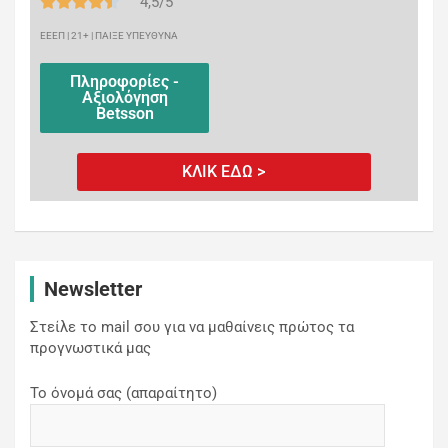
4,5/5
ΕΕΕΠ | 21+ | ΠΑΙΞΕ ΥΠΕΥΘΥΝΑ
Πληροφορίες -
Αξιολόγηση
Betsson
ΚΛΙΚ ΕΔΩ >
Newsletter
Στείλε το mail σου για να μαθαίνεις πρώτος τα
προγνωστικά μας
Το όνομά σας (απαραίτητο)