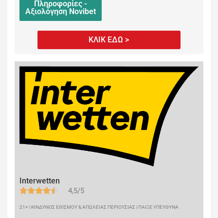
Πληροφορίες -
Αξιολόγηση Novibet
ΚΛΙΚ ΕΔΩ >
Interwetten
4,5/5
21+ | ΚΙΝΔΥΝΟΣ ΕΘΙΣΜΟΥ & ΑΠΩΛΕΙΑΣ ΠΕΡΙΟΥΣΙΑΣ | ΠΑΙΞΕ ΥΠΕΥΘΥΝΑ