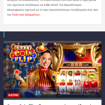
Μπορείς να ανακαλέσεις τη συγκατάθεσή σου ανά πάσα στιγμή μέσω
του σχετικού συνδέσμου σε κάθε email. Για περισσότερες
πληροφορίες σχετικά με το πώς προστατεύουμε τα δεδομένα σου, δες
την
Πολιτική Απορρήτου
.
You may Missed
ΚΑΖΊΝΟ