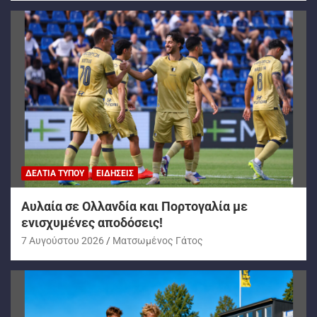
ΔΕΛΤΊΑ ΤΎΠΟΥ
ΕΙΔΉΣΕΙΣ
Αυλαία σε Ολλανδία και Πορτογαλία με
ενισχυμένες αποδόσεις!
7 Αυγούστου 2026
Ματσωμένος Γάτος