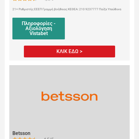
21+ Ρυθμιστής ΕΕΕΠ Γραμμή βοήθειας ΚΕΘΕΑ: 210 9237777 Παίξε Υπεύθυνα
Πληροφορίες -
Αξιολόγηση
Vistabet
ΚΛΙΚ ΕΔΩ >
Betsson