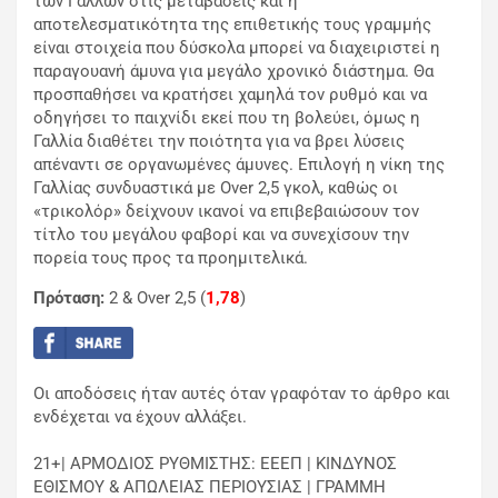
των Γάλλων στις μεταβάσεις και η
αποτελεσματικότητα της επιθετικής τους γραμμής
είναι στοιχεία που δύσκολα μπορεί να διαχειριστεί η
παραγουανή άμυνα για μεγάλο χρονικό διάστημα. Θα
προσπαθήσει να κρατήσει χαμηλά τον ρυθμό και να
οδηγήσει το παιχνίδι εκεί που τη βολεύει, όμως η
Γαλλία διαθέτει την ποιότητα για να βρει λύσεις
απέναντι σε οργανωμένες άμυνες. Επιλογή η νίκη της
Γαλλίας συνδυαστικά με Over 2,5 γκολ, καθώς οι
«τρικολόρ» δείχνουν ικανοί να επιβεβαιώσουν τον
τίτλο του μεγάλου φαβορί και να συνεχίσουν την
πορεία τους προς τα προημιτελικά.
Πρόταση:
2 & Over 2,5 (
1,78
)
Οι αποδόσεις ήταν αυτές όταν γραφόταν το άρθρο και
ενδέχεται να έχουν αλλάξει.
21+| ΑΡΜΟΔΙΟΣ ΡΥΘΜΙΣΤΗΣ: ΕΕΕΠ | ΚΙΝΔΥΝΟΣ
ΕΘΙΣΜΟΥ & ΑΠΩΛΕΙΑΣ ΠΕΡΙΟΥΣΙΑΣ | ΓΡΑΜΜΗ