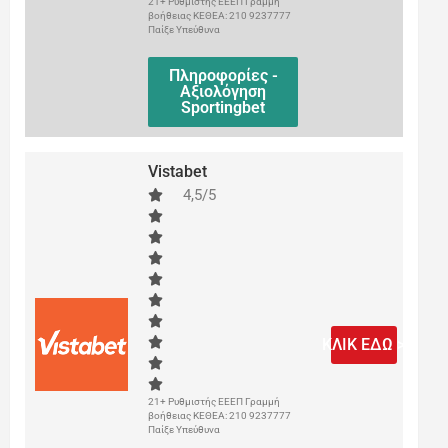
21+ Ρυθμιστής ΕΕΕΠ Γραμμή
βοήθειας ΚΕΘΕΑ: 210 9237777
Παίξε Υπεύθυνα
Πληροφορίες -
Αξιολόγηση
Sportingbet
Vistabet
4,5/5
ΚΛΙΚ ΕΔΩ >
21+ Ρυθμιστής ΕΕΕΠ Γραμμή
βοήθειας ΚΕΘΕΑ: 210 9237777
Παίξε Υπεύθυνα