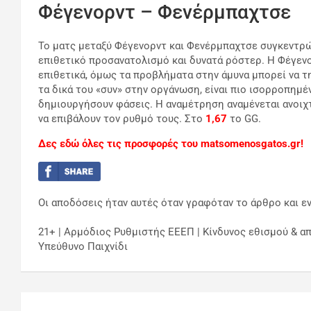
Φέγενορντ – Φενέρμπαχτσε
Το ματς μεταξύ Φέγενορντ και Φενέρμπαχτσε συγκεντρ
επιθετικό προσανατολισμό και δυνατά ρόστερ. Η Φέγενορ
επιθετικά, όμως τα προβλήματα στην άμυνα μπορεί να τη
τα δικά του «συν» στην οργάνωση, είναι πιο ισορροπημέ
δημιουργήσουν φάσεις. Η αναμέτρηση αναμένεται ανοιχτ
να επιβάλουν τον ρυθμό τους. Στο
1,67
το GG.
Δες εδώ όλες τις προσφορές του matsomenosgatos.gr!
Οι αποδόσεις ήταν αυτές όταν γραφόταν το άρθρο και εν
21+ | Αρμόδιος Ρυθμιστής ΕΕΕΠ | Κίνδυνος εθισμού & απ
Υπεύθυνο Παιχνίδι