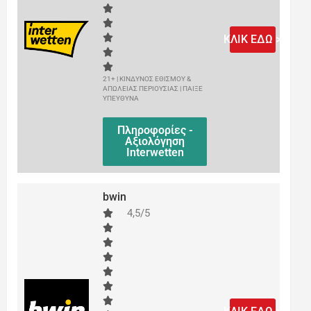
ΚΛΙΚ ΕΔΩ >
21+ | ΚΙΝΔΥΝΟΣ ΕΘΙΣΜΟΥ &
ΑΠΩΛΕΙΑΣ ΠΕΡΙΟΥΣΙΑΣ | ΠΑΙΞΕ
ΥΠΕΥΘΥΝΑ
Πληροφορίες -
Αξιολόγηση
Interwetten
bwin
4,5/5