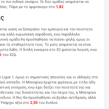
το πιο πιθανό σενάριο. Οι δύο ομάδες αναμένεται να
εβάνς. Πάμε με το αμφίσκορο στο
1,82
.
ας
εται ικανή να ξεπεράσει την εμπειρία και την ποιότητα
 και καλή ευρωπαϊκή παράδοση, ενώ παράλληλα
ωνική ομάδα θα προσπαθήσει να πιέσει ψηλά, όμως οι
αι τη σταθερότητά τους. Το ματς αναμένεται να είναι
ιστα λάθη. Η διπλή ευκαιρία στο Χ2 φαίνεται λογική, ενώ
0
του Χ2Δ.
 Ligue 1, όμως οι σημαντικές απουσίες και οι αλλαγές στο
κό επίπεδο. Η Μπενφίκα έρχεται φρέσκια, με τίτλο ήδη
τική ενίσχυση, ενώ έχει δείξει την ποιότητά της και
ιθετικές της δυνατότητες και την πείρα της, η Μπενφίκα
χνιδιού. Η Νις θα προσπαθήσει να βγάλει αντίδραση, αλλά
. Υπάρχει αξία στο
2,50
του διπλού.