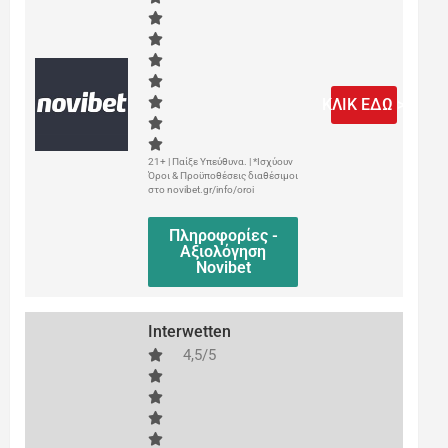
ΚΛΙΚ ΕΔΩ >
21+ | Παίξε Υπεύθυνα. | *Ισχύουν
Όροι & Προϋποθέσεις διαθέσιμοι
στο novibet.gr/info/oroi
Πληροφορίες -
Αξιολόγηση
Novibet
Interwetten
4,5/5