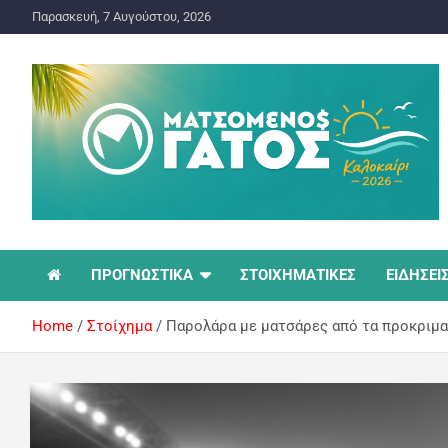
Παρασκευή, 7 Αυγούστου, 2026
ΠΡΟΓΝΩΣΤΙΚΑ ΓΙΑ ΤΟ ΣΤΟΙΧΗΜΑ
Ματσωμένος Γάτος –
ΠΡΟΓΝΩΣΤΙΚΑ
ΣΤΟΙΧΗΜΑΤΙΚΕΣ
ΕΙΔΗΣΕΙ
Όλα για το Στοίχημα
Home
Στοίχημα
Παρολάρα με ματσάρες από τα προκριμα