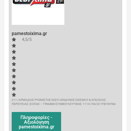
pamestoixima.gr
4,5/5
21+ | ΑΡΜΟΔΙΟΣ ΡΥΘΜΙΣΤΗΣ ΕΕΕΠ | ΚΙΝΔΥΝΟΣ ΕΘΙΣΜΟΥ & ΑΠΩΛΕΙΑΣ
ΠΕΡΙΟΥΣΙΑΣ | ΕΟΠΑΕ – ΓΡΑΜΜΗ ΣΥΜΒΟΥΛΕΥΤΙΚΗΣ: 1114 | ΠΑΙΞΕ ΥΠΕΥΘΥΝΑ
Πληροφορίες -
Αξιολόγηση
pamestoixima.gr