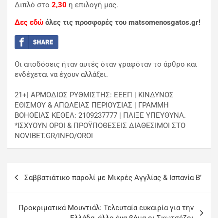
Διπλό στο
2,30
η επιλογή μας.
Δες εδώ
όλες τις προσφορές του matsomenosgatos.gr!
Οι αποδόσεις ήταν αυτές όταν γραφόταν το άρθρο και
ενδέχεται να έχουν αλλάξει.
21+| ΑΡΜΟΔΙΟΣ ΡΥΘΜΙΣΤΗΣ: ΕΕΕΠ | ΚΙΝΔΥΝΟΣ
ΕΘΙΣΜΟΥ & ΑΠΩΛΕΙΑΣ ΠΕΡΙΟΥΣΙΑΣ | ΓΡΑΜΜΗ
ΒΟΗΘΕΙΑΣ ΚΕΘΕΑ: 2109237777 | ΠΑΙΞΕ ΥΠΕΥΘΥΝΑ.
*ΙΣΧΥΟΥΝ ΟΡΟΙ & ΠΡΟΫΠΟΘΕΣΕΙΣ ΔΙΑΘΕΣΙΜΟΙ ΣΤΟ
NOVIBET.GR/INFO/OROI
Σαββατιάτικο παρολί με Μικρές Αγγλίας & Ισπανία B’
Προκριματικά Μουντιάλ: Τελευταία ευκαιρία για την
Ελλάδα, άλλο ένα βήμα οι Σκωτσέζοι