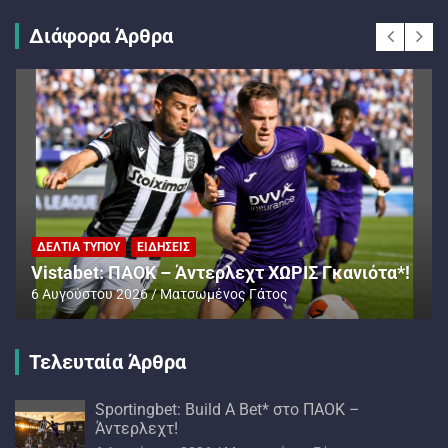
Διάφορα Άρθρα
ΔΕΛΤΊΑ ΤΎΠΟΥ
ΕΙΔΉΣΕΙΣ
Vistabet: ΠΑΟΚ – Άντερλεχτ ΧΩΡΙΣ Γκανιότα*!
6 Αυγούστου 2026
Ματσωμένος Γάτος
Τελευταία Άρθρα
Sportingbet: Build A Bet* στο ΠΑΟΚ –
Άντερλεχτ!