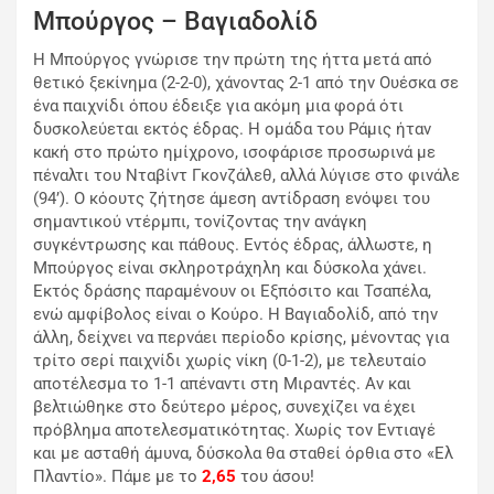
Mπούργος – Βαγιαδολίδ
Η Μπούργος γνώρισε την πρώτη της ήττα μετά από
θετικό ξεκίνημα (2-2-0), χάνοντας 2-1 από την Ουέσκα σε
ένα παιχνίδι όπου έδειξε για ακόμη μια φορά ότι
δυσκολεύεται εκτός έδρας. Η ομάδα του Ράμις ήταν
κακή στο πρώτο ημίχρονο, ισοφάρισε προσωρινά με
πέναλτι του Νταβίντ Γκονζάλεθ, αλλά λύγισε στο φινάλε
(94’). Ο κόουτς ζήτησε άμεση αντίδραση ενόψει του
σημαντικού ντέρμπι, τονίζοντας την ανάγκη
συγκέντρωσης και πάθους. Εντός έδρας, άλλωστε, η
Μπούργος είναι σκληροτράχηλη και δύσκολα χάνει.
Εκτός δράσης παραμένουν οι Εξπόσιτο και Τσαπέλα,
ενώ αμφίβολος είναι ο Κούρο. Η Βαγιαδολίδ, από την
άλλη, δείχνει να περνάει περίοδο κρίσης, μένοντας για
τρίτο σερί παιχνίδι χωρίς νίκη (0-1-2), με τελευταίο
αποτέλεσμα το 1-1 απέναντι στη Μιραντές. Αν και
βελτιώθηκε στο δεύτερο μέρος, συνεχίζει να έχει
πρόβλημα αποτελεσματικότητας. Χωρίς τον Εντιαγέ
και με ασταθή άμυνα, δύσκολα θα σταθεί όρθια στο «Ελ
Πλαντίο». Πάμε με το
2,65
του άσου!