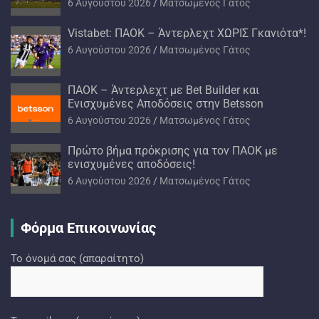
6 Αυγούστου 2026
Ματσωμένος Γάτος
Vistabet: ΠΑΟΚ – Άντερλεχτ ΧΩΡΙΣ Γκανιότα*!
6 Αυγούστου 2026
Ματσωμένος Γάτος
ΠΑΟΚ – Άντερλεχτ με Bet Builder και
Ενισχυμένες Αποδόσεις στην Betsson
6 Αυγούστου 2026
Ματσωμένος Γάτος
Πρώτο βήμα πρόκρισης για τον ΠΑΟΚ με
ενισχυμένες αποδόσεις!
6 Αυγούστου 2026
Ματσωμένος Γάτος
Φόρμα Επικοινωνίας
Το όνομά σας (απαραίτητο)