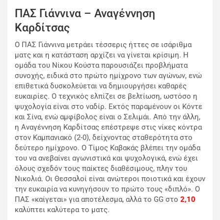
ΠΑΣ Γιάννινα – Αναγέννηση
Καρδίτσας
Ο ΠΑΣ Γιάννινα μετράει τέσσερις ήττες σε ισάριθμα
ματς και η κατάσταση αρχίζει να γίνεται κρίσιμη. Η
ομάδα του Νίκου Κούστα παρουσιάζει προβλήματα
συνοχής, ειδικά στο πρώτο ημίχρονο των αγώνων, ενώ
επιθετικά δυσκολεύεται να δημιουργήσει καθαρές
ευκαιρίες. Ο τεχνικός ελπίζει σε βελτίωση, ωστόσο η
ψυχολογία είναι στο ναδίρ. Εκτός παραμένουν οι Κόντε
και Σίνα, ενώ αμφίβολος είναι ο Σελιμάι. Από την άλλη,
η Αναγέννηση Καρδίτσας επέστρεψε στις νίκες κόντρα
στον Καμπανιακό (2-0), δείχνοντας σταθερότητα στο
δεύτερο ημίχρονο. Ο Τίμος Καβακάς βλέπει την ομάδα
του να ανεβαίνει αγωνιστικά και ψυχολογικά, ενώ έχει
όλους σχεδόν τους παίκτες διαθέσιμους, πλην του
Νικολιά. Οι Θεσσαλοί είναι ανώτεροι ποιοτικά και έχουν
την ευκαιρία να κυνηγήσουν το πρώτο τους «διπλό». Ο
ΠΑΣ «καίγεται» για αποτέλεσμα, αλλά το GG στο
2,10
καλύπτει καλύτερα το ματς.