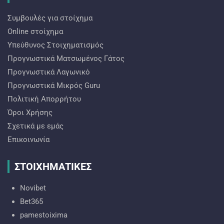
Συμβουλές για στοίχημα
Online στοίχημα
Υπεύθυνος Στοιχηματισμός
Προγνωστικά Ματσωμένος Γάτος
Προγνωστικά Λαγωνικό
Προγνωστικά Mικρός Guru
Πολιτική Απορρήτου
Όροι Χρήσης
Σχετικά με εμάς
Επικοινωνία
ΣΤΟΙΧΗΜΑΤΙΚΕΣ
Novibet
Bet365
pamestoixima