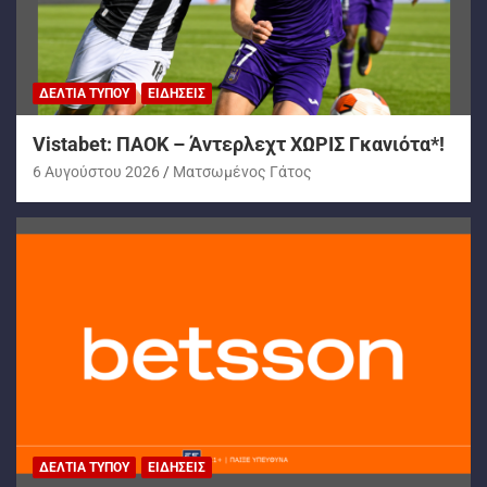
ΔΕΛΤΊΑ ΤΎΠΟΥ
ΕΙΔΉΣΕΙΣ
Vistabet: ΠΑΟΚ – Άντερλεχτ ΧΩΡΙΣ Γκανιότα*!
6 Αυγούστου 2026
Ματσωμένος Γάτος
ΔΕΛΤΊΑ ΤΎΠΟΥ
ΕΙΔΉΣΕΙΣ