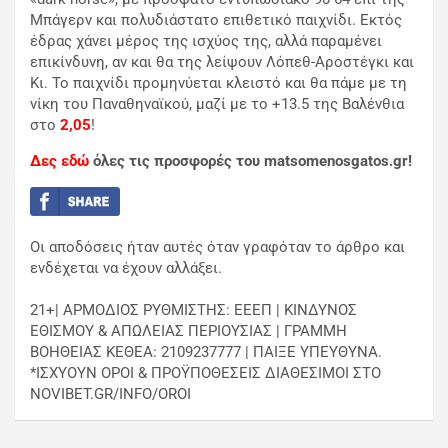
Μπάγερν και πολυδιάστατο επιθετικό παιχνίδι. Εκτός
έδρας χάνει μέρος της ισχύος της, αλλά παραμένει
επικίνδυνη, αν και θα της λείψουν Λόπεθ-Αροστέγκι και
Κι. Το παιχνίδι προμηνύεται κλειστό και θα πάμε με τη
νίκη του Παναθηναϊκού, μαζί με το +13.5 της Βαλένθια
στο
2,05
!
Δες εδώ
όλες τις προσφορές του matsomenosgatos.gr!
Οι αποδόσεις ήταν αυτές όταν γραφόταν το άρθρο και
ενδέχεται να έχουν αλλάξει.
21+| ΑΡΜΟΔΙΟΣ ΡΥΘΜΙΣΤΗΣ: ΕΕΕΠ | ΚΙΝΔΥΝΟΣ
ΕΘΙΣΜΟΥ & ΑΠΩΛΕΙΑΣ ΠΕΡΙΟΥΣΙΑΣ | ΓΡΑΜΜΗ
ΒΟΗΘΕΙΑΣ ΚΕΘΕΑ: 2109237777 | ΠΑΙΞΕ ΥΠΕΥΘΥΝΑ.
*ΙΣΧΥΟΥΝ ΟΡΟΙ & ΠΡΟΫΠΟΘΕΣΕΙΣ ΔΙΑΘΕΣΙΜΟΙ ΣΤΟ
NOVIBET.GR/INFO/OROI