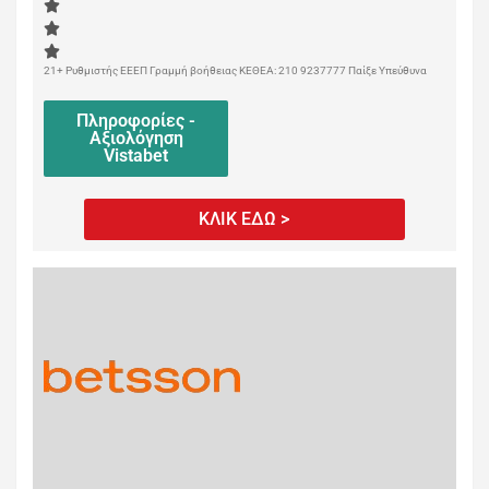
21+ Ρυθμιστής ΕΕΕΠ Γραμμή βοήθειας ΚΕΘΕΑ: 210 9237777 Παίξε Υπεύθυνα
Πληροφορίες -
Αξιολόγηση
Vistabet
ΚΛΙΚ ΕΔΩ >