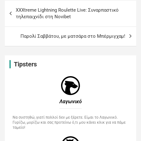
XXXtreme Lightning Roulette Live: Συναρπαστικό
τηλεπαιχνίδι στη Novibet
Παρολί Σαββάτου, με ματσάρα στο Μπέρμιγχαμ!
Tipsters
Λαγωνικό
Να συστηθώ, γιατί πολλοί δεν με ξέρετε. Είμαι το Λαγωνικό.
Γυρίζω, μυρίζω και σας προτείνω ό,τι μου κάνει κλικ για να πάμε
ταμείο!