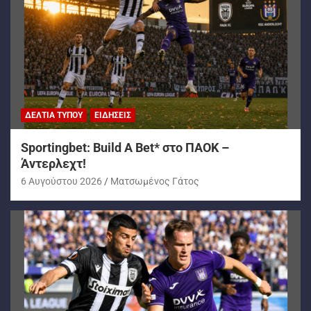
ΔΕΛΤΊΑ ΤΎΠΟΥ
ΕΙΔΉΣΕΙΣ
Sportingbet: Build A Bet* στο ΠΑΟΚ –
Άντερλεχτ!
6 Αυγούστου 2026
Ματσωμένος Γάτος