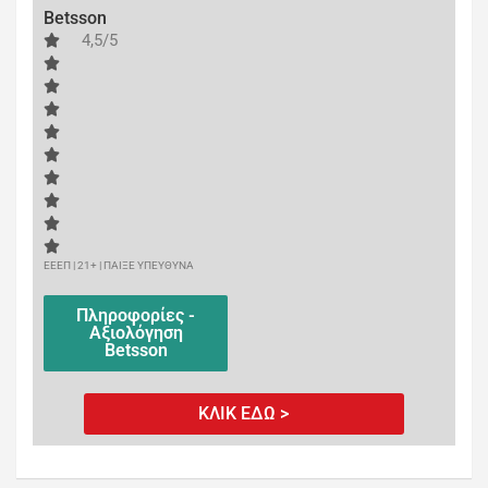
Betsson
4,5/5
ΕΕΕΠ | 21+ | ΠΑΙΞΕ ΥΠΕΥΘΥΝΑ
Πληροφορίες -
Αξιολόγηση
Betsson
ΚΛΙΚ ΕΔΩ >