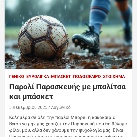
ΓΕΝΙΚΌ
ΕΥΡΩΛΊΓΚΑ
ΜΠΆΣΚΕΤ
ΠΟΔΌΣΦΑΙΡΟ
ΣΤΟΊΧΗΜΑ
Παρολί Παρασκευής με μπαλίτσα
και μπάσκετ
5 Δεκεμβρίου 2025
Λαγωνικό
Καλημέρα σε όλη την παρέα! Μπορεί η κακοκαιρία
Byron να μην μας χαρίζει την Παρασκευή που θα θέλαμε
φίλοι μου, αλλά δεν χάνουμε την ψυχολογία μας!
Είναι
Παρασκευή, είμαστε χαρούμενοι και πάμε με ηθικό σε