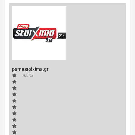
pamestoixima.gr
4,5/5