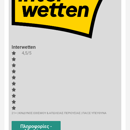
Interwetten
4,5/5
21+ | ΚΙΝΔΥΝΟΣ ΕΘΙΣΜΟΥ & ΑΠΩΛΕΙΑΣ ΠΕΡΙΟΥΣΙΑΣ | ΠΑΙΞΕ ΥΠΕΥΘΥΝΑ
Πληροφορίες -