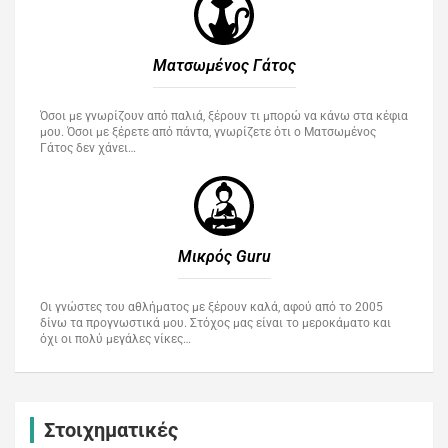
Ματσωμένος Γάτος​
Όσοι με γνωρίζουν από παλιά, ξέρουν τι μπορώ να κάνω στα κέφια
μου. Όσοι με ξέρετε από πάντα, γνωρίζετε ότι ο Ματσωμένος
Γάτος δεν χάνει…
Μικρός Guru​
Οι γνώστες του αθλήματος με ξέρουν καλά, αφού από το 2005
δίνω τα προγνωστικά μου. Στόχος μας είναι το μεροκάματο και
όχι οι πολύ μεγάλες νίκες…
Στοιχηματικές