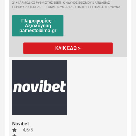
21+ | ΑΡΜΟΔΙΟΣ ΡΥΘΜΙΣΤΗΣ ΕΕΕΠ | ΚΙΝΔΥΝΟΣ ΕΘΙΣΜΟΥ & ΑΠΩΛΕΙΑΣ
ΠΕΡΙΟΥΣΙΑΣ | ΕΟΠΑΕ – ΓΡΑΜΜΗ ΣΥΜΒΟΥΛΕΥΤΙΚΗΣ: 1114 | ΠΑΙΞΕ ΥΠΕΥΘΥΝΑ
Πληροφορίες -
Αξιολόγηση
pamestoixima.gr
ΚΛΙΚ ΕΔΩ >
Novibet
4,5/5