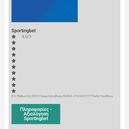
Sportingbet
4,5/5
21+ Ρυθμιστής ΕΕΕΠ Γραμμή βοήθειας ΚΕΘΕΑ: 210 9237777 Παίξε Υπεύθυνα
Πληροφορίες -
Αξιολόγηση
Sportingbet