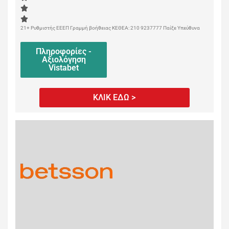
21+ Ρυθμιστής ΕΕΕΠ Γραμμή βοήθειας ΚΕΘΕΑ: 210 9237777 Παίξε Υπεύθυνα
Πληροφορίες -
Αξιολόγηση
Vistabet
ΚΛΙΚ ΕΔΩ >