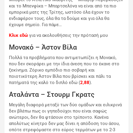
και το Μπενφίκα – Μπαρτσελόνα να είναι από τα πιο
εμπορικά
ματς της Τρίτης, ωστόσο όλα έχουν το
ενδιαφέρον τους, όλα θα τα δούμε και για όλα θα
έχουμε σημείο. Για πάμε…
Κλικ εδώ
για να ακολουθήσεις την πρότασή μου
Μονακό – Άστον Βίλα
Πολλά τα προβλήματα που αντιμετωπίζει η Μονακό,
που δεν σκοράρει με την ίδια άνεση που το έκανε στο
ξεκίνημα. Ζόρικο εμπόδιο πιο σοβαρή και
ποιοτικότερη Άστον Βίλα που βρίσκει και πάλι τα
πατήματά της καλό το διπλό εδώ (
2,88
).
Αταλάντα – Στουρμ Γκρατς
Μεγάλη διαφορά μεταξύ των δύο ομάδων και ειλικρινά
δεν βλέπω πως οι γηπεδούχοι που είναι σαφώς
ανώτεροι, δεν θα φτάσουν στο τρίποντο. Κανένα
απολύτως κίνητρο δεν μας δίνει η απόδοση του άσου,
οπότε στρεφόμαστε στο εύρος τερμάτων με το 2-3