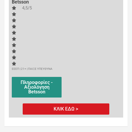
Betsson
4,5/5
ΕΕΕΠ | 21+ | ΠΑΙΞΕ ΥΠΕΥΘΥΝΑ
Πληροφορίες -
Αξιολόγηση
Betsson
ΚΛΙΚ ΕΔΩ >