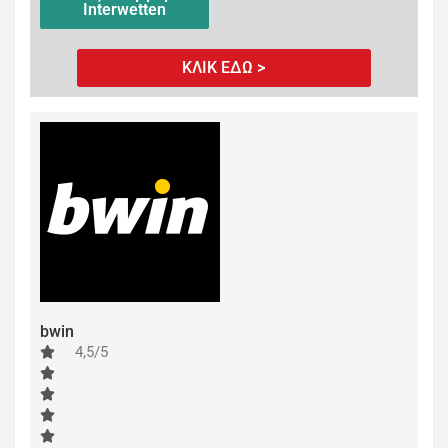
Interwetten
ΚΛΙΚ ΕΔΩ >
bwin
4,5/5