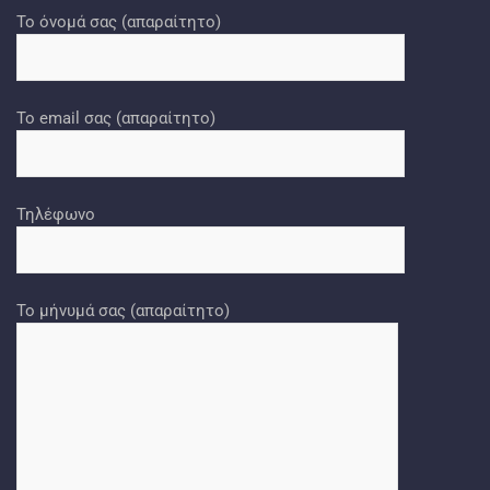
Το όνομά σας (απαραίτητο)
Το email σας (απαραίτητο)
Τηλέφωνο
Το μήνυμά σας (απαραίτητο)