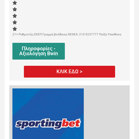
21+ Ρυθμιστής ΕΕΕΠ Γραμμή βοήθειας ΚΕΘΕΑ: 210 9237777 Παίξε Υπεύθυνα
Πληροφορίες -
Αξιολόγηση Bwin
ΚΛΙΚ ΕΔΩ >