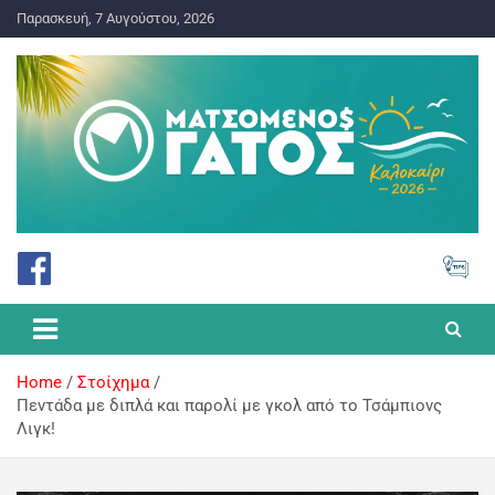
Παρασκευή, 7 Αυγούστου, 2026
ΠΡΟΓΝΩΣΤΙΚΑ ΓΙΑ ΤΟ ΣΤΟΙΧΗΜΑ
Ματσωμένος Γάτος – Όλα για
το Στοίχημα
Home
Στοίχημα
Πεντάδα με διπλά και παρολί με γκολ από το Τσάμπιονς
Λιγκ!