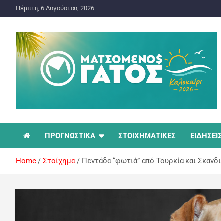
Πέμπτη, 6 Αυγούστου, 2026
ΠΡΟΓΝΩΣΤΙΚΑ ΓΙΑ ΤΟ ΣΤΟΙΧΗΜΑ
Ματσωμένος Γάτος –
ΠΡΟΓΝΩΣΤΙΚΑ
ΣΤΟΙΧΗΜΑΤΙΚΕΣ
ΕΙΔΗΣΕΙ
Όλα για το Στοίχημα
Home
Στοίχημα
Πεντάδα “φωτιά” από Τουρκία και Σκανδι