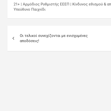
21+ | Αρμόδιος Ρυθμιστής ΕΕΕΠ | Κίνδυνος εθισμού & απ
Υπεύθυνο Παιχνίδι
Οι τελικοί συνεχίζονται με ενισχυμένες
αποδόσεις!