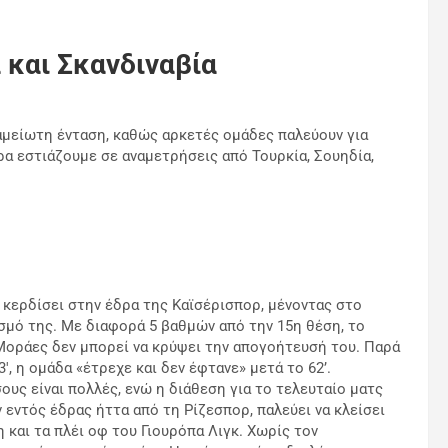
 και Σκανδιναβία
μείωτη ένταση, καθώς αρκετές ομάδες παλεύουν για
ρα εστιάζουμε σε αναμετρήσεις από Τουρκία, Σουηδία,
κερδίσει στην έδρα της Καϊσέρισπορ, μένοντας στο
ασμό της. Με διαφορά 5 βαθμών από την 15η θέση, το
Μοράες δεν μπορεί να κρύψει την απογοήτευσή του. Παρά
, η ομάδα «έτρεχε και δεν έφτανε» μετά το 62’.
ους είναι πολλές, ενώ η διάθεση για το τελευταίο ματς
 εντός έδρας ήττα από τη Ρίζεσπορ, παλεύει να κλείσει
 και τα πλέι οφ του Γιουρόπα Λιγκ. Χωρίς τον