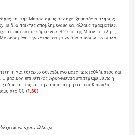
έδρας επί της Μπραν, όμως δεν έχει ξεπεράσει πλήρως
ες, με δύο παίκτες αποβλημένους και άλλους τραυματίες.
ρχεται από εκτός έδρας νίκη 4-2 επί της Μπόντο Γκλιμτ,
. Με δεδομένη την κατάσταση των δύο ομάδων, το διπλό
 αήττητη για τέταρτο συνεχόμενο ματς πρωταθλήματος και
ο. Ο βασικός επιθετικός Άρκο-Μενσά επιστρέφει, ενώ η
τός έδρας ήττες και την πρόσφατη ήττα στο Κύπελλο.
πάμε στο GG (
1,60
).
δέχεται να έχουν αλλάξει.