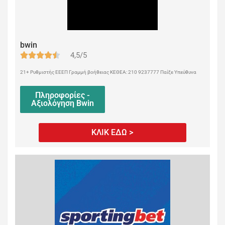
bwin
4,5/5
21+ Ρυθμιστής ΕΕΕΠ Γραμμή βοήθειας ΚΕΘΕΑ: 210 9237777 Παίξε Υπεύθυνα
Πληροφορίες -
Αξιολόγηση Bwin
ΚΛΙΚ ΕΔΩ >