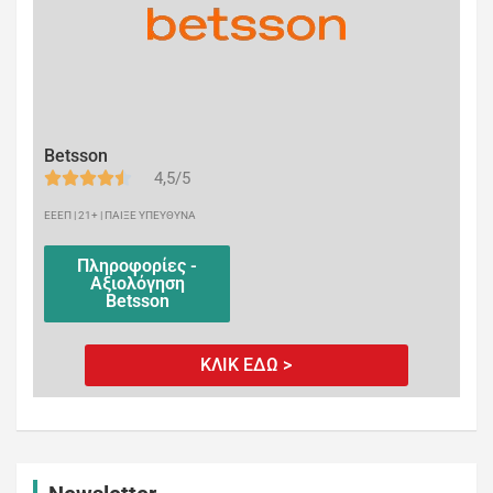
Betsson
4,5/5
ΕΕΕΠ | 21+ | ΠΑΙΞΕ ΥΠΕΥΘΥΝΑ
Πληροφορίες -
Αξιολόγηση
Betsson
ΚΛΙΚ ΕΔΩ >