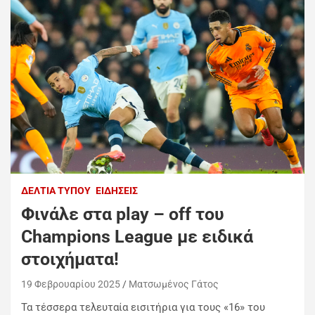
ΔΕΛΤΊΑ ΤΎΠΟΥ
ΕΙΔΉΣΕΙΣ
Φινάλε στα play – off του
Champions League με ειδικά
στοιχήματα!
19 Φεβρουαρίου 2025
Ματσωμένος Γάτος
Τα τέσσερα τελευταία εισιτήρια για τους «16» του