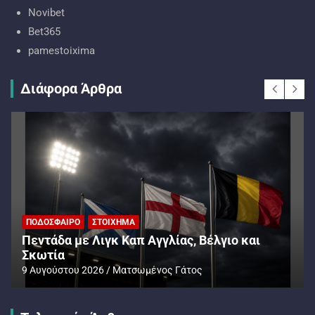
Novibet
Bet365
pamestoixima
Διάφορα Άρθρα
ΠΟΔΌΣΦΑΙΡΟ
ΣΤΟΊΧΗΜΑ
Πεντάδα με Λιγκ Καπ Αγγλίας, Βέλγιο και
Σκωτία
9 Αυγούστου 2026
Ματσωμένος Γάτος