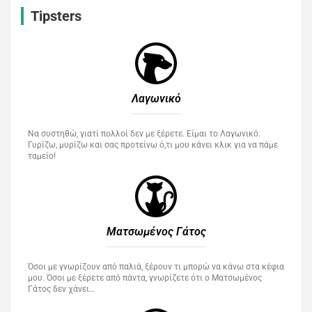
Tipsters
Λαγωνικό
Να συστηθώ, γιατί πολλοί δεν με ξέρετε. Είμαι το Λαγωνικό.
Γυρίζω, μυρίζω και σας προτείνω ό,τι μου κάνει κλικ για να πάμε
ταμείο!
Ματσωμένος Γάτος​
Όσοι με γνωρίζουν από παλιά, ξέρουν τι μπορώ να κάνω στα κέφια
μου. Όσοι με ξέρετε από πάντα, γνωρίζετε ότι ο Ματσωμένος
Γάτος δεν χάνει…