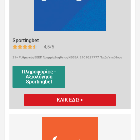
Sportingbet
4,5/5
21+ Ρυθμιστής ΕΕΕΠ Γραμμή βοήθειας ΚΕΘΕΑ: 210 9237777 Παίξε Υπεύθυνα
Πληροφορίες -
Αξιολόγηση
Sportingbet
ΚΛΙΚ ΕΔΩ >