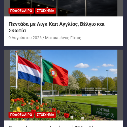
ΠΟΔΌΣΦΑΙΡΟ
ΣΤΟΊΧΗΜΑ
Πεντάδα με Λιγκ Καπ Αγγλίας, Βέλγιο και
Σκωτία
9 Αυγούστου 2026
Ματσωμένος Γάτος
ΠΟΔΌΣΦΑΙΡΟ
ΣΤΟΊΧΗΜΑ