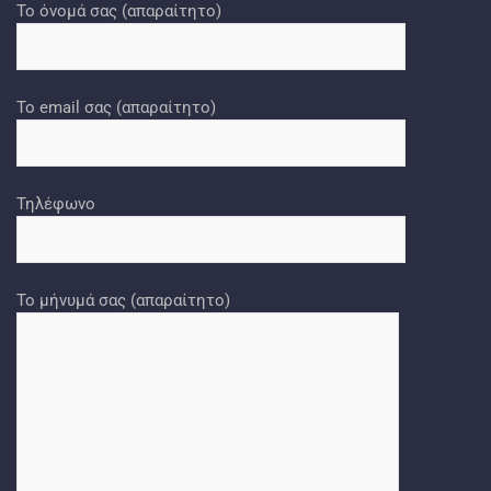
Το όνομά σας (απαραίτητο)
Το email σας (απαραίτητο)
Τηλέφωνο
Το μήνυμά σας (απαραίτητο)