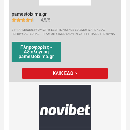
pamestoixima.gr
4,5/5
21+ | ΑΡΜΟΔΙΟΣ ΡΥΘΜΙΣΤΗΣ ΕΕΕΠ | ΚΙΝΔΥΝΟΣ ΕΘΙΣΜΟΥ & ΑΠΩΛΕΙΑΣ
ΠΕΡΙΟΥΣΙΑΣ | ΕΟΠΑΕ – ΓΡΑΜΜΗ ΣΥΜΒΟΥΛΕΥΤΙΚΗΣ: 1114 | ΠΑΙΞΕ ΥΠΕΥΘΥΝΑ
Πληροφορίες -
Αξιολόγηση
pamestoixima.gr
ΚΛΙΚ ΕΔΩ >