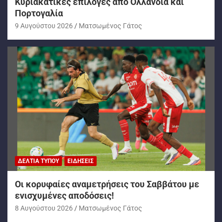
Kυριακάτικες επιλογές από Ολλανδία και
Πορτογαλία
9 Αυγούστου 2026
Ματσωμένος Γάτος
ΔΕΛΤΊΑ ΤΎΠΟΥ
ΕΙΔΉΣΕΙΣ
Oι κορυφαίες αναμετρήσεις του Σαββάτου με
ενισχυμένες αποδόσεις!
8 Αυγούστου 2026
Ματσωμένος Γάτος