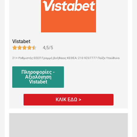
Vistabet
4,5/5
21+ Ρυθμιστής ΕΕΕΠ Γραμμή βοήθειας ΚΕΘΕΑ: 210 9237777 Παίξε Υπεύθυνα
Πληροφορίες -
Αξιολόγηση
Vistabet
ΚΛΙΚ ΕΔΩ >