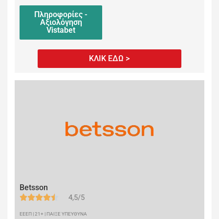
Πληροφορίες -
Αξιολόγηση
Vistabet
ΚΛΙΚ ΕΔΩ >
Betsson
4,5/5
ΕΕΕΠ | 21+ | ΠΑΙΞΕ ΥΠΕΥΘΥΝΑ