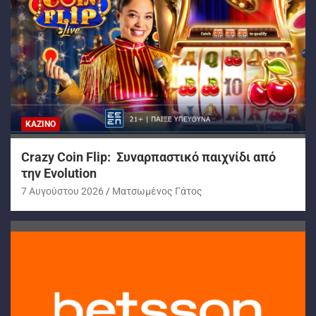
ΚΑΖΊΝΟ
Crazy Coin Flip: Συναρπαστικό παιχνίδι από
την Evolution
7 Αυγούστου 2026
Ματσωμένος Γάτος