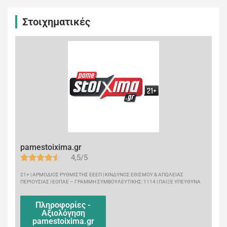
Στοιχηματικές
pamestoixima.gr
4,5/5
21+ | ΑΡΜΟΔΙΟΣ ΡΥΘΜΙΣΤΗΣ ΕΕΕΠ | ΚΙΝΔΥΝΟΣ ΕΘΙΣΜΟΥ & ΑΠΩΛΕΙΑΣ
ΠΕΡΙΟΥΣΙΑΣ | ΕΟΠΑΕ – ΓΡΑΜΜΗ ΣΥΜΒΟΥΛΕΥΤΙΚΗΣ: 1114 | ΠΑΙΞΕ ΥΠΕΥΘΥΝΑ
Πληροφορίες -
Αξιολόγηση
pamestoixima.gr