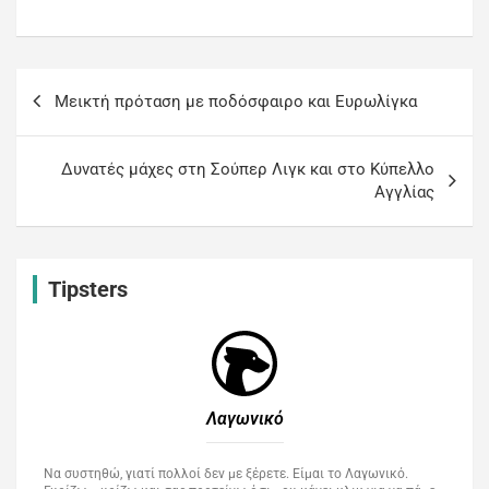
Μεικτή πρόταση με ποδόσφαιρο και Ευρωλίγκα
Δυνατές μάχες στη Σούπερ Λιγκ και στο Κύπελλο
Αγγλίας
Tipsters
Λαγωνικό
Να συστηθώ, γιατί πολλοί δεν με ξέρετε. Είμαι το Λαγωνικό.