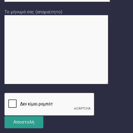
Το μήνυμά σας (απαραίτητο)