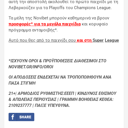
αυτή την αποστολή ακολουθεί το πρώτο παιχνίδι με τη
Λεβερκούζεν για τα Playoffs του Champions League.
Τα μέλη της Novibet μπορούν καθημερινά να βρουν
προσφορές* για τα μεγάλα παιχνίδια
και κορυφαίο
πρόγραμμα ανταμοιβής*.
Αυτό που θες από το παιχνίδι σου
και στη
Super
League
*ΙΣΧΥΟΥΝ ΟΡΟΙ & ΠΡΟΫΠΟΘΕΣΕΙΣ ΔΙΑΘΕΣΙΜΟΙ ΣΤΟ
NOVIBET.GR/INFO/OROI
ΟΙ ΑΠΟΔΟΣΕΙΣ ΕΝΔΕΧΕΤΑΙ ΝΑ ΤΡΟΠΟΠΟΙΗΘΟΥΝ ΑΝΑ
ΠΑΣΑ ΣΤΙΓΜΗ
21+| ΑΡΜΟΔΙΟΣ ΡΥΘΜΙΣΤΗΣ:ΕΕΕΠ | ΚΙΝΔΥΝΟΣ ΕΘΙΣΜΟΥ
& ΑΠΩΛΕΙΑΣ ΠΕΡΙΟΥΣΙΑΣ | ΓΡΑΜΜΗ ΒΟΗΘΕΙΑΣ ΚΕΘΕΑ:
2109237777 | ΠΑΙΞΕ ΥΠΕΥΘΥΝΑ.