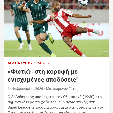
ΔΕΛΤΊΑ ΤΎΠΟΥ
ΕΙΔΉΣΕΙΣ
«Φωτιά» στη κορυφή με
ενισχυμένες αποδόσεις!
14 Φεβρουαρίου 2026
Ματσωμένος Γάτος
Ο Λεβαδειακός υποδέχεται τον Ολυμπιακό (19:30) στο
ης
σημαντικότερο παιχνίδι της 21
αγωνιστικής στη
Super League. Σπουδαία μονομαχία στη Βοιωτία, με τον
Ολυμπιακό να δοκιμάζεται στην έδρα της πιο