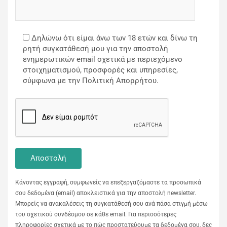
Δηλώνω ότι είμαι άνω των 18 ετών και δίνω τη
ρητή συγκατάθεσή μου για την αποστολή
ενημερωτικών email σχετικά με περιεχόμενο
στοιχηματισμού, προσφορές και υπηρεσίες,
σύμφωνα με την Πολιτική Απορρήτου.
Κάνοντας εγγραφή, συμφωνείς να επεξεργαζόμαστε τα προσωπικά
σου δεδομένα (email) αποκλειστικά για την αποστολή newsletter.
Μπορείς να ανακαλέσεις τη συγκατάθεσή σου ανά πάσα στιγμή μέσω
του σχετικού συνδέσμου σε κάθε email. Για περισσότερες
πληροφορίες σχετικά με το πώς προστατεύουμε τα δεδομένα σου, δες