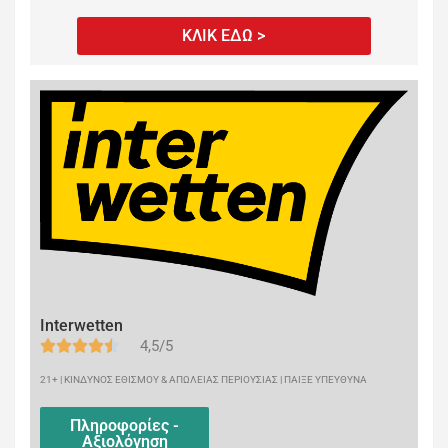
ΚΛΙΚ ΕΔΩ >
Interwetten
4,5/5
21+ | ΚΙΝΔΥΝΟΣ ΕΘΙΣΜΟΥ & ΑΠΩΛΕΙΑΣ ΠΕΡΙΟΥΣΙΑΣ | ΠΑΙΞΕ ΥΠΕΥΘΥΝΑ
Πληροφορίες -
Αξιολόγηση