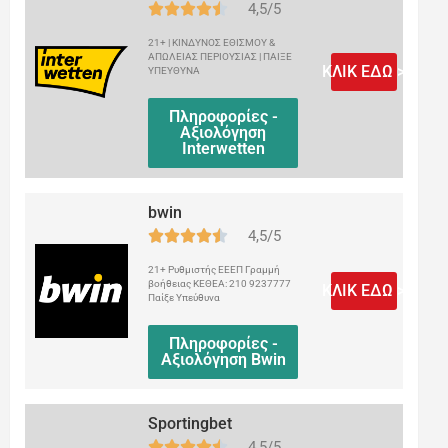
4,5/5
21+ | ΚΙΝΔΥΝΟΣ ΕΘΙΣΜΟΥ &
ΑΠΩΛΕΙΑΣ ΠΕΡΙΟΥΣΙΑΣ | ΠΑΙΞΕ
ΚΛΙΚ ΕΔΩ >
ΥΠΕΥΘΥΝΑ
Πληροφορίες -
Αξιολόγηση
Interwetten
bwin
4,5/5
21+ Ρυθμιστής ΕΕΕΠ Γραμμή
βοήθειας ΚΕΘΕΑ: 210 9237777
ΚΛΙΚ ΕΔΩ >
Παίξε Υπεύθυνα
Πληροφορίες -
Αξιολόγηση Bwin
Sportingbet
4,5/5