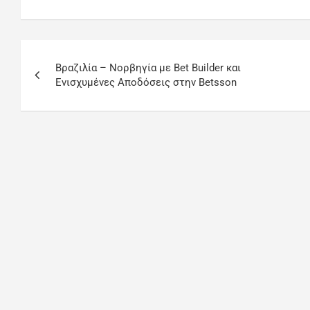
Βραζιλία – Νορβηγία με Bet Builder και
Ενισχυμένες Αποδόσεις στην Betsson