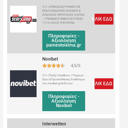
21+ | ΑΡΜΟΔΙΟΣ ΡΥΘΜΙΣΤΗΣ
ΕΕΕΠ | ΚΙΝΔΥΝΟΣ ΕΘΙΣΜΟΥ &
ΑΠΩΛΕΙΑΣ ΠΕΡΙΟΥΣΙΑΣ | ΕΟΠΑΕ
ΚΛΙΚ ΕΔΩ >
– ΓΡΑΜΜΗ ΣΥΜΒΟΥΛΕΥΤΙΚΗΣ:
1114 | ΠΑΙΞΕ ΥΠΕΥΘΥΝΑ
Πληροφορίες -
Αξιολόγηση
pamestoixima.gr
Novibet
4,5/5
21+ | Παίξε Υπεύθυνα. | *Ισχύουν
Όροι & Προϋποθέσεις διαθέσιμοι
ΚΛΙΚ ΕΔΩ >
στο novibet.gr/info/oroi
Πληροφορίες -
Αξιολόγηση
Novibet
Interwetten