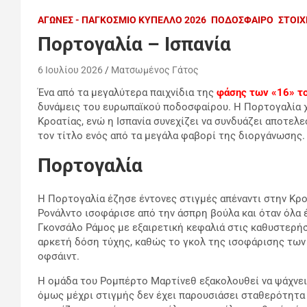
ΑΓΏΝΕΣ - ΠΑΓΚΌΣΜΙΟ ΚΎΠΕΛΛΟ 2026
ΠΟΔΌΣΦΑΙΡΟ
ΣΤΟΊ
Πορτογαλία – Ισπανία
6 Ιουλίου 2026
Ματσωμένος Γάτος
Ένα από τα μεγαλύτερα παιχνίδια της
φάσης των «16» τ
δυνάμεις του ευρωπαϊκού ποδοσφαίρου. Η Πορτογαλία χ
Κροατίας, ενώ η Ισπανία συνεχίζει να συνδυάζει αποτε
τον τίτλο ενός από τα μεγάλα φαβορί της διοργάνωσης.
Πορτογαλία
Η Πορτογαλία έζησε έντονες στιγμές απέναντι στην Κρο
Ρονάλντο ισοφάρισε από την άσπρη βούλα και όταν όλα έ
Γκονσάλο Ράμος με εξαιρετική κεφαλιά στις καθυστερήσ
αρκετή δόση τύχης, καθώς το γκολ της ισοφάρισης τω
οφσάιντ.
Η ομάδα του Ρομπέρτο Μαρτίνεθ εξακολουθεί να ψάχνει 
όμως μέχρι στιγμής δεν έχει παρουσιάσει σταθερότητα σ