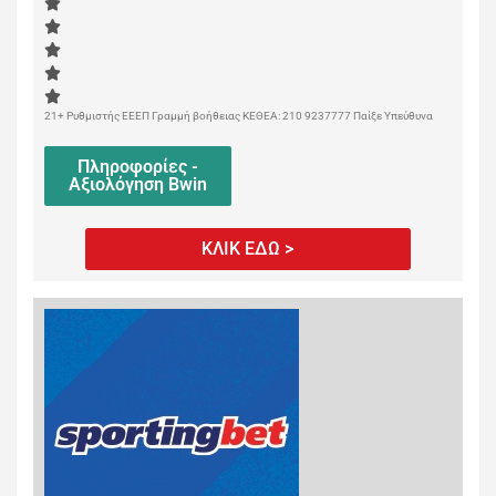
21+ Ρυθμιστής ΕΕΕΠ Γραμμή βοήθειας ΚΕΘΕΑ: 210 9237777 Παίξε Υπεύθυνα
Πληροφορίες -
Αξιολόγηση Bwin
ΚΛΙΚ ΕΔΩ >