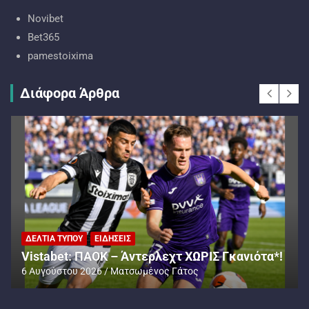
Novibet
Bet365
pamestoixima
Διάφορα Άρθρα
ΔΕΛΤΊΑ ΤΎΠΟΥ
ΕΙΔΉΣΕΙΣ
Vistabet: ΠΑΟΚ – Άντερλεχτ ΧΩΡΙΣ Γκανιότα*!
6 Αυγούστου 2026
Ματσωμένος Γάτος