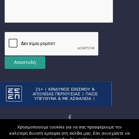
Χρησιμοποιούμε cookies για να σας προσφέρουμε την
Copyright © 2026
Ματσωμένος Γάτος – Όλα για το
καλύτερη δυνατή εμπειρία στη σελίδα μας. Εάν συνεχίσετε να
Στοίχημα