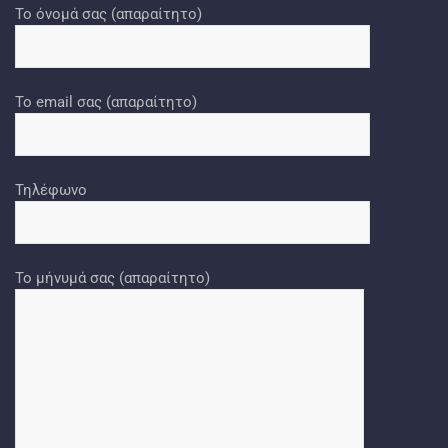
Το όνομά σας (απαραίτητο)
Το email σας (απαραίτητο)
Τηλέφωνο
Το μήνυμά σας (απαραίτητο)