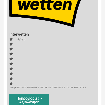
Interwetten
4,5/5
21+ | ΚΙΝΔΥΝΟΣ ΕΘΙΣΜΟΥ & ΑΠΩΛΕΙΑΣ ΠΕΡΙΟΥΣΙΑΣ | ΠΑΙΞΕ ΥΠΕΥΘΥΝΑ
Πληροφορίες -
Αξιολόγηση