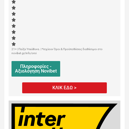
21+ | Παίξε Υπεύθυνα. | *Ισχύουν Όροι & Προϋποθέσεις διαθέσιμοι στο
novibet.gr/info/oroi
Πληροφορίες -
Αξιολόγηση Novibet
ΚΛΙΚ ΕΔΩ >