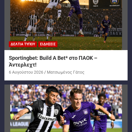
ΔΕΛΤΊΑ ΤΎΠΟΥ
ΕΙΔΉΣΕΙΣ
Sportingbet: Build A Bet* στο ΠΑΟΚ –
Άντερλεχτ!
6 Αυγούστου 2026
Ματσωμένος Γάτος