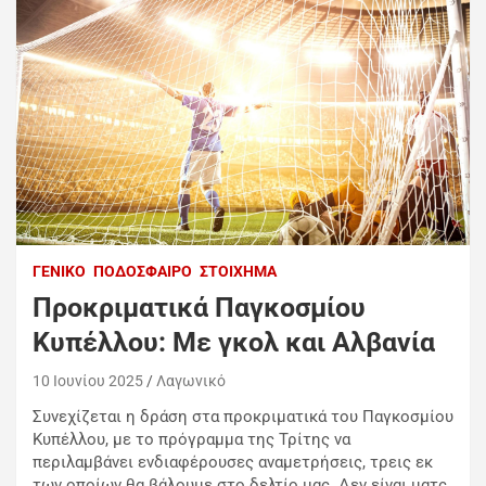
ΓΕΝΙΚΌ
ΠΟΔΌΣΦΑΙΡΟ
ΣΤΟΊΧΗΜΑ
Προκριματικά Παγκοσμίου
Κυπέλλου: Με γκολ και Αλβανία
10 Ιουνίου 2025
Λαγωνικό
Συνεχίζεται η δράση στα προκριματικά του Παγκοσμίου
Κυπέλλου, με το πρόγραμμα της Τρίτης να
περιλαμβάνει ενδιαφέρουσες αναμετρήσεις
, τρεις εκ
των οποίων θα βάλουμε στο δελτίο μας. Δεν είναι ματς