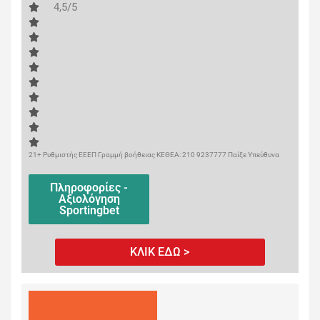
4,5/5
21+ Ρυθμιστής ΕΕΕΠ Γραμμή βοήθειας ΚΕΘΕΑ: 210 9237777 Παίξε Υπεύθυνα
Πληροφορίες -
Αξιολόγηση
Sportingbet
ΚΛΙΚ ΕΔΩ >