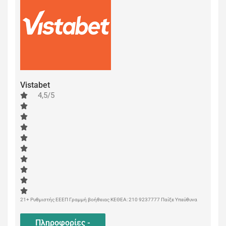
Vistabet
4,5/5
21+ Ρυθμιστής ΕΕΕΠ Γραμμή βοήθειας ΚΕΘΕΑ: 210 9237777 Παίξε Υπεύθυνα
Πληροφορίες -