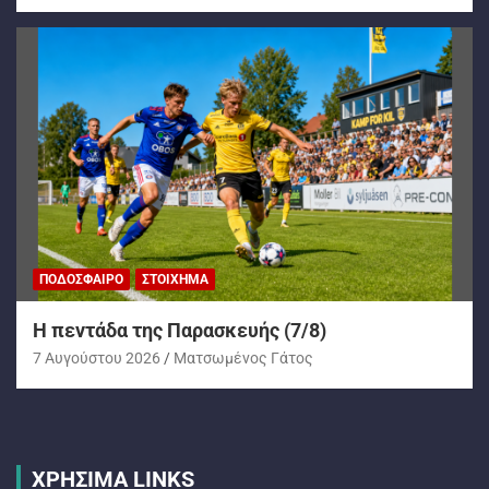
ΠΟΔΌΣΦΑΙΡΟ
ΣΤΟΊΧΗΜΑ
H πεντάδα της Παρασκευής (7/8)
7 Αυγούστου 2026
Ματσωμένος Γάτος
ΧΡΗΣΙΜΑ LINKS