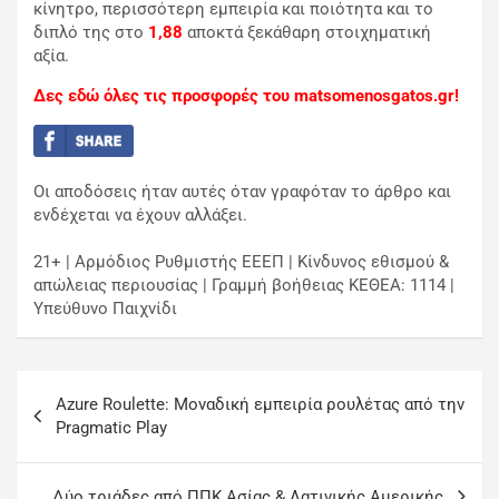
κίνητρο, περισσότερη εμπειρία και ποιότητα και το
διπλό της στο
1,88
αποκτά ξεκάθαρη στοιχηματική
αξία.
Δες εδώ όλες τις προσφορές του matsomenosgatos.gr!
Οι αποδόσεις ήταν αυτές όταν γραφόταν το άρθρο και
ενδέχεται να έχουν αλλάξει.
21+ | Αρμόδιος Ρυθμιστής ΕΕΕΠ | Κίνδυνος εθισμού &
απώλειας περιουσίας | Γραμμή βοήθειας ΚΕΘΕΑ: 1114 |
Υπεύθυνο Παιχνίδι
Azure Roulette: Μοναδική εμπειρία ρουλέτας από την
Pragmatic Play
Δύο τριάδες από ΠΠΚ Ασίας & Λατινικής Αμερικής