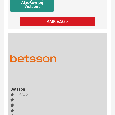
Αξιολόγηση
Vistabet
ΚΛΙΚ ΕΔΩ >
Betsson
4,5/5