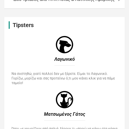
Tipsters
Λαγωνικό
Να συστηθώ, γιατί πολλοί δεν με ξέρετε. Είμαι το Λαγωνικό.
Γυρίζω, μυρίζω και σας προτείνω ό,τι μου κάνει κλικ για να πάμε
ταμείο!
Ματσωμένος Γάτος​
Όσοι με γνωρίζουν από παλιά, ξέρουν τι μπορώ να κάνω στα κέφια