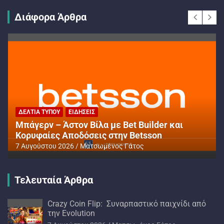
Διάφορα Άρθρα
ΔΕΛΤΊΑ ΤΎΠΟΥ
ΕΙΔΉΣΕΙΣ
Μπάγερν – Άστον Βίλα με Bet Builder και
Κορυφαίες Αποδόσεις στην Betsson
7 Αυγούστου 2026
Ματσωμένος Γάτος
Τελευταία Άρθρα
Crazy Coin Flip: Συναρπαστικό παιχνίδι από
την Evolution