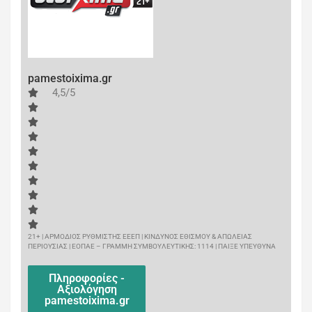
pamestoixima.gr
4,5/5
21+ | ΑΡΜΟΔΙΟΣ ΡΥΘΜΙΣΤΗΣ ΕΕΕΠ | ΚΙΝΔΥΝΟΣ ΕΘΙΣΜΟΥ & ΑΠΩΛΕΙΑΣ
ΠΕΡΙΟΥΣΙΑΣ | ΕΟΠΑΕ – ΓΡΑΜΜΗ ΣΥΜΒΟΥΛΕΥΤΙΚΗΣ: 1114 | ΠΑΙΞΕ ΥΠΕΥΘΥΝΑ
Πληροφορίες -
Αξιολόγηση
pamestoixima.gr