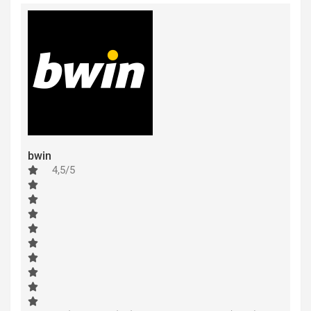
bwin
4,5/5