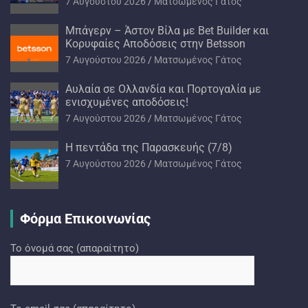
7 Αυγούστου 2026
Ματσωμένος Γάτος
Μπάγερν – Άστον Βίλα με Bet Builder και
Κορυφαίες Αποδόσεις στην Betsson
7 Αυγούστου 2026
Ματσωμένος Γάτος
Αυλαία σε Ολλανδία και Πορτογαλία με
ενισχυμένες αποδόσεις!
7 Αυγούστου 2026
Ματσωμένος Γάτος
H πεντάδα της Παρασκευής (7/8)
7 Αυγούστου 2026
Ματσωμένος Γάτος
Φόρμα Επικοινωνίας
Το όνομά σας (απαραίτητο)