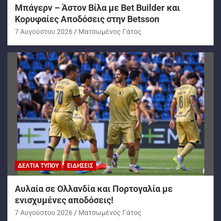
Μπάγερν – Άστον Βίλα με Bet Builder και
Κορυφαίες Αποδόσεις στην Betsson
7 Αυγούστου 2026
Ματσωμένος Γάτος
ΔΕΛΤΊΑ ΤΎΠΟΥ
ΕΙΔΉΣΕΙΣ
Αυλαία σε Ολλανδία και Πορτογαλία με
ενισχυμένες αποδόσεις!
7 Αυγούστου 2026
Ματσωμένος Γάτος