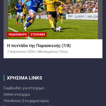
ΠΟΔΌΣΦΑΙΡΟ
ΣΤΟΊΧΗΜΑ
H πεντάδα της Παρασκευής (7/8)
7 Αυγούστου 2026
Ματσωμένος Γάτος
ΧΡΗΣΙΜΑ LINKS
Συμβουλές για στοίχημα
Online στοίχημα
Υπεύθυνος Στοιχηματισμός