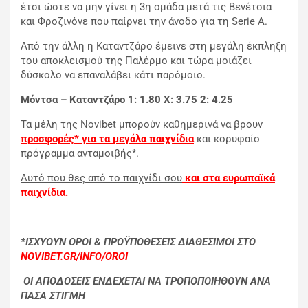
έτσι ώστε να μην γίνει η 3η ομάδα μετά τις Βενέτσια
και Φροζινόνε που παίρνει την άνοδο για τη Serie A.
Από την άλλη η Καταντζάρο έμεινε στη μεγάλη έκπληξη
του αποκλεισμού της Παλέρμο και τώρα μοιάζει
δύσκολο να επαναλάβει κάτι παρόμοιο.
Μόντσα – Καταντζάρο 1: 1.80
X: 3.75 2: 4.25
Τα μέλη της Novibet μπορούν καθημερινά να βρουν
προσφορές* για τα μεγάλα παιχνίδια
και κορυφαίο
πρόγραμμα ανταμοιβής*.
Αυτό που θες από το παιχνίδι σου
και στα ευρωπαϊκά
παιχνίδια.
*ΙΣΧΥΟΥΝ ΟΡΟΙ & ΠΡΟΫΠΟΘΕΣΕΙΣ ΔΙΑΘΕΣΙΜΟΙ ΣΤΟ
NOVIBET.GR/INFO/OROI
ΟΙ ΑΠΟΔΟΣΕΙΣ ΕΝΔΕΧΕΤΑΙ ΝΑ ΤΡΟΠΟΠΟΙΗΘΟΥΝ ΑΝΑ
ΠΑΣΑ ΣΤΙΓΜΗ