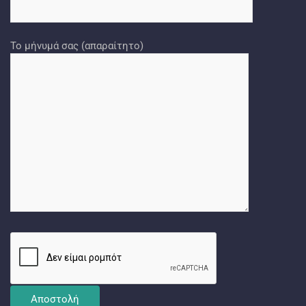
Το μήνυμά σας (απαραίτητο)