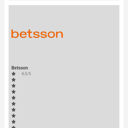
Betsson
4,5/5