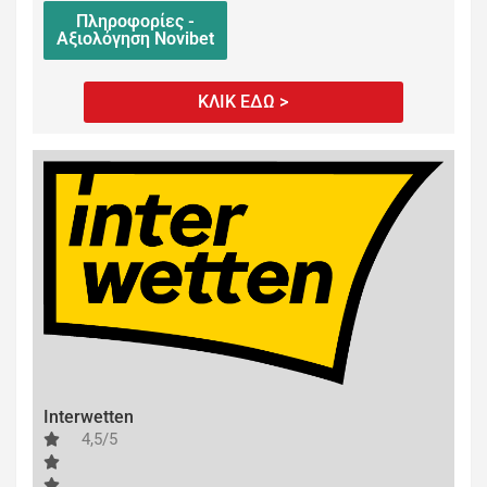
Πληροφορίες -
Αξιολόγηση Novibet
ΚΛΙΚ ΕΔΩ >
Interwetten
4,5/5