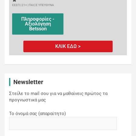
ΕΕΕΠ | 21+ | ΠΑΙΞΕ ΥΠΕΥΘΥΝΑ
Πληροφορίες -
Αξιολόγηση
Betsson
ΚΛΙΚ ΕΔΩ >
Newsletter
Στείλε το mail σου για να μαθαίνεις πρώτος τα
προγνωστικά μας
Το όνομά σας (απαραίτητο)