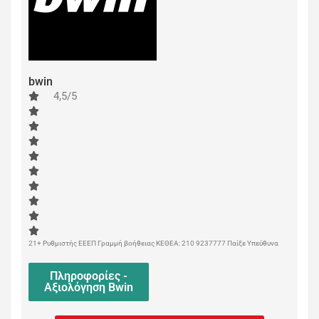
bwin
4,5/5
21+ Ρυθμιστής ΕΕΕΠ Γραμμή βοήθειας ΚΕΘΕΑ: 210 9237777 Παίξε Υπεύθυνα
Πληροφορίες -
Αξιολόγηση Bwin