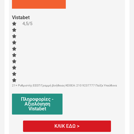
Vistabet
4,5/5
21+ Ρυθμιστής ΕΕΕΠ Γραμμή βοήθειας ΚΕΘΕΑ: 210 9237777 Παίξε Υπεύθυνα
Πληροφορίες -
Αξιολόγηση
Vistabet
ΚΛΙΚ ΕΔΩ >