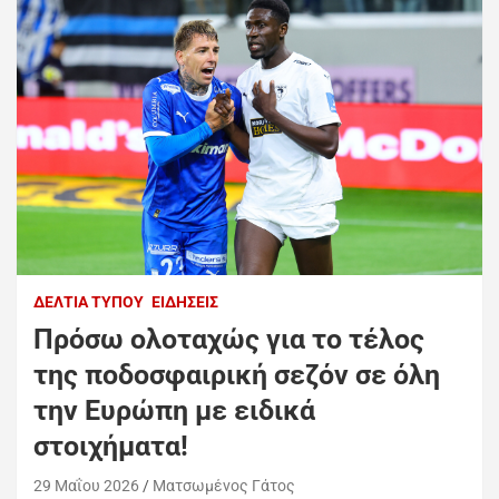
ΔΕΛΤΊΑ ΤΎΠΟΥ
ΕΙΔΉΣΕΙΣ
Πρόσω ολοταχώς για το τέλος
της ποδοσφαιρική σεζόν σε όλη
την Ευρώπη με ειδικά
στοιχήματα!
29 Μαΐου 2026
Ματσωμένος Γάτος