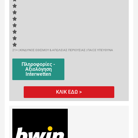
21+ | ΚΙΝΔΥΝΟΣ ΕΘΙΣΜΟΥ & ΑΠΩΛΕΙΑΣ ΠΕΡΙΟΥΣΙΑΣ | ΠΑΙΞΕ ΥΠΕΥΘΥΝΑ
Πληροφορίες -
Αξιολόγηση
Interwetten
ΚΛΙΚ ΕΔΩ >