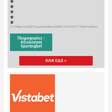
21+ Ρυθμιστής ΕΕΕΠ Γραμμή βοήθειας ΚΕΘΕΑ: 210 9237777 Παίξε Υπεύθυνα
Πληροφορίες -
Αξιολόγηση
Sportingbet
ΚΛΙΚ ΕΔΩ >