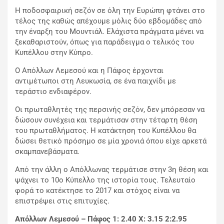
Η ποδοσφαιρική σεζόν σε όλη την Ευρώπη φτάνει στο
τέλος της καθώς απέχουμε μόλις δύο εβδομάδες από
την έναρξη του Μουντιάλ. Ελάχιστα πράγματα μένει να
ξεκαθαριστούν, όπως για παράδειγμα ο τελικός του
Κυπέλλου στην Κύπρο.
Ο Απόλλων Λεμεσού και η Πάφος έρχονται
αντιμέτωποι στη Λευκωσία, σε ένα παιχνίδι με
τεράστιο ενδιαφέρον.
Οι πρωταθλητές της περσινής σεζόν, δεν μπόρεσαν να
δώσουν συνέχεια και τερμάτισαν στην τέταρτη θέση
του πρωταθλήματος. Η κατάκτηση του Κυπέλλου θα
δώσει θετικό πρόσημο σε μία χρονιά όπου είχε αρκετά
σκαμπανεβάσματα.
Από την άλλη ο Απόλλωνας τερμάτισε στην 3η θέση και
ψάχνει το 10ο Κύπελλο της ιστορία τους. Τελευταίο
φορά το κατέκτησε το 2017 και στόχος είναι να
επιστρέψει στις επιτυχίες.
Απόλλων Λεμεσού – Πάφος 1: 2.40
X: 3.15 2:2.95