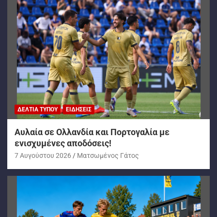
ΔΕΛΤΊΑ ΤΎΠΟΥ
ΕΙΔΉΣΕΙΣ
Αυλαία σε Ολλανδία και Πορτογαλία με
ενισχυμένες αποδόσεις!
7 Αυγούστου 2026
Ματσωμένος Γάτος