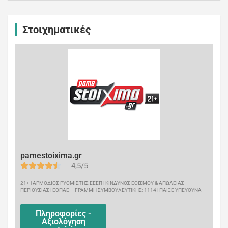
Στοιχηματικές
pamestoixima.gr
4,5/5
21+ | ΑΡΜΟΔΙΟΣ ΡΥΘΜΙΣΤΗΣ ΕΕΕΠ | ΚΙΝΔΥΝΟΣ ΕΘΙΣΜΟΥ & ΑΠΩΛΕΙΑΣ
ΠΕΡΙΟΥΣΙΑΣ | ΕΟΠΑΕ – ΓΡΑΜΜΗ ΣΥΜΒΟΥΛΕΥΤΙΚΗΣ: 1114 | ΠΑΙΞΕ ΥΠΕΥΘΥΝΑ
Πληροφορίες -
Αξιολόγηση