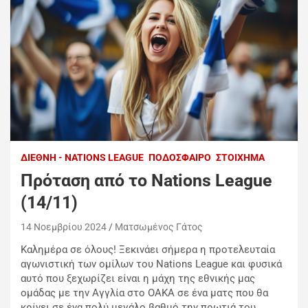
ΔΙΕΘΝΉ - NATIONS LEAGUE
ΠΟΔΌΣΦΑΙΡΟ
ΣΤΟΊΧΗΜΑ
Πρόταση από το Nations League
(14/11)
14 Νοεμβρίου 2024
Ματσωμένος Γάτος
Καλημέρα σε όλους! Ξεκινάει σήμερα η προτελευταία
αγωνιστική των ομίλων του Nations League και φυσικά
αυτό που ξεχωρίζει είναι η μάχη της εθνικής μας
ομάδας με την Αγγλία στο ΟΑΚΑ σε ένα ματς που θα
κρίνει σε ένα πολύ μεγάλο βαθμό την πρωτιά του