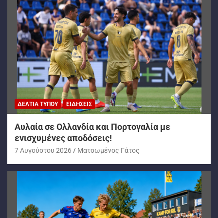
ΔΕΛΤΊΑ ΤΎΠΟΥ
ΕΙΔΉΣΕΙΣ
Αυλαία σε Ολλανδία και Πορτογαλία με
ενισχυμένες αποδόσεις!
7 Αυγούστου 2026
Ματσωμένος Γάτος