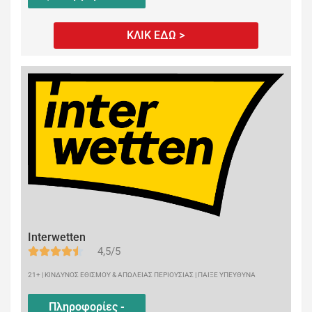
ΚΛΙΚ ΕΔΩ >
Interwetten
4,5/5
21+ | ΚΙΝΔΥΝΟΣ ΕΘΙΣΜΟΥ & ΑΠΩΛΕΙΑΣ ΠΕΡΙΟΥΣΙΑΣ | ΠΑΙΞΕ ΥΠΕΥΘΥΝΑ
Πληροφορίες -