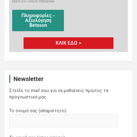
ΕΕΕΠ | 21+ | ΠΑΙΞΕ ΥΠΕΥΘΥΝΑ
Πληροφορίες -
Αξιολόγηση
Betsson
ΚΛΙΚ ΕΔΩ >
Newsletter
Στείλε το mail σου για να μαθαίνεις πρώτος τα
προγνωστικά μας
Το όνομά σας (απαραίτητο)