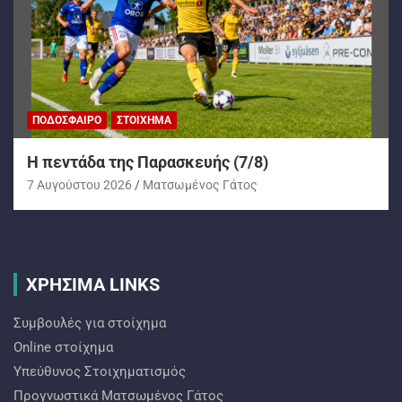
ΠΟΔΌΣΦΑΙΡΟ
ΣΤΟΊΧΗΜΑ
H πεντάδα της Παρασκευής (7/8)
7 Αυγούστου 2026
Ματσωμένος Γάτος
ΧΡΗΣΙΜΑ LINKS
Συμβουλές για στοίχημα
Online στοίχημα
Υπεύθυνος Στοιχηματισμός
Προγνωστικά Ματσωμένος Γάτος