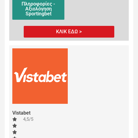
Πληροφορίες -
Αξιολόγηση
Sportingbet
ΚΛΙΚ ΕΔΩ >
Vistabet
4,5/5