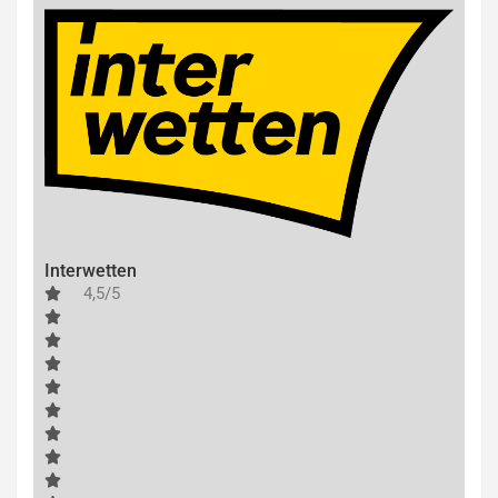
Interwetten
4,5/5