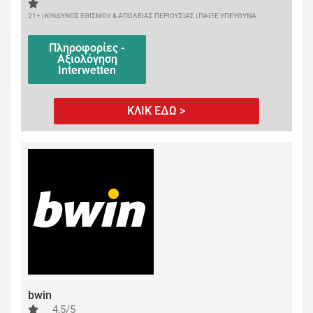
21+ | ΚΙΝΔΥΝΟΣ ΕΘΙΣΜΟΥ & ΑΠΩΛΕΙΑΣ ΠΕΡΙΟΥΣΙΑΣ | ΠΑΙΞΕ ΥΠΕΥΘΥΝΑ
Πληροφορίες -
Αξιολόγηση
Interwetten
ΚΛΙΚ ΕΔΩ >
bwin
4,5/5