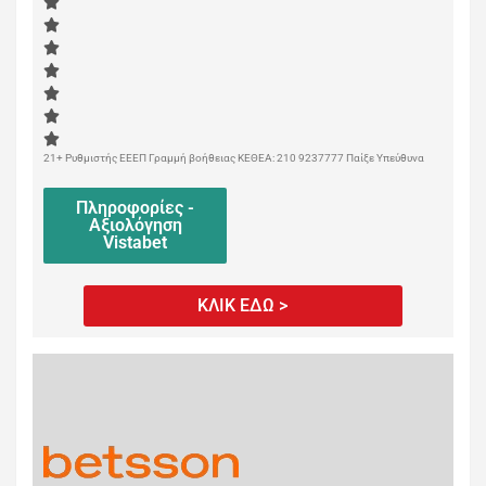
21+ Ρυθμιστής ΕΕΕΠ Γραμμή βοήθειας ΚΕΘΕΑ: 210 9237777 Παίξε Υπεύθυνα
Πληροφορίες -
Αξιολόγηση
Vistabet
ΚΛΙΚ ΕΔΩ >