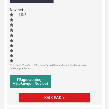
Novibet
4,5/5
21+ | Παίξε Υπεύθυνα. | *Ισχύουν Όροι & Προϋποθέσεις διαθέσιμοι στο
novibet.gr/info/oroi
Πληροφορίες -
Αξιολόγηση Novibet
ΚΛΙΚ ΕΔΩ >