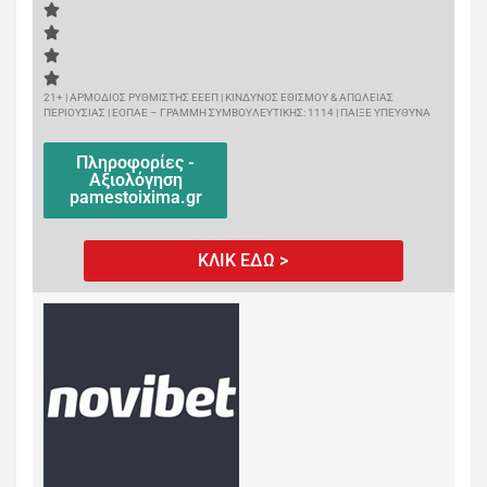
21+ | ΑΡΜΟΔΙΟΣ ΡΥΘΜΙΣΤΗΣ ΕΕΕΠ | ΚΙΝΔΥΝΟΣ ΕΘΙΣΜΟΥ & ΑΠΩΛΕΙΑΣ
ΠΕΡΙΟΥΣΙΑΣ | ΕΟΠΑΕ – ΓΡΑΜΜΗ ΣΥΜΒΟΥΛΕΥΤΙΚΗΣ: 1114 | ΠΑΙΞΕ ΥΠΕΥΘΥΝΑ
Πληροφορίες -
Αξιολόγηση
pamestoixima.gr
ΚΛΙΚ ΕΔΩ >