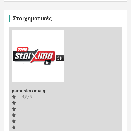
Στοιχηματικές
pamestoixima.gr
4,5/5