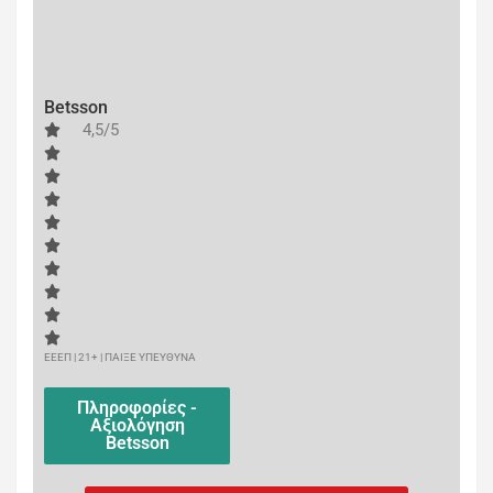
Betsson
4,5/5
ΕΕΕΠ | 21+ | ΠΑΙΞΕ ΥΠΕΥΘΥΝΑ
Πληροφορίες -
Αξιολόγηση
Betsson