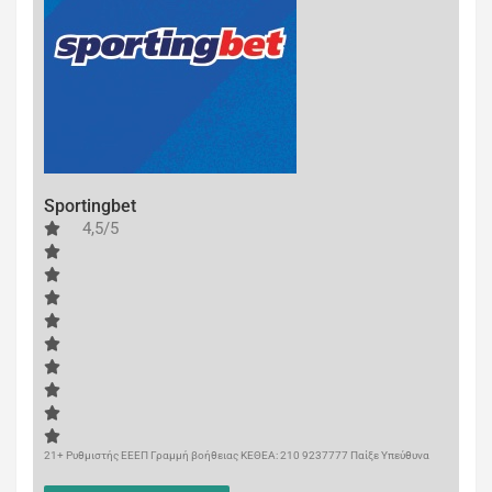
Sportingbet
4,5/5
21+ Ρυθμιστής ΕΕΕΠ Γραμμή βοήθειας ΚΕΘΕΑ: 210 9237777 Παίξε Υπεύθυνα