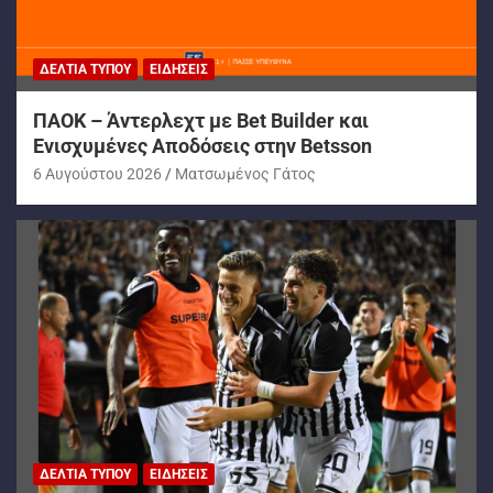
ΔΕΛΤΊΑ ΤΎΠΟΥ
ΕΙΔΉΣΕΙΣ
ΠΑΟΚ – Άντερλεχτ με Bet Builder και
Ενισχυμένες Αποδόσεις στην Betsson
6 Αυγούστου 2026
Ματσωμένος Γάτος
ΔΕΛΤΊΑ ΤΎΠΟΥ
ΕΙΔΉΣΕΙΣ