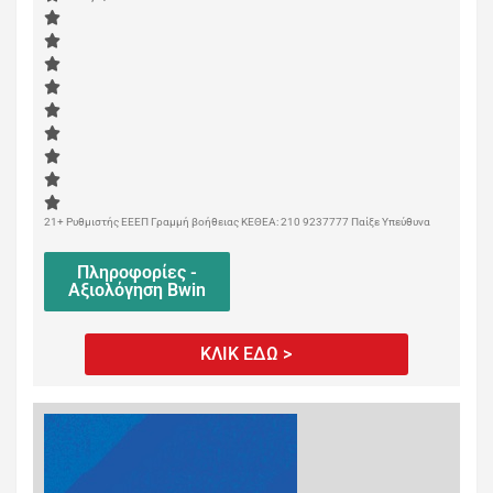
21+ Ρυθμιστής ΕΕΕΠ Γραμμή βοήθειας ΚΕΘΕΑ: 210 9237777 Παίξε Υπεύθυνα
Πληροφορίες -
Αξιολόγηση Bwin
ΚΛΙΚ ΕΔΩ >