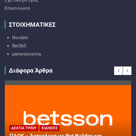
Σχετικά με εμάς
Επικοινωνία
ΣΤΟΙΧΗΜΑΤΙΚΕΣ
Novibet
Bet365
pamestoixima
Διάφορα Άρθρα
ΔΕΛΤΊΑ ΤΎΠΟΥ
ΕΙΔΉΣΕΙΣ
ΠΑΟΚ – Άντερλεχτ με Bet Builder και