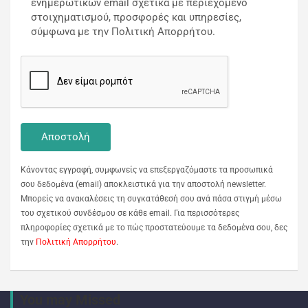
ενημερωτικών email σχετικά με περιεχόμενο
στοιχηματισμού, προσφορές και υπηρεσίες,
σύμφωνα με την Πολιτική Απορρήτου.
Κάνοντας εγγραφή, συμφωνείς να επεξεργαζόμαστε τα προσωπικά
σου δεδομένα (email) αποκλειστικά για την αποστολή newsletter.
Μπορείς να ανακαλέσεις τη συγκατάθεσή σου ανά πάσα στιγμή μέσω
του σχετικού συνδέσμου σε κάθε email. Για περισσότερες
πληροφορίες σχετικά με το πώς προστατεύουμε τα δεδομένα σου, δες
την
Πολιτική Απορρήτου
.
You may Missed