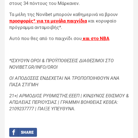
στους 34 πόντους του Μάρκανεν.
Τα μέλη της Novibet μπορούν καθημερινά να βρουν
προσφορές* για τα μεγάλα παιχνίδια
και κορυφαίο
πρόγραμμα ανταμοιβής*.
Αυτό που θες από το παιχνίδι σου
και στο ΝΒΑ
*ΙΣΧΥΟΥΝ ΟΡΟΙ & ΠΡΟΫΠΟΘΕΣΕΙΣ ΔΙΑΘΕΣΙΜΟΙ ΣΤΟ
NOVIBET.GR/INFO/OROI
ΟΙ ΑΠΟΔΟΣΕΙΣ ΕΝΔΕΧΕΤΑΙ ΝΑ ΤΡΟΠΟΠΟΙΗΘΟΥΝ ΑΝΑ
ΠΑΣΑ ΣΤΙΓΜΗ
21+| ΑΡΜΟΔΙΟΣ ΡΥΘΜΙΣΤΗΣ:ΕΕΕΠ | ΚΙΝΔΥΝΟΣ ΕΘΙΣΜΟΥ &
ΑΠΩΛΕΙΑΣ ΠΕΡΙΟΥΣΙΑΣ | ΓΡΑΜΜΗ ΒΟΗΘΕΙΑΣ ΚΕΘΕΑ:
2109237777 | ΠΑΙΞΕ ΥΠΕΥΘΥΝΑ.