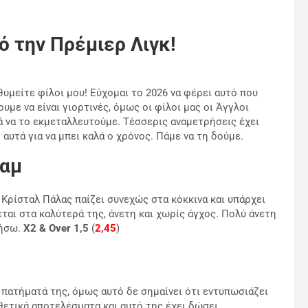
 την Πρέμιερ Λιγκ!
ιθυμείτε φίλοι μου! Εύχομαι το 2026 να φέρει αυτό που
με να είναι γιορτινές, όμως οι φίλοι μας οι Άγγλοι
 να το εκμεταλλευτούμε. Τέσσερις αναμετρήσεις έχει
αυτά για να μπει καλά ο χρόνος. Πάμε να τη δούμε.
λαμ
 Κρίσταλ Πάλας παίζει συνεχώς στα κόκκινα και υπάρχει
αι στα καλύτερά της, άνετη και χωρίς άγχος. Πολύ άνετη
ρήσω.
Χ2 & Over 1,5
(
2,45
)
 πατήματά της, όμως αυτό δε σημαίνει ότι εντυπωσιάζει
 θετικά αποτελέσματα και αυτό της έχει δώσει