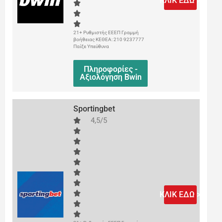
ΚΛΙΚ ΕΔΩ >
21+ Ρυθμιστής ΕΕΕΠ Γραμμή
βοήθειας ΚΕΘΕΑ: 210 9237777
Παίξε Υπεύθυνα
Πληροφορίες -
Αξιολόγηση Bwin
Sportingbet
4,5/5
ΚΛΙΚ ΕΔΩ >