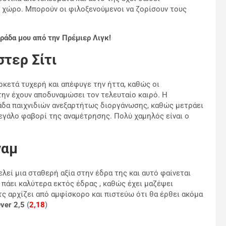
 χώρο. Μπορούν οι φιλοξενούμενοι να ζορίσουν τους
ράδα μου από την Πρέμιερ Λιγκ!
τερ Σίτι
ρκετά τυχερή και απέφυγε την ήττα, καθώς οι
την έχουν αποδυναμώσει τον τελευταίο καιρό. Η
κτάδα παιχνιδιών ανεξαρτήτως διοργάνωσης, καθώς μετράει
μεγάλο φαβορί της αναμέτρησης. Πολύ χαμηλός είναι ο
ναμ
εί μια σταθερή αξία στην έδρα της και αυτό φαίνεται
 πάει καλύτερα εκτός έδρας , καθώς έχει μαζέψει
τς αρχίζει από αμφίσκορο και πιστεύω ότι θα έρθει ακόμα
ver 2,5
(
2,18
)