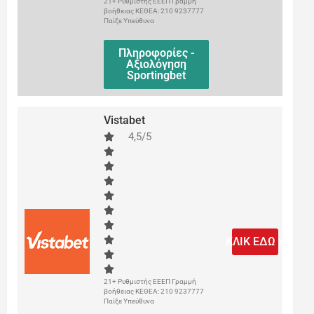
21+ Ρυθμιστής ΕΕΕΠ Γραμμή
βοήθειας ΚΕΘΕΑ: 210 9237777
Παίξε Υπεύθυνα
Πληροφορίες -
Αξιολόγηση
Sportingbet
Vistabet
4,5/5
ΚΛΙΚ ΕΔΩ >
21+ Ρυθμιστής ΕΕΕΠ Γραμμή
βοήθειας ΚΕΘΕΑ: 210 9237777
Παίξε Υπεύθυνα