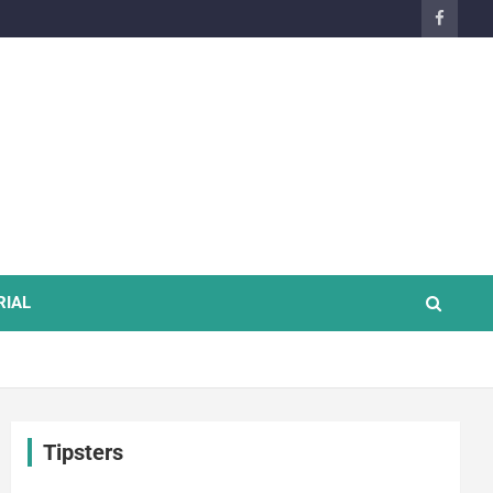
RIAL
Tipsters