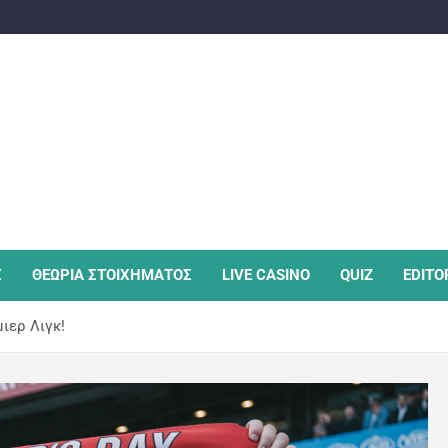
Σ
ΘΕΩΡΙΑ ΣΤΟΙΧΗΜΑΤΟΣ
LIVE CASINO
QUIZ
EDITO
ιερ Λιγκ!