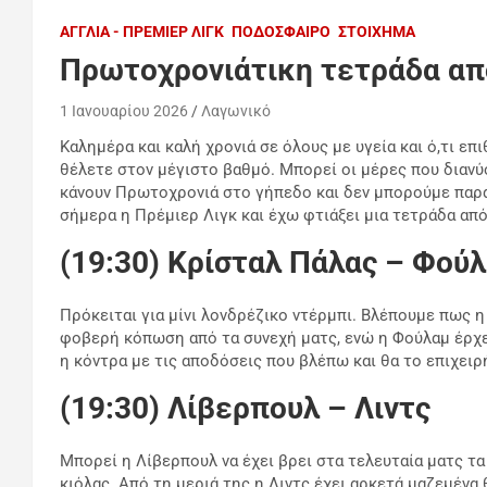
ΑΓΓΛΊΑ - ΠΡΈΜΙΕΡ ΛΙΓΚ
ΠΟΔΌΣΦΑΙΡΟ
ΣΤΟΊΧΗΜΑ
Πρωτοχρονιάτικη τετράδα από
1 Ιανουαρίου 2026
Λαγωνικό
Καλημέρα και καλή χρονιά σε όλους με υγεία και ό,τι επ
θέλετε στον μέγιστο βαθμό. Μπορεί οι μέρες που διανύου
κάνουν Πρωτοχρονιά στο γήπεδο και δεν μπορούμε παρά
σήμερα η Πρέμιερ Λιγκ και έχω φτιάξει μια τετράδα από 
(19:30) Κρίσταλ Πάλας – Φού
Πρόκειται για μίνι λονδρέζικο ντέρμπι. Βλέπουμε πως η
φοβερή κόπωση από τα συνεχή ματς, ενώ η Φούλαμ έρχετ
η κόντρα με τις αποδόσεις που βλέπω και θα το επιχει
(19:30) Λίβερπουλ – Λιντς
Μπορεί η Λίβερπουλ να έχει βρει στα τελευταία ματς τα
κιόλας. Από τη μεριά της η Λιντς έχει αρκετά μαζεμένα