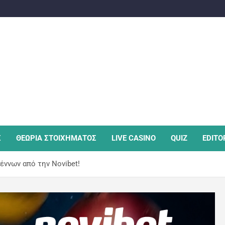
Σ
ΘΕΩΡΙΑ ΣΤΟΙΧΗΜΑΤΟΣ
LIVE CASINO
QUIZ
EDITO
ννων από την Novibet!