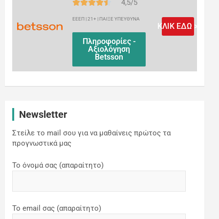
4,5/5
ΕΕΕΠ | 21+ | ΠΑΙΞΕ ΥΠΕΥΘΥΝΑ
ΚΛΙΚ ΕΔΩ >
Πληροφορίες -
Αξιολόγηση
Betsson
Newsletter
Στείλε το mail σου για να μαθαίνεις πρώτος τα
προγνωστικά μας
Το όνομά σας (απαραίτητο)
Το email σας (απαραίτητο)