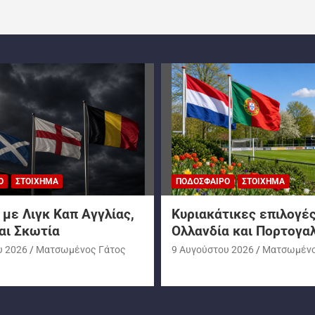
Ο
ΣΤΟΊΧΗΜΑ
ΠΟΔΌΣΦΑΙΡΟ
ΣΤΟΊΧΗΜΑ
με Λιγκ Καπ Αγγλίας,
Kυριακάτικες επιλογέ
αι Σκωτία
Ολλανδία και Πορτογα
υ 2026
Ματσωμένος Γάτος
9 Αυγούστου 2026
Ματσωμένο