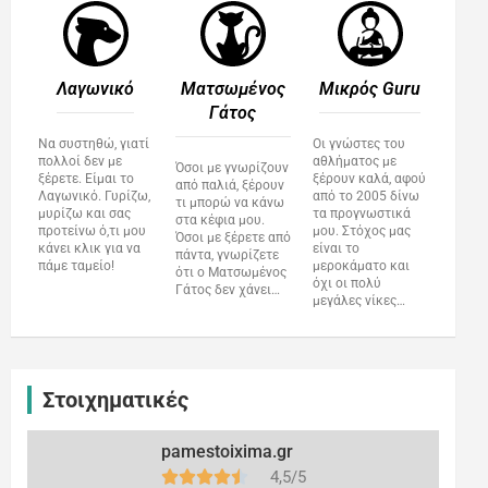
Λαγωνικό
Ματσωμένος
Μικρός Guru​
Γάτος​
Να συστηθώ, γιατί
Οι γνώστες του
πολλοί δεν με
αθλήματος με
Όσοι με γνωρίζουν
ξέρετε. Είμαι το
ξέρουν καλά, αφού
από παλιά, ξέρουν
Λαγωνικό. Γυρίζω,
από το 2005 δίνω
τι μπορώ να κάνω
μυρίζω και σας
τα προγνωστικά
στα κέφια μου.
προτείνω ό,τι μου
μου. Στόχος μας
Όσοι με ξέρετε από
κάνει κλικ για να
είναι το
πάντα, γνωρίζετε
πάμε ταμείο!
μεροκάματο και
ότι ο Ματσωμένος
όχι οι πολύ
Γάτος δεν χάνει…
μεγάλες νίκες…
Στοιχηματικές
pamestoixima.gr
4,5/5