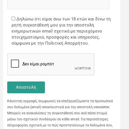
Δηλώνω ότι είμαι άνω των 18 ετών και δίνω τη
ρητή συγκατάθεσή μου για την αποστολή
ενημερωτικών email σχετικά με περιεχόμενο
στοιχηματισμού, προσφορές και υπηρεσίες,
σύμφωνα με την Πολιτική Απορρήτου.
Κάνοντας εγγραφή, συμφωνείς να επεξεργαζόμαστε τα προσωπικά
σου δεδομένα (email) αποκλειστικά για την αποστολή newsletter.
Μπορείς να ανακαλέσεις τη συγκατάθεσή σου ανά πάσα στιγμή
μέσω του σχετικού συνδέσμου σε κάθε email. Για περισσότερες
πληροφορίες σχετικά με το πώς προστατεύουμε τα δεδομένα σου,