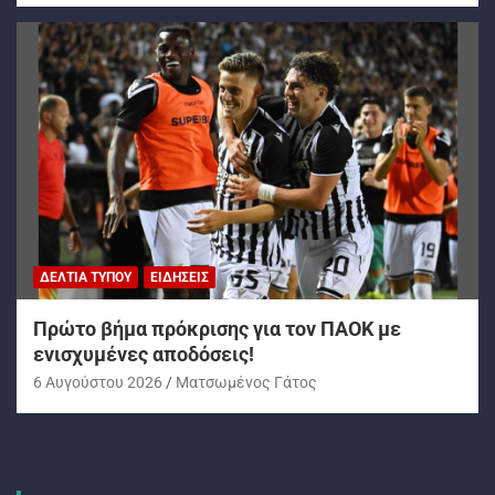
ΔΕΛΤΊΑ ΤΎΠΟΥ
ΕΙΔΉΣΕΙΣ
Πρώτο βήμα πρόκρισης για τον ΠΑΟΚ με
ενισχυμένες αποδόσεις!
6 Αυγούστου 2026
Ματσωμένος Γάτος