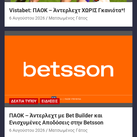
Vistabet: ΠΑΟΚ – Άντερλεχτ ΧΩΡΙΣ Γκανιότα*!
6 Αυγούστου 2026
Ματσωμένος Γάτος
ΔΕΛΤΊΑ ΤΎΠΟΥ
ΕΙΔΉΣΕΙΣ
ΠΑΟΚ – Άντερλεχτ με Bet Builder και
Ενισχυμένες Αποδόσεις στην Betsson
6 Αυγούστου 2026
Ματσωμένος Γάτος