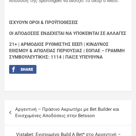
Απόδοση της Sportingbet να ανοίξει το σκορ ο Μέσι.
ΙΣΧΥΟΥΝ ΟΡΟΙ & ΠΡΟΫΠΟΘΕΣΕΙΣ
ΟΙ ΑΠΟΔΟΣΕΙΣ ΕΝΔΕΧΕΤΑΙ ΝΑ ΥΠΟΚΕΙΝΤΑΙ ΣΕ ΑΛΛΑΓΕΣ
21+ | ΑΡΜΟΔΙΟΣ ΡΥΘΜΙΣΤΗΣ ΕΕΕΠ | ΚΙΝΔΥΝΟΣ
ΕΘΙΣΜΟΥ & ΑΠΩΛΕΙΑΣ ΠΕΡΙΟΥΣΙΑΣ | ΕΟΠΑΕ – ΓΡΑΜΜΗ
ΣΥΜΒΟΥΛΕΥΤΙΚΗΣ: 1114 | ΠΑΙΞΕ ΥΠΕΥΘΥΝΑ
Αργεντινή – Πράσινο Ακρωτήρι με Bet Builder και
Ενισχυμένες Αποδόσεις στην Betsson
Vistabet: Ενισχυμένο Build A Bet* στο Αργεντινή –