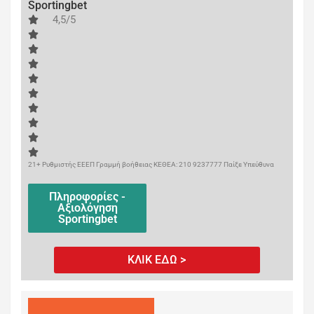
Sportingbet
4,5/5
21+ Ρυθμιστής ΕΕΕΠ Γραμμή βοήθειας ΚΕΘΕΑ: 210 9237777 Παίξε Υπεύθυνα
Πληροφορίες -
Αξιολόγηση
Sportingbet
ΚΛΙΚ ΕΔΩ >