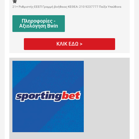
21+ Ρυθμιστής ΕΕΕΠ Γραμμή βοήθειας ΚΕΘΕΑ: 210 9237777 Παίξε Υπεύθυνα
Πληροφορίες -
Αξιολόγηση Bwin
ΚΛΙΚ ΕΔΩ >