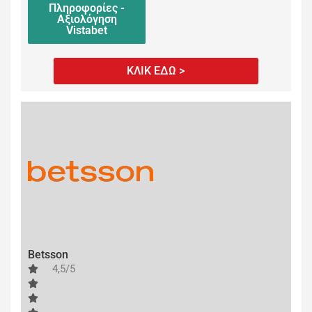
Πληροφορίες -
Αξιολόγηση
Vistabet
ΚΛΙΚ ΕΔΩ >
Betsson
4,5/5