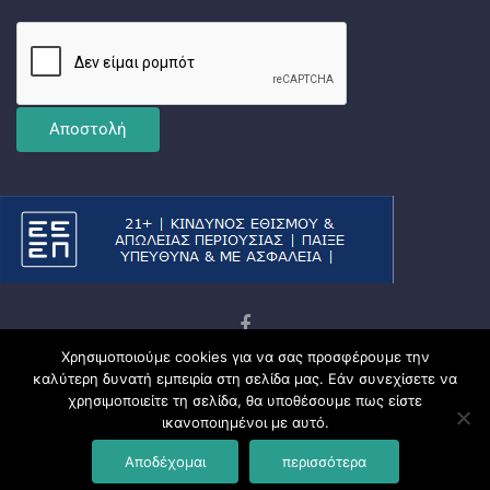
Χρησιμοποιούμε cookies για να σας προσφέρουμε την
Copyright © 2026
Ματσωμένος Γάτος – Όλα για το
καλύτερη δυνατή εμπειρία στη σελίδα μας. Εάν συνεχίσετε να
Στοίχημα
χρησιμοποιείτε τη σελίδα, θα υποθέσουμε πως είστε
Πολιτική Απορρήτου
ικανοποιημένοι με αυτό.
Since 2000 | Developed by © Econtent Systems All Rights
Αποδέχομαι
περισσότερα
Reserved