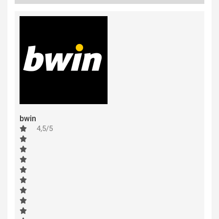
bwin
4,5/5