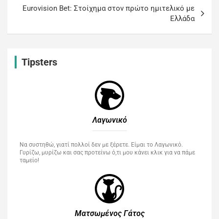
Eurovision Bet: Στοίχημα στον πρώτο ημιτελικό με
Ελλάδα
Tipsters
Λαγωνικό
Να συστηθώ, γιατί πολλοί δεν με ξέρετε. Είμαι το Λαγωνικό.
Γυρίζω, μυρίζω και σας προτείνω ό,τι μου κάνει κλικ για να πάμε
ταμείο!
Ματσωμένος Γάτος​