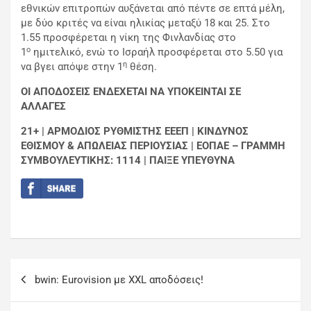
εθνικών επιτροπών αυξάνεται από πέντε σε επτά μέλη,
με δύο κριτές να είναι ηλικίας μεταξύ 18 και 25. Στο
1.55 προσφέρεται η νίκη της Φινλανδίας στο
ο
1
ημιτελικό, ενώ το Ισραήλ προσφέρεται στο 5.50 για
η
να βγει απόψε στην 1
θέση.
ΟΙ ΑΠΟΔΟΣΕΙΣ ΕΝΔΕΧΕΤΑΙ ΝΑ ΥΠΟΚΕΙΝΤΑΙ ΣΕ
ΑΛΛΑΓΕΣ
21+ | ΑΡΜΟΔΙΟΣ ΡΥΘΜΙΣΤΗΣ ΕΕΕΠ | ΚΙΝΔΥΝΟΣ
ΕΘΙΣΜΟΥ & ΑΠΩΛΕΙΑΣ ΠΕΡΙΟΥΣΙΑΣ | ΕΟΠΑΕ – ΓΡΑΜΜΗ
ΣΥΜΒΟΥΛΕΥΤΙΚΗΣ: 1114 | ΠΑΙΞΕ ΥΠΕΥΘΥΝΑ
bwin: Eurovision με XXL αποδόσεις!