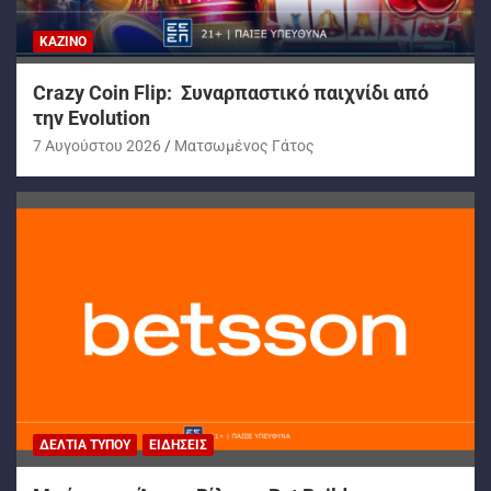
ΚΑΖΊΝΟ
Crazy Coin Flip: Συναρπαστικό παιχνίδι από
την Evolution
7 Αυγούστου 2026
Ματσωμένος Γάτος
ΔΕΛΤΊΑ ΤΎΠΟΥ
ΕΙΔΉΣΕΙΣ