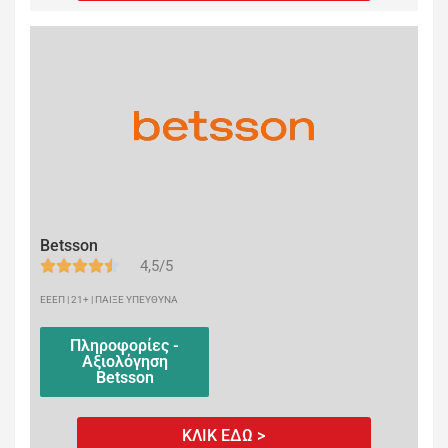
Betsson
4,5/5
ΕΕΕΠ | 21+ | ΠΑΙΞΕ ΥΠΕΥΘΥΝΑ
Πληροφορίες -
Αξιολόγηση
Betsson
ΚΛΙΚ ΕΔΩ >