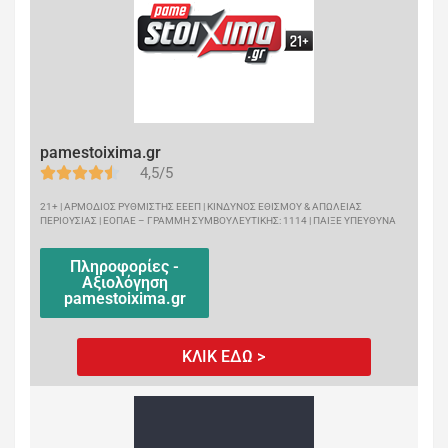
pamestoixima.gr
4,5/5
21+ | ΑΡΜΟΔΙΟΣ ΡΥΘΜΙΣΤΗΣ ΕΕΕΠ | ΚΙΝΔΥΝΟΣ ΕΘΙΣΜΟΥ & ΑΠΩΛΕΙΑΣ
ΠΕΡΙΟΥΣΙΑΣ | ΕΟΠΑΕ – ΓΡΑΜΜΗ ΣΥΜΒΟΥΛΕΥΤΙΚΗΣ: 1114 | ΠΑΙΞΕ ΥΠΕΥΘΥΝΑ
Πληροφορίες -
Αξιολόγηση
pamestoixima.gr
ΚΛΙΚ ΕΔΩ >