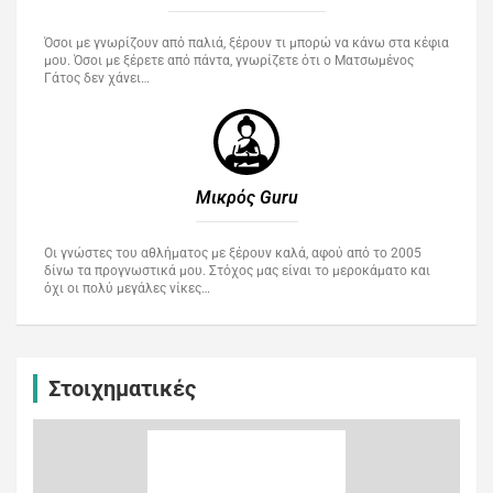
Όσοι με γνωρίζουν από παλιά, ξέρουν τι μπορώ να κάνω στα κέφια
μου. Όσοι με ξέρετε από πάντα, γνωρίζετε ότι ο Ματσωμένος
Γάτος δεν χάνει…
Μικρός Guru​
Οι γνώστες του αθλήματος με ξέρουν καλά, αφού από το 2005
δίνω τα προγνωστικά μου. Στόχος μας είναι το μεροκάματο και
όχι οι πολύ μεγάλες νίκες…
Στοιχηματικές