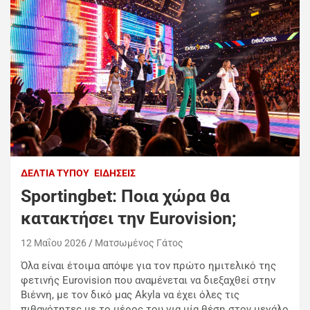
ΔΕΛΤΊΑ ΤΎΠΟΥ
ΕΙΔΉΣΕΙΣ
Sportingbet: Ποια χώρα θα
κατακτήσει την Eurovision;
12 Μαΐου 2026
Ματσωμένος Γάτος
Όλα είναι έτοιμα απόψε για τον πρώτο ημιτελικό της
φετινής Eurovision που αναμένεται να διεξαχθεί στην
Βιέννη, με τον δικό μας Akyla να έχει όλες τις
πιθανότητες με το μέρος του για μία θέση στον μεγάλο