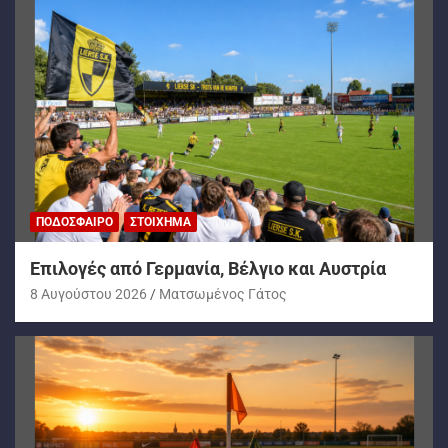
ΠΟΔΌΣΦΑΙΡΟ
ΣΤΟΊΧΗΜΑ
Επιλογές από Γερμανία, Βέλγιο και Αυστρία
8 Αυγούστου 2026
Ματσωμένος Γάτος