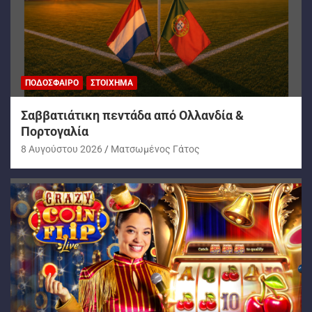
ΠΟΔΌΣΦΑΙΡΟ
ΣΤΟΊΧΗΜΑ
Σαββατιάτικη πεντάδα από Ολλανδία &
Πορτογαλία
8 Αυγούστου 2026
Ματσωμένος Γάτος