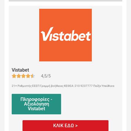
Vistabet
4,5/5
21+ Ρυθμιστής ΕΕΕΠ Γραμμή βοήθειας ΚΕΘΕΑ: 210 9237777 Παίξε Υπεύθυνα
Πληροφορίες -
Αξιολόγηση
Vistabet
ΚΛΙΚ ΕΔΩ >