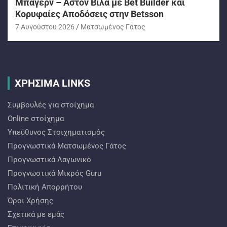
Μπάγερν – Άστον Βίλα με Bet Builder και
Κορυφαίες Αποδόσεις στην Betsson
7 Αυγούστου 2026
Ματσωμένος Γάτος
ΧΡΗΣΙΜΑ LINKS
Συμβουλές για στοίχημα
Online στοίχημα
Υπεύθυνος Στοιχηματισμός
Προγνωστικά Ματσωμένος Γάτος
Προγνωστικά Λαγωνικό
Προγνωστικά Mικρός Guru
Πολιτική Απορρήτου
Όροι Χρήσης
Σχετικά με εμάς