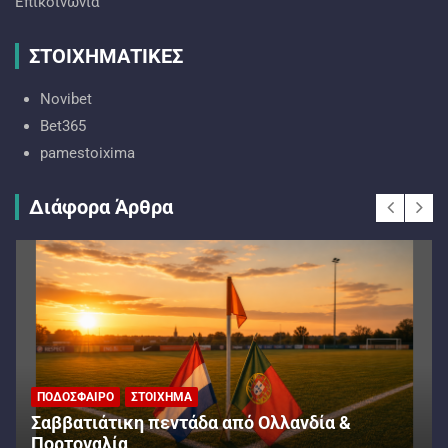
Επικοινωνία
ΣΤΟΙΧΗΜΑΤΙΚΕΣ
Novibet
Bet365
pamestoixima
Διάφορα Άρθρα
ΠΟΔΌΣΦΑΙΡΟ
ΣΤΟΊΧΗΜΑ
Σαββατιάτικη πεντάδα από Ολλανδία &
Πορτογαλία