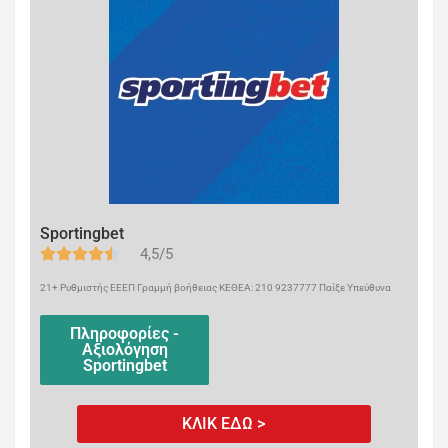
Sportingbet
4,5/5
21+ Ρυθμιστής ΕΕΕΠ Γραμμή βοήθειας ΚΕΘΕΑ: 210 9237777 Παίξε Υπεύθυνα
Πληροφορίες -
Αξιολόγηση
Sportingbet
ΚΛΙΚ ΕΔΩ >