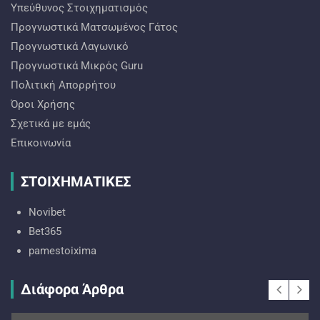
Υπεύθυνος Στοιχηματισμός
Προγνωστικά Ματσωμένος Γάτος
Προγνωστικά Λαγωνικό
Προγνωστικά Mικρός Guru
Πολιτική Απορρήτου
Όροι Χρήσης
Σχετικά με εμάς
Επικοινωνία
ΣΤΟΙΧΗΜΑΤΙΚΕΣ
Novibet
Bet365
pamestoixima
Διάφορα Άρθρα