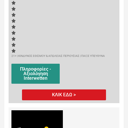
21+ | ΚΙΝΔΥΝΟΣ ΕΘΙΣΜΟΥ & ΑΠΩΛΕΙΑΣ ΠΕΡΙΟΥΣΙΑΣ | ΠΑΙΞΕ ΥΠΕΥΘΥΝΑ
Πληροφορίες -
Αξιολόγηση
Interwetten
ΚΛΙΚ ΕΔΩ >