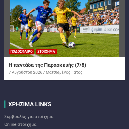
ΠΟΔΌΣΦΑΙΡΟ
ΣΤΟΊΧΗΜΑ
H πεντάδα της Παρασκευής (7/8)
7 Αυγούστου 2026
Ματσωμένος Γάτος
ΧΡΗΣΙΜΑ LINKS
Συμβουλές για στοίχημα
Online στοίχημα