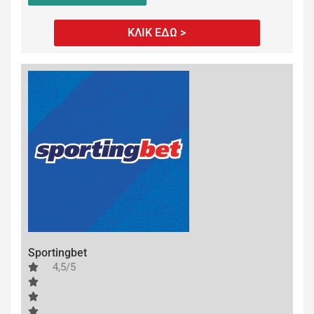
ΚΛΙΚ ΕΔΩ >
Sportingbet
4,5/5