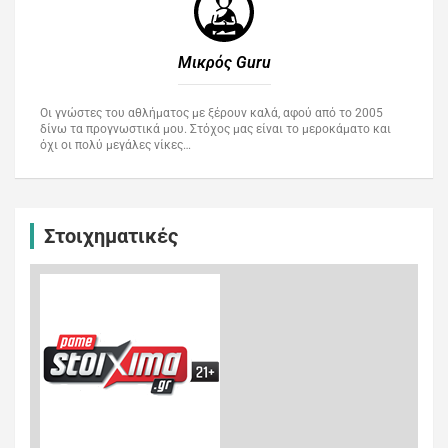
Μικρός Guru​
Οι γνώστες του αθλήματος με ξέρουν καλά, αφού από το 2005
δίνω τα προγνωστικά μου. Στόχος μας είναι το μεροκάματο και
όχι οι πολύ μεγάλες νίκες…
Στοιχηματικές