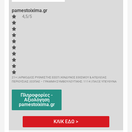
pamestoixima.gr
4,5/5
21+ | ΑΡΜΟΔΙΟΣ ΡΥΘΜΙΣΤΗΣ ΕΕΕΠ | ΚΙΝΔΥΝΟΣ ΕΘΙΣΜΟΥ & ΑΠΩΛΕΙΑΣ
ΠΕΡΙΟΥΣΙΑΣ | ΕΟΠΑΕ – ΓΡΑΜΜΗ ΣΥΜΒΟΥΛΕΥΤΙΚΗΣ: 1114 | ΠΑΙΞΕ ΥΠΕΥΘΥΝΑ
Πληροφορίες -
Αξιολόγηση
pamestoixima.gr
ΚΛΙΚ ΕΔΩ >