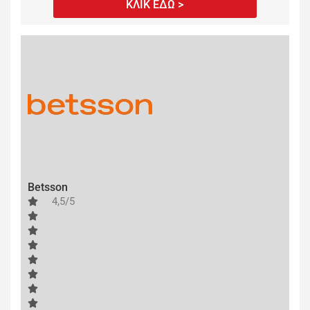
ΚΛΙΚ ΕΔΩ >
Betsson
4,5/5