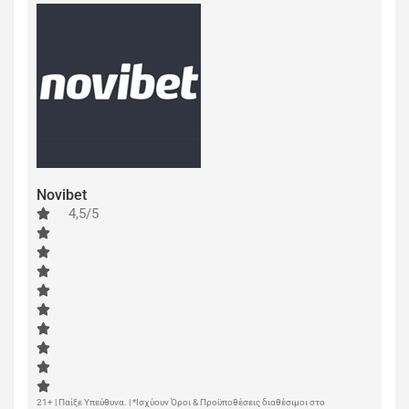
Novibet
4,5/5
21+ | Παίξε Υπεύθυνα. | *Ισχύουν Όροι & Προϋποθέσεις διαθέσιμοι στο