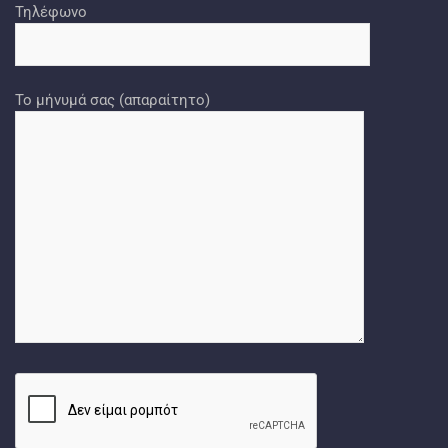
Τηλέφωνο
Το μήνυμά σας (απαραίτητο)