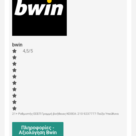
bwin
4,5/5
21+ Ρυθμιστής ΕΕΕΠ Γραμμή βοήθειας ΚΕΘΕΑ: 210 9237777 Παίξε Υπεύθυνα
Πληροφορίες -
Αξιολόγηση Bwin