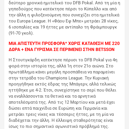
δεύτερο χρονικά ημιτελικό του DFB Pokal. Από τη μία η
γηπεδούχος που κατέκτησε πέρσι το Κύπελλο και από
την άλλη η φιλοξενούμενη που συνεχίζει στα ημιτελικά
του Europa League. Η «Φάου Εφ Μπε» μετράει 28 νίκες,
6 ισοπαλίες και 19 ήττες με αντίπαλο τη Φράιμπουργκ
(91-70 γκολ).
ΜΙΑ ΑΠΙΣΤΕΥΤΗ ΠΡΟΣΦΟΡΑ* ΧΩΡΙΣ ΚΑΤΑΘΕΣΗ ΜΕ 220
ΔΩΡΑ + ΕΝΑ ΓΥΡΙΣΜΑ ΣΕ ΠΕΡΙΜΕΝΕΙ ΣΤΗΝ BETSSON
Η Στουτγκάρδη κατέκτησε πέρυσι το DFB Pokal για 4η
φορά στην ιστορία της, αλλά 1η στον 21ο αιώνα. Στο
πρωτάθλημα κάνει μεγάλη προσπάθεια να παραμείνει
στην τετράδα του Champions League. Την Κυριακή
προηγήθηκε εκτός έδρας της Μπάγερν, αλλά τελικώς
ηττήθηκε με 4-2. Έτσι, συνεχίστηκε το σερί που θέλει
να εναλλάσσονται τα θετικά και τα αρνητικά
αποτελέσματά της. Από τις 12 Μαρτίου και μετά έχει
δώσει επτά παιχνίδια σε Ευρώπη και Γερμανία και
μετράει τρεις νίκες και τέσσερις ήττες, με τη μία να
διαδέχεται την άλλη. Η έλλειψη σταθερότητας είναι
ίσως το πιο σημαντικό αγωνιστικό πρόβλημά της.