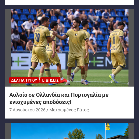
ΔΕΛΤΊΑ ΤΎΠΟΥ
ΕΙΔΉΣΕΙΣ
Αυλαία σε Ολλανδία και Πορτογαλία με
ενισχυμένες αποδόσεις!
7 Αυγούστου 2026
Ματσωμένος Γάτος