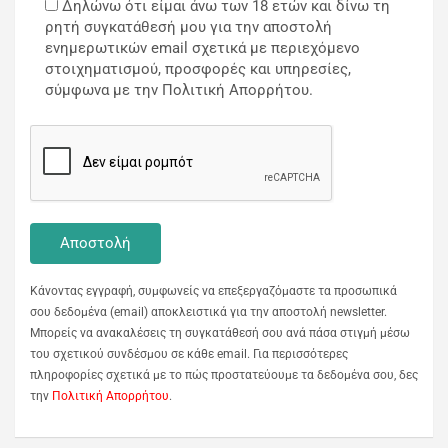
Δηλώνω ότι είμαι άνω των 18 ετών και δίνω τη
ρητή συγκατάθεσή μου για την αποστολή
ενημερωτικών email σχετικά με περιεχόμενο
στοιχηματισμού, προσφορές και υπηρεσίες,
σύμφωνα με την Πολιτική Απορρήτου.
Κάνοντας εγγραφή, συμφωνείς να επεξεργαζόμαστε τα προσωπικά
σου δεδομένα (email) αποκλειστικά για την αποστολή newsletter.
Μπορείς να ανακαλέσεις τη συγκατάθεσή σου ανά πάσα στιγμή μέσω
του σχετικού συνδέσμου σε κάθε email. Για περισσότερες
πληροφορίες σχετικά με το πώς προστατεύουμε τα δεδομένα σου, δες
την
Πολιτική Απορρήτου
.