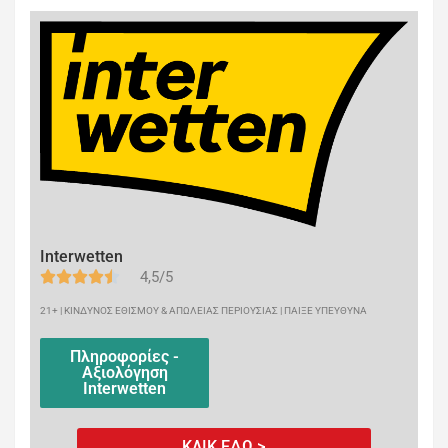
Interwetten
4,5/5
21+ | ΚΙΝΔΥΝΟΣ ΕΘΙΣΜΟΥ & ΑΠΩΛΕΙΑΣ ΠΕΡΙΟΥΣΙΑΣ | ΠΑΙΞΕ ΥΠΕΥΘΥΝΑ
Πληροφορίες -
Αξιολόγηση
Interwetten
ΚΛΙΚ ΕΔΩ >