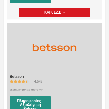
ΚΛΙΚ ΕΔΩ >
Betsson
4,5/5
ΕΕΕΠ | 21+ | ΠΑΙΞΕ ΥΠΕΥΘΥΝΑ
Πληροφορίες -
Αξιολόγηση
Betsson