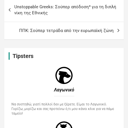
Unstoppable Greeks: Σούπερ απόδοση* για τη διπλή
νίκη της Εθνικής
ΠΠΚ: Σούπερ τετράδα από την ευρωπαϊκή ζώνη
Tipsters
Λαγωνικό
Να συστηθώ, γιατί πολλοί δεν με ξέρετε. Είμαι το Λαγωνικό.
Γυρίζω, μυρίζω και σας προτείνω ό,τι μου κάνει κλικ για να πάμε
ταμείο!