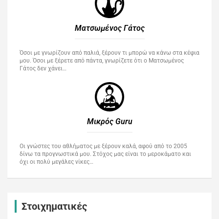
Ματσωμένος Γάτος​
Όσοι με γνωρίζουν από παλιά, ξέρουν τι μπορώ να κάνω στα κέφια
μου. Όσοι με ξέρετε από πάντα, γνωρίζετε ότι ο Ματσωμένος
Γάτος δεν χάνει…
Μικρός Guru​
Οι γνώστες του αθλήματος με ξέρουν καλά, αφού από το 2005
δίνω τα προγνωστικά μου. Στόχος μας είναι το μεροκάματο και
όχι οι πολύ μεγάλες νίκες…
Στοιχηματικές