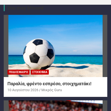
You may Missed
ΠΟΔΌΣΦΑΙΡΟ
ΣΤΟΊΧΗΜΑ
Παραλία, φρέντο εσπρέσο, στοιχηματάκι!
10 Αυγούστου 2026
Mικρός Guru