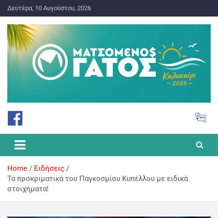
Δευτέρα, 10 Αυγούστου, 2026
ΠΡΟΓΝΩΣΤΙΚΑ ΓΙΑ ΤΟ ΣΤΟΙΧΗΜΑ
Ματσωμένος Γάτος – Όλα για
το Στοίχημα
Home
Ειδήσεις
Τα προκριματικά του Παγκοσμίου Κυπέλλου με ειδικά
στοιχήματα!