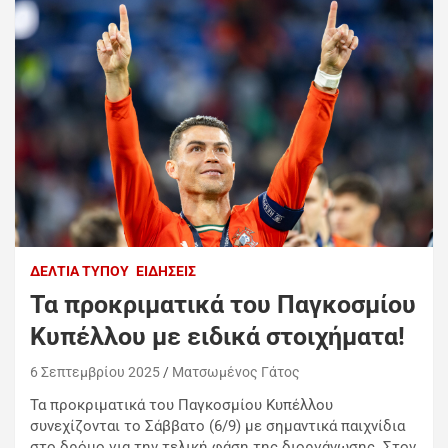
ΔΕΛΤΊΑ ΤΎΠΟΥ
ΕΙΔΉΣΕΙΣ
Τα προκριματικά του Παγκοσμίου
Κυπέλλου με ειδικά στοιχήματα!
6 Σεπτεμβρίου 2025
Ματσωμένος Γάτος
Τα προκριματικά του Παγκοσμίου Κυπέλλου
συνεχίζονται το Σάββατο (6/9) με σημαντικά παιχνίδια
στο δρόμο για την τελική φάση της διοργάνωσης. Στον