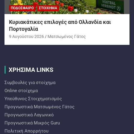
ΠΟΔΌΣΦΑΙΡΟ
ΣΤΟΊΧΗΜΑ
Kυριακάτικες επιλογές από Ολλανδία και
Πορτογαλία
9 Αυγούστου 2026
Ματσωμένος Γάτος
ΧΡΗΣΙΜΑ LINKS
Συμβουλές για στοίχημα
Online στοίχημα
Υπεύθυνος Στοιχηματισμός
Προγνωστικά Ματσωμένος Γάτος
Προγνωστικά Λαγωνικό
Προγνωστικά Mικρός Guru
Πολιτική Απορρήτου