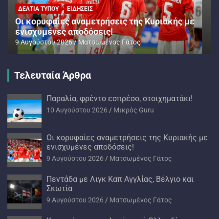
ΔΕΛΤΊΑ ΤΎΠΟΥ
ΕΙΔΉΣΕΙΣ
Oι κορυφαίες αναμετρήσεις της Κυριακής με
ενισχυμένες αποδόσεις!
9 Αυγούστου 2026
Ματσωμένος Γάτος
Τελευταία Άρθρα
Παραλία, φρέντο εσπρέσο, στοιχηματάκι!
10 Αυγούστου 2026
Mικρός Guru
Oι κορυφαίες αναμετρήσεις της Κυριακής με
ενισχυμένες αποδόσεις!
9 Αυγούστου 2026
Ματσωμένος Γάτος
Πεντάδα με Λιγκ Καπ Αγγλίας, Βέλγιο και
Σκωτία
9 Αυγούστου 2026
Ματσωμένος Γάτος