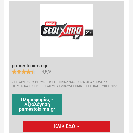
pamestoixima.gr
4,5/5
21+ | ΑΡΜΟΔΙΟΣ ΡΥΘΜΙΣΤΗΣ ΕΕΕΠ | ΚΙΝΔΥΝΟΣ ΕΘΙΣΜΟΥ & ΑΠΩΛΕΙΑΣ
ΠΕΡΙΟΥΣΙΑΣ | ΕΟΠΑΕ – ΓΡΑΜΜΗ ΣΥΜΒΟΥΛΕΥΤΙΚΗΣ: 1114 | ΠΑΙΞΕ ΥΠΕΥΘΥΝΑ
Πληροφορίες -
Αξιολόγηση
pamestoixima.gr
ΚΛΙΚ ΕΔΩ >