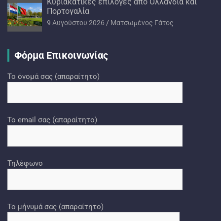
Kυριακάτικες επιλογές από Ολλανδία και
Πορτογαλία
9 Αυγούστου 2026
Ματσωμένος Γάτος
Φόρμα Επικοινωνίας
Το όνομά σας (απαραίτητο)
Το email σας (απαραίτητο)
Τηλέφωνο
Το μήνυμά σας (απαραίτητο)