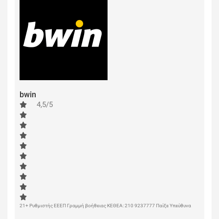
bwin
4,5/5
21+ Ρυθμιστής ΕΕΕΠ Γραμμή βοήθειας ΚΕΘΕΑ: 210 9237777 Παίξε Υπεύθυνα