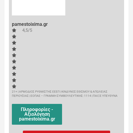
pamestoixima.gr
4,5/5
21+ | ΑΡΜΟΔΙΟΣ ΡΥΘΜΙΣΤΗΣ ΕΕΕΠ | ΚΙΝΔΥΝΟΣ ΕΘΙΣΜΟΥ & ΑΠΩΛΕΙΑΣ
ΠΕΡΙΟΥΣΙΑΣ | ΕΟΠΑΕ – ΓΡΑΜΜΗ ΣΥΜΒΟΥΛΕΥΤΙΚΗΣ: 1114 | ΠΑΙΞΕ ΥΠΕΥΘΥΝΑ
Πληροφορίες -
Αξιολόγηση
pamestoixima.gr