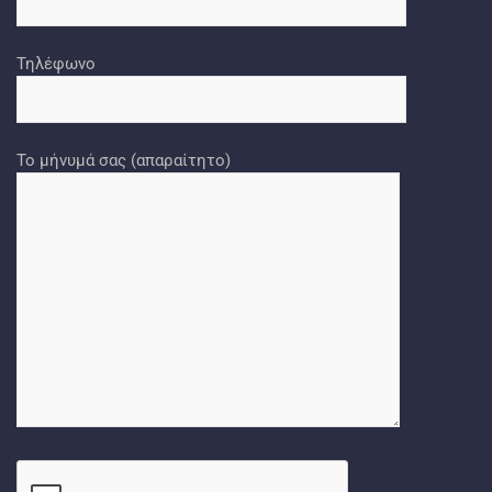
Τηλέφωνο
Το μήνυμά σας (απαραίτητο)