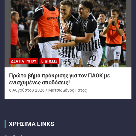
ΔΕΛΤΊΑ ΤΎΠΟΥ
ΕΙΔΉΣΕΙΣ
Πρώτο βήμα πρόκρισης για τον ΠΑΟΚ με
ενισχυμένες αποδόσεις!
6 Αυγούστου 2026
Ματσωμένος Γάτος
ΧΡΗΣΙΜΑ LINKS