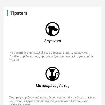
Tipsters
Λαγωνικό
Να συστηθώ, γιατί πολλοί δεν με ξέρετε. Είμαι το Λαγωνικό.
Γυρίζω, μυρίζω και σας προτείνω ό,τι μου κάνει κλικ για να πάμε
ταμείο!
Ματσωμένος Γάτος​
Όσοι με γνωρίζουν από παλιά, ξέρουν τι μπορώ να κάνω στα κέφια
μου. Όσοι με ξέρετε από πάντα, γνωρίζετε ότι ο Ματσωμένος
Γάτος δεν χάνει…