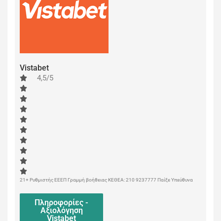
Vistabet
4,5/5
21+ Ρυθμιστής ΕΕΕΠ Γραμμή βοήθειας ΚΕΘΕΑ: 210 9237777 Παίξε Υπεύθυνα
Πληροφορίες -
Αξιολόγηση
Vistabet