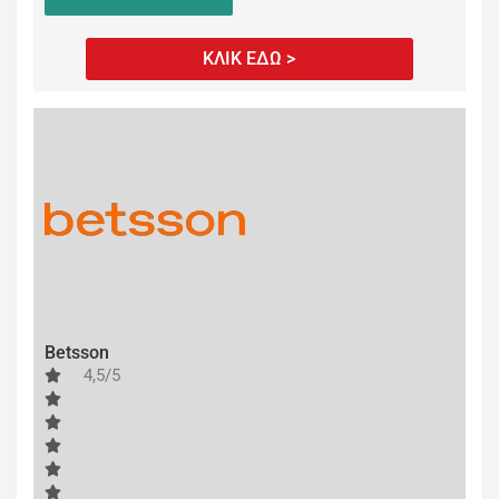
ΚΛΙΚ ΕΔΩ >
Betsson
4,5/5