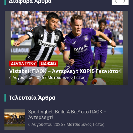
Διάφορα Άρθρα
ΔΕΛΤΊΑ ΤΎΠΟΥ
ΕΙΔΉΣΕΙΣ
Vistabet: ΠΑΟΚ – Άντερλεχτ ΧΩΡΙΣ Γκανιότα*!
6 Αυγούστου 2026
Ματσωμένος Γάτος
Τελευταία Άρθρα
Sportingbet: Build A Bet* στο ΠΑΟΚ –
Άντερλεχτ!
6 Αυγούστου 2026
Ματσωμένος Γάτος