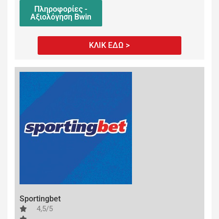
Πληροφορίες -
Αξιολόγηση Bwin
ΚΛΙΚ ΕΔΩ >
Sportingbet
4,5/5