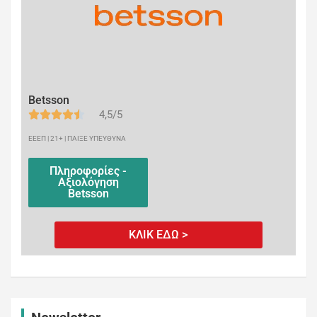
Betsson
4,5/5
ΕΕΕΠ | 21+ | ΠΑΙΞΕ ΥΠΕΥΘΥΝΑ
Πληροφορίες -
Αξιολόγηση
Betsson
ΚΛΙΚ ΕΔΩ >