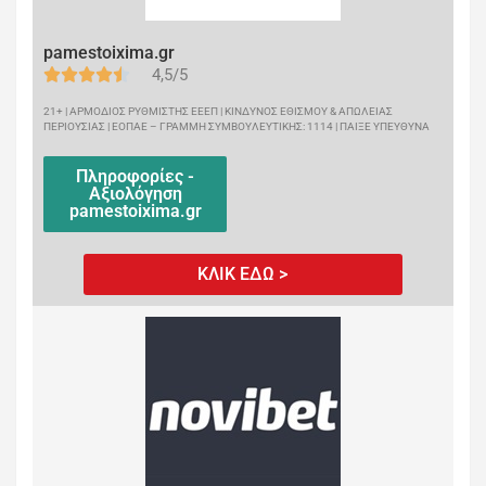
pamestoixima.gr
4,5/5
21+ | ΑΡΜΟΔΙΟΣ ΡΥΘΜΙΣΤΗΣ ΕΕΕΠ | ΚΙΝΔΥΝΟΣ ΕΘΙΣΜΟΥ & ΑΠΩΛΕΙΑΣ
ΠΕΡΙΟΥΣΙΑΣ | ΕΟΠΑΕ – ΓΡΑΜΜΗ ΣΥΜΒΟΥΛΕΥΤΙΚΗΣ: 1114 | ΠΑΙΞΕ ΥΠΕΥΘΥΝΑ
Πληροφορίες -
Αξιολόγηση
pamestoixima.gr
ΚΛΙΚ ΕΔΩ >