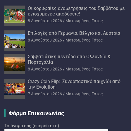
Oι κορυφαίες αναμετρήσεις του Σαββάτου με
ενισχυμένες αποδόσεις!
8 Αυγούστου 2026
Ματσωμένος Γάτος
Επιλογές από Γερμανία, Βέλγιο και Αυστρία
8 Αυγούστου 2026
Ματσωμένος Γάτος
Σαββατιάτικη πεντάδα από Ολλανδία &
Πορτογαλία
8 Αυγούστου 2026
Ματσωμένος Γάτος
Crazy Coin Flip: Συναρπαστικό παιχνίδι από
την Evolution
7 Αυγούστου 2026
Ματσωμένος Γάτος
Φόρμα Επικοινωνίας
Το όνομά σας (απαραίτητο)