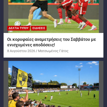
ΔΕΛΤΊΑ ΤΎΠΟΥ
ΕΙΔΉΣΕΙΣ
Oι κορυφαίες αναμετρήσεις του Σαββάτου με
ενισχυμένες αποδόσεις!
8 Αυγούστου 2026
Ματσωμένος Γάτος