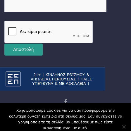
Χρησιμοποιούμε cookies για να σας προσφέρουμε την
Copyright © 2026
Ματσωμένος Γάτος – Όλα για το
καλύτερη δυνατή εμπειρία στη σελίδα μας. Εάν συνεχίσετε να
Στοίχημα
χρησιμοποιείτε τη σελίδα, θα υποθέσουμε πως είστε
Πολιτική Απορρήτου
ικανοποιημένοι με αυτό.