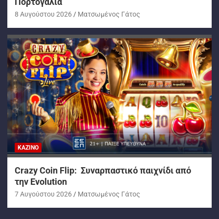
Πορτογαλία
8 Αυγούστου 2026
Ματσωμένος Γάτος
ΚΑΖΊΝΟ
Crazy Coin Flip: Συναρπαστικό παιχνίδι από
την Evolution
7 Αυγούστου 2026
Ματσωμένος Γάτος