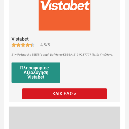
Vistabet
4,5/5
21+ Ρυθμιστής ΕΕΕΠ Γραμμή βοήθειας ΚΕΘΕΑ: 210 9237777 Παίξε Υπεύθυνα
Πληροφορίες -
Αξιολόγηση
Vistabet
ΚΛΙΚ ΕΔΩ >