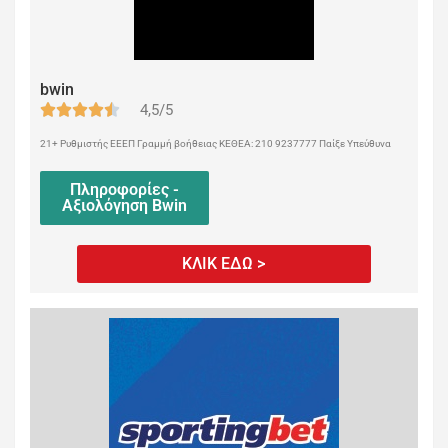
bwin
4,5/5
21+ Ρυθμιστής ΕΕΕΠ Γραμμή βοήθειας ΚΕΘΕΑ: 210 9237777 Παίξε Υπεύθυνα
Πληροφορίες -
Αξιολόγηση Bwin
ΚΛΙΚ ΕΔΩ >