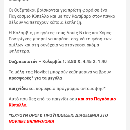
Οι Ουζμπέκοι βρίσκονται για πρώτη φορά σε ένα
Παγκόσμιο Κύπελλο και με τον Καναβάρο στον πάγκο
θέλουν να πετύχουν κάποια έκπληξη.
Η Κολομβία, με ηγέτες τους Λουίς Ντίας και Χάμες
Ροντρίγκες μπορεί να περάσει αρχικά τη φάση των
ομίλων και στη συνέχεια να στοχεύσει ακόμα
ψηλότερα.
Ουζμπεκιστάν – Κολομβία 1: 8.80
X: 4.45 2: 1.40
Τα μέλη της Novibet μπορούν καθημερινά να βρουν
προσφορές* για τα μεγάλα
παιχνίδια
και κορυφαίο πρόγραμμα ανταμοιβής*.
Αυτό που θες από το παιχνίδι σου
και στο Παγκόσμιο
Κύπελλο.
*ΙΣΧΥΟΥΝ ΟΡΟΙ & ΠΡΟΫΠΟΘΕΣΕΙΣ ΔΙΑΘΕΣΙΜΟΙ ΣΤΟ
NOVIBET.GR/INFO/OROI