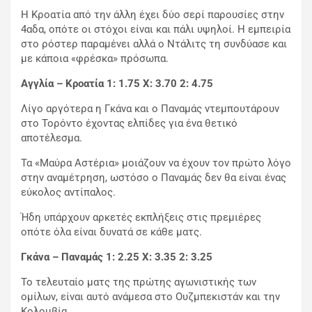
Η Κροατία από την άλλη έχει δύο σερί παρουσίες στην
4αδα, οπότε οι στόχοι είναι και πάλι υψηλοί. Η εμπειρία
στο ρόστερ παραμένει αλλά ο Ντάλιτς τη συνδύασε και
με κάποια «φρέσκα» πρόσωπα.
Αγγλία – Κροατία 1: 1.75
X: 3.70 2: 4.75
Λίγο αργότερα η Γκάνα και ο Παναμάς ντεμπουτάρουν
στο Τορόντο έχοντας ελπίδες για ένα θετικό
αποτέλεσμα.
Τα «Μαύρα Αστέρια» μοιάζουν να έχουν τον πρώτο λόγο
στην αναμέτρηση, ωστόσο ο Παναμάς δεν θα είναι ένας
εύκολος αντίπαλος.
Ήδη υπάρχουν αρκετές εκπλήξεις στις πρεμιέρες
οπότε όλα είναι δυνατά σε κάθε ματς.
Γκάνα – Παναμάς 1: 2.25
X: 3.35 2: 3.25
Το τελευταίο ματς της πρώτης αγωνιστικής των
ομίλων, είναι αυτό ανάμεσα στο Ουζμπεκιστάν και την
Κολομβία.