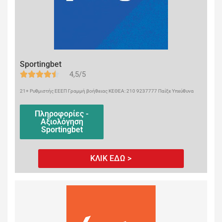
Sportingbet
4,5/5
21+ Ρυθμιστής ΕΕΕΠ Γραμμή βοήθειας ΚΕΘΕΑ: 210 9237777 Παίξε Υπεύθυνα
Πληροφορίες -
Αξιολόγηση
Sportingbet
ΚΛΙΚ ΕΔΩ >