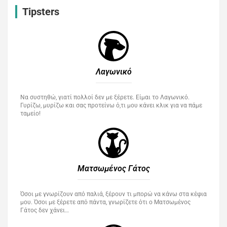
Tipsters
Λαγωνικό
Να συστηθώ, γιατί πολλοί δεν με ξέρετε. Είμαι το Λαγωνικό.
Γυρίζω, μυρίζω και σας προτείνω ό,τι μου κάνει κλικ για να πάμε
ταμείο!
Ματσωμένος Γάτος​
Όσοι με γνωρίζουν από παλιά, ξέρουν τι μπορώ να κάνω στα κέφια
μου. Όσοι με ξέρετε από πάντα, γνωρίζετε ότι ο Ματσωμένος
Γάτος δεν χάνει…